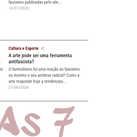
fascismo publicadas pelo site...
16/07/2026
Cultura e Esporte
e
A arte pode ser uma ferramenta
s
antifascista?
is
O Surrealismo foi uma reação ao fascismo
ou mesmo o seu antítese radical? Como a
arte responde hoje a tendências...
21/06/2026
As 7