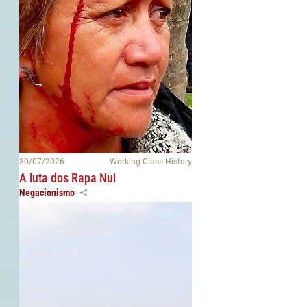
30/07/2026
Working Class History
A luta dos Rapa Nui
Negacionismo