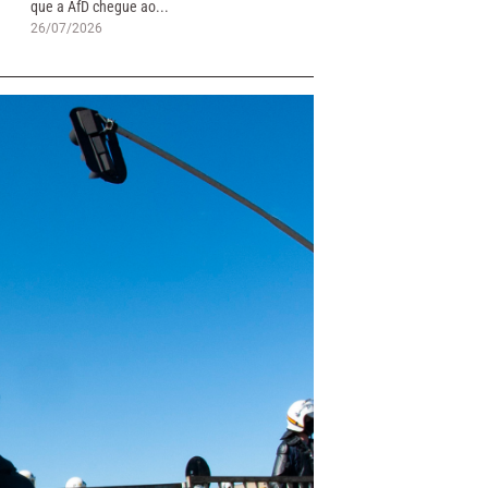
que a AfD chegue ao...
26/07/2026