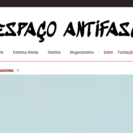
rte
Extrema Direita
História
Negacionismo
Sobre
Fundação
fascismo