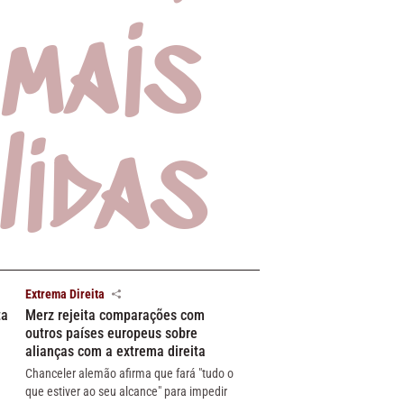
mais
lidas
Extrema Direita
ta
Merz rejeita comparações com
outros países europeus sobre
alianças com a extrema direita
Chanceler alemão afirma que fará "tudo o
que estiver ao seu alcance" para impedir