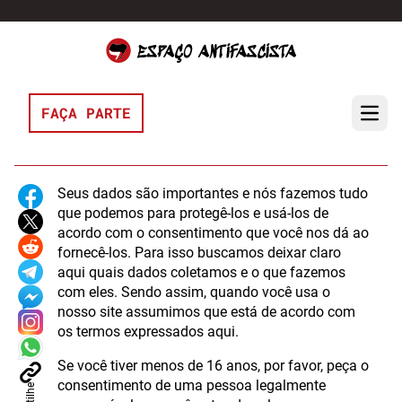
Pular para o conteúdo
FAÇA PARTE
Open 
Seus dados são importantes e nós fazemos tudo
que podemos para protegê-los e usá-los de
acordo com o consentimento que você nos dá ao
fornecê-los. Para isso buscamos deixar claro
aqui quais dados coletamos e o que fazemos
com eles. Sendo assim, quando você usa o
nosso site assumimos que está de acordo com
os termos expressados aqui.
Se você tiver menos de 16 anos, por favor, peça o
consentimento de uma pessoa legalmente