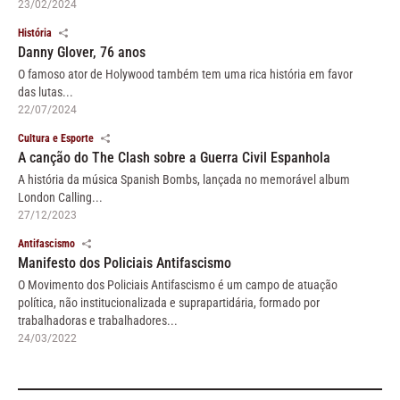
23/02/2024
História
Danny Glover, 76 anos
O famoso ator de Holywood também tem uma rica história em favor
das lutas...
22/07/2024
Cultura e Esporte
A canção do The Clash sobre a Guerra Civil Espanhola
A história da música Spanish Bombs, lançada no memorável album
London Calling...
27/12/2023
Antifascismo
Manifesto dos Policiais Antifascismo
O Movimento dos Policiais Antifascismo é um campo de atuação
política, não institucionalizada e suprapartidária, formado por
trabalhadoras e trabalhadores...
24/03/2022