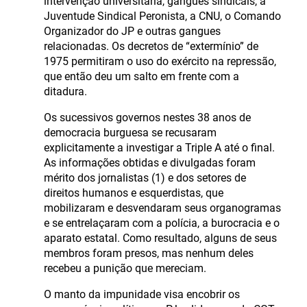
intervenção universitária, gangues sindicais, a
Juventude Sindical Peronista, a CNU, o Comando
Organizador do JP e outras gangues
relacionadas. Os decretos de “extermínio” de
1975 permitiram o uso do exército na repressão,
que então deu um salto em frente com a
ditadura.
Os sucessivos governos nestes 38 anos de
democracia burguesa se recusaram
explicitamente a investigar a Triple A até o final.
As informações obtidas e divulgadas foram
mérito dos jornalistas (1) e dos setores de
direitos humanos e esquerdistas, que
mobilizaram e desvendaram seus organogramas
e se entrelaçaram com a polícia, a burocracia e o
aparato estatal. Como resultado, alguns de seus
membros foram presos, mas nenhum deles
recebeu a punição que mereciam.
O manto da impunidade visa encobrir os