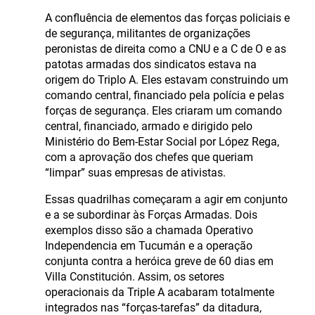
A confluência de elementos das forças policiais e
de segurança, militantes de organizações
peronistas de direita como a CNU e a C de O e as
patotas armadas dos sindicatos estava na
origem do Triplo A. Eles estavam construindo um
comando central, financiado pela polícia e pelas
forças de segurança. Eles criaram um comando
central, financiado, armado e dirigido pelo
Ministério do Bem-Estar Social por López Rega,
com a aprovação dos chefes que queriam
“limpar” suas empresas de ativistas.
Essas quadrilhas começaram a agir em conjunto
e a se subordinar às Forças Armadas. Dois
exemplos disso são a chamada Operativo
Independencia em Tucumán e a operação
conjunta contra a heróica greve de 60 dias em
Villa Constitución. Assim, os setores
operacionais da Triple A acabaram totalmente
integrados nas “forças-tarefas” da ditadura,