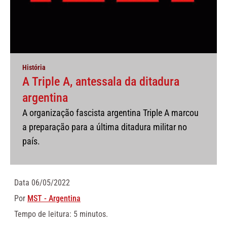
História
A Triple A, antessala da ditadura
argentina
A organização fascista argentina Triple A marcou
a preparação para a última ditadura militar no
país.
Data
06/05/2022
Por
MST - Argentina
Tempo de leitura: 5 minutos.