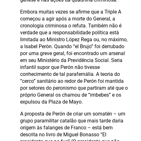
Embora muitas vezes se afirme que a Triple A
começou a agir após a morte do General, a
cronologia criminosa o refuta. Também não é
verdade que a responsabilidade política está
limitada ao Ministro López Rega ou, no máximo,
a Isabel Perón. Quando “el Brujo” foi derrubado
por uma greve geral, foi encontrado um arsenal
em seu Ministério da Previdência Social. Seria
infantil supor que Perón não tivesse
conhecimento de tal parafernália. A teoria do
“cerco” sanitário ao redor de Perón foi mantida
por setores do peronismo que partiram até que o
próprio General os chamou de “imbebes” e os
expulsou da Plaza de Mayo.
A proposta de Perón de criar um somatén – um
grupo paramilitar catalão que mais tarde daria
origem às falanges de Franco – está bem
descrita no livro de Miguel Bonasso “El