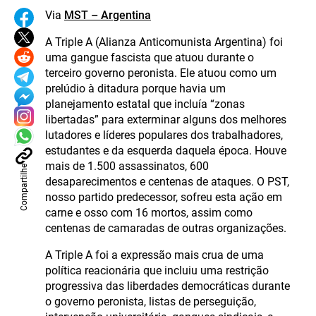
Via
MST – Argentina
A Triple A (Alianza Anticomunista Argentina) foi
uma gangue fascista que atuou durante o
terceiro governo peronista. Ele atuou como um
prelúdio à ditadura porque havia um
planejamento estatal que incluía “zonas
libertadas” para exterminar alguns dos melhores
lutadores e líderes populares dos trabalhadores,
estudantes e da esquerda daquela época. Houve
mais de 1.500 assassinatos, 600
Compartilhe
desaparecimentos e centenas de ataques. O PST,
nosso partido predecessor, sofreu esta ação em
carne e osso com 16 mortos, assim como
centenas de camaradas de outras organizações.
A Triple A foi a expressão mais crua de uma
política reacionária que incluiu uma restrição
progressiva das liberdades democráticas durante
o governo peronista, listas de perseguição,