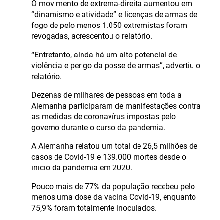
O movimento de extrema-direita aumentou em
“dinamismo e atividade” e licenças de armas de
fogo de pelo menos 1.050 extremistas foram
revogadas, acrescentou o relatório.
“Entretanto, ainda há um alto potencial de
violência e perigo da posse de armas”, advertiu o
relatório.
Dezenas de milhares de pessoas em toda a
Alemanha participaram de manifestações contra
as medidas de coronavírus impostas pelo
governo durante o curso da pandemia.
A Alemanha relatou um total de 26,5 milhões de
casos de Covid-19 e 139.000 mortes desde o
início da pandemia em 2020.
Pouco mais de 77% da população recebeu pelo
menos uma dose da vacina Covid-19, enquanto
75,9% foram totalmente inoculados.