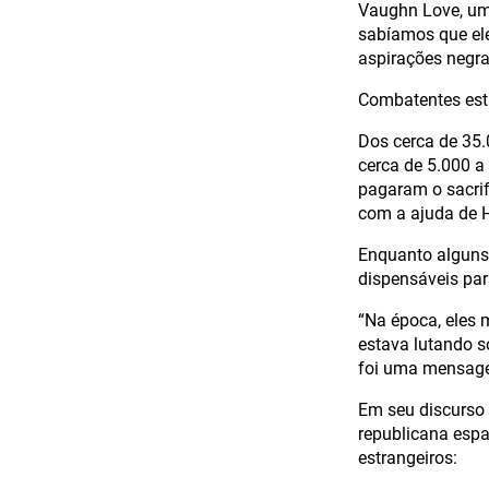
Vaughn Love, um 
sabíamos que ele
aspirações negra
Combatentes est
Dos cerca de 35.
cerca de 5.000 a
pagaram o sacrifí
com a ajuda de H
Enquanto alguns 
dispensáveis par
“Na época, eles
estava lutando s
foi uma mensag
Em seu discurso 
republicana espa
estrangeiros: