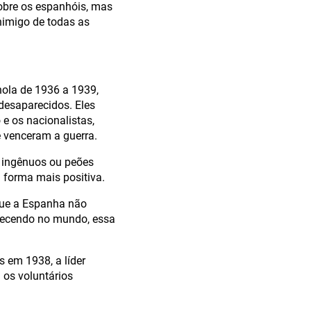
obre os espanhóis, mas
nimigo de todas as
hola de 1936 a 1939,
desaparecidos. Eles
 e os nacionalistas,
 venceram a guerra.
s ingênuos ou peões
 forma mais positiva.
que a Espanha não
ntecendo no mundo, essa
s em 1938, a líder
 os voluntários