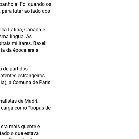
spanhola. Foi quando os
 para lutar ao lado dos
rica Latina, Canadá e
sma língua. As
ais militares. Baxell
sta da época era a
 de partidos
atentes estrangeiros
lia), a Comuna de Paris
nalistas de Madri,
a carga como “tropas de
 era mais quente e
tado o que estava