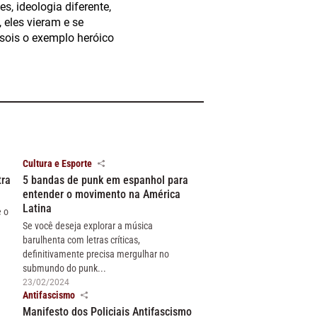
s, ideologia diferente,
 eles vieram e se
sois o exemplo heróico
Cultura e Esporte
tra
5 bandas de punk em espanhol para
entender o movimento na América
Latina
e o
Se você deseja explorar a música
barulhenta com letras críticas,
definitivamente precisa mergulhar no
submundo do punk...
23/02/2024
Antifascismo
Manifesto dos Policiais Antifascismo