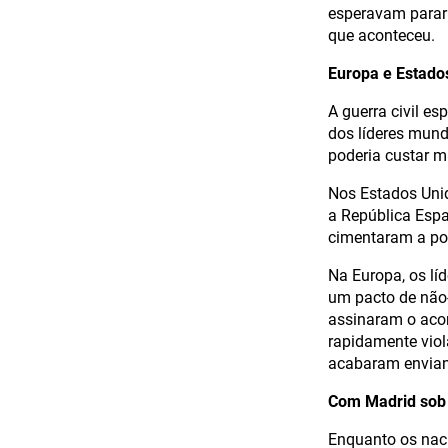
esperavam parar 
que aconteceu.
Europa e Estado
A guerra civil e
dos líderes mund
poderia custar m
Nos Estados Unid
a República Espa
cimentaram a pos
Na Europa, os lí
um pacto de não-
assinaram o acord
rapidamente viol
acabaram enviand
Com Madrid sob 
Enquanto os naci