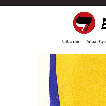
Pular para o conteúdo
Antifascismo
Cultura e Espo