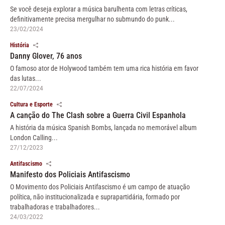
Se você deseja explorar a música barulhenta com letras críticas,
definitivamente precisa mergulhar no submundo do punk...
23/02/2024
História
Danny Glover, 76 anos
O famoso ator de Holywood também tem uma rica história em favor
das lutas...
22/07/2024
Cultura e Esporte
A canção do The Clash sobre a Guerra Civil Espanhola
A história da música Spanish Bombs, lançada no memorável album
London Calling...
27/12/2023
Antifascismo
Manifesto dos Policiais Antifascismo
O Movimento dos Policiais Antifascismo é um campo de atuação
política, não institucionalizada e suprapartidária, formado por
trabalhadoras e trabalhadores...
24/03/2022