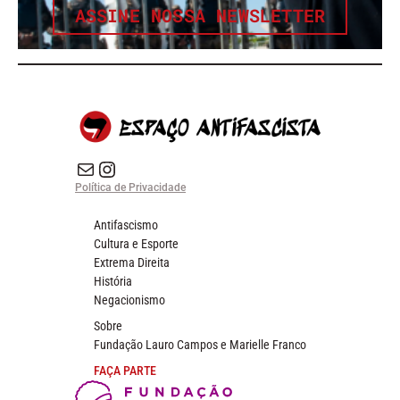
ASSINE NOSSA NEWSLETTER
E-mail
Instagram do Espaço Antifascista
Política de Privacidade
Antifascismo
Cultura e Esporte
Extrema Direita
História
Negacionismo
Sobre
Fundação Lauro Campos e Marielle Franco
FAÇA PARTE