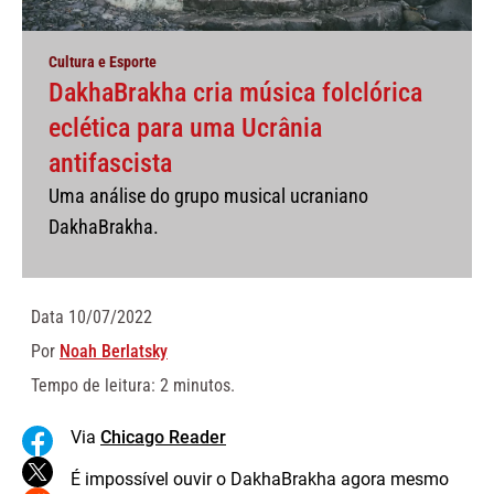
Cultura e Esporte
DakhaBrakha cria música folclórica
eclética para uma Ucrânia
antifascista
Uma análise do grupo musical ucraniano
DakhaBrakha.
Data
10/07/2022
Por
Noah Berlatsky
Tempo de leitura: 2 minutos.
Via
Chicago Reader
É impossível ouvir o DakhaBrakha agora mesmo