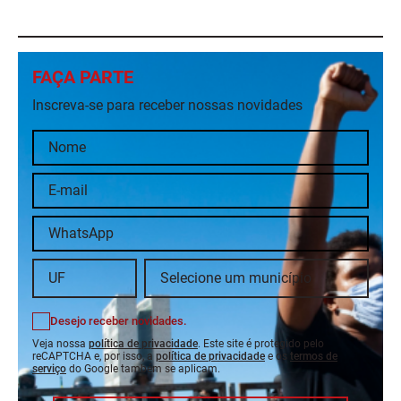
FAÇA PARTE
Inscreva-se para receber nossas novidades
Desejo receber novidades.
Veja nossa
política de privacidade
. Este site é protegido pelo
reCAPTCHA e, por isso, a
política de privacidade
e os
termos de
serviço
do Google também se aplicam.