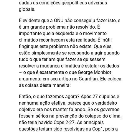
dadas as condições geopolíticas adversas
globais.
É evidente que a ONU não conseguiu fazer isto, e
é um grande problema não resolvido. É
importante que a esquerda e o movimento
climático reconheçam esta realidade. É inútil
fingir que este problema não existe. Que eles
estão simplesmente se recusando a agir quando
tudo o que teriam que fazer se quisessem
resolver a mudança climática é estalar os dedos
– o que é exatamente o que George Monbiot
argumenta em seu artigo no Guardian. Ele coloca
as coisas desta maneira:
Então, o que fazemos agora? Após 27 cúpulas e
nenhuma ação efetiva, parece que o verdadeiro
objetivo era nos manter falando. Se os governos
fossem sérios na prevenção do colapso do clima,
não teria havido Cops 2-27. As principais
questões teriam sido resolvidas na Cop1, pois a