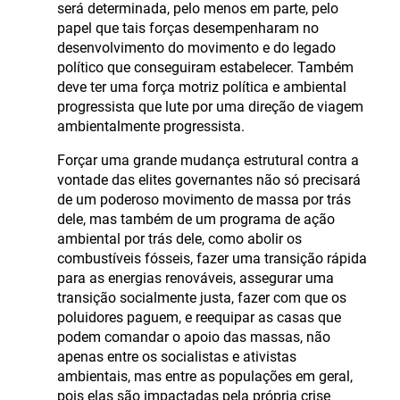
será determinada, pelo menos em parte, pelo
papel que tais forças desempenharam no
desenvolvimento do movimento e do legado
político que conseguiram estabelecer. Também
deve ter uma força motriz política e ambiental
progressista que lute por uma direção de viagem
ambientalmente progressista.
Forçar uma grande mudança estrutural contra a
vontade das elites governantes não só precisará
de um poderoso movimento de massa por trás
dele, mas também de um programa de ação
ambiental por trás dele, como abolir os
combustíveis fósseis, fazer uma transição rápida
para as energias renováveis, assegurar uma
transição socialmente justa, fazer com que os
poluidores paguem, e reequipar as casas que
podem comandar o apoio das massas, não
apenas entre os socialistas e ativistas
ambientais, mas entre as populações em geral,
pois elas são impactadas pela própria crise