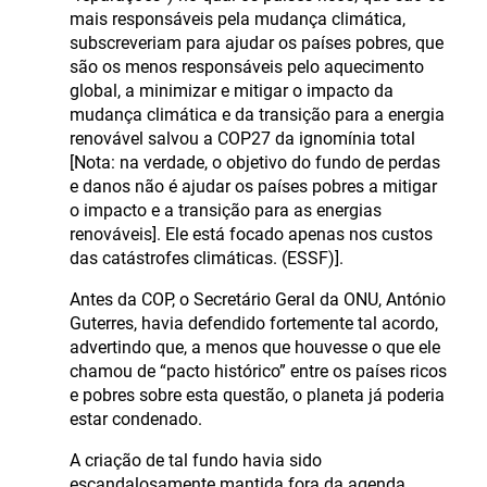
mais responsáveis pela mudança climática,
subscreveriam para ajudar os países pobres, que
são os menos responsáveis pelo aquecimento
global, a minimizar e mitigar o impacto da
mudança climática e da transição para a energia
renovável salvou a COP27 da ignomínia total
[Nota: na verdade, o objetivo do fundo de perdas
e danos não é ajudar os países pobres a mitigar
o impacto e a transição para as energias
renováveis]. Ele está focado apenas nos custos
das catástrofes climáticas. (ESSF)].
Antes da COP, o Secretário Geral da ONU, António
Guterres, havia defendido fortemente tal acordo,
advertindo que, a menos que houvesse o que ele
chamou de “pacto histórico” entre os países ricos
e pobres sobre esta questão, o planeta já poderia
estar condenado.
A criação de tal fundo havia sido
escandalosamente mantida fora da agenda