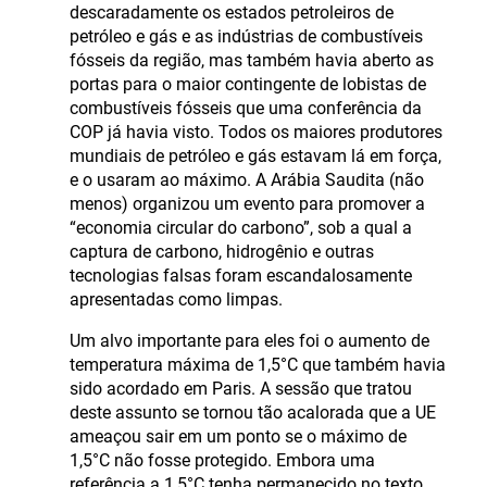
descaradamente os estados petroleiros de
petróleo e gás e as indústrias de combustíveis
fósseis da região, mas também havia aberto as
portas para o maior contingente de lobistas de
combustíveis fósseis que uma conferência da
COP já havia visto. Todos os maiores produtores
mundiais de petróleo e gás estavam lá em força,
e o usaram ao máximo. A Arábia Saudita (não
menos) organizou um evento para promover a
“economia circular do carbono”, sob a qual a
captura de carbono, hidrogênio e outras
tecnologias falsas foram escandalosamente
apresentadas como limpas.
Um alvo importante para eles foi o aumento de
temperatura máxima de 1,5°C que também havia
sido acordado em Paris. A sessão que tratou
deste assunto se tornou tão acalorada que a UE
ameaçou sair em um ponto se o máximo de
1,5°C não fosse protegido. Embora uma
referência a 1,5°C tenha permanecido no texto