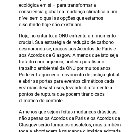
ecológica em si – para transformar a
consciência global da mudança climática a um
nível sem o qual as opções que estamos
discutindo hoje não existiriam.
Hoje, no entanto, a ONU enfrenta um momento
crucial. Sua estratégia de redução de carbono
desmoronou-se, graças aos Acordos de Paris e
aos Acordos de Glasgow. A menos que isto seja
tratado com urgência, poderia paralisar o
trabalho ambiental da ONU por muitos anos.
Pode enfraquecer o movimento de justiça global
e abrir as portas para eventos climáticos cada
vez mais desastrosos, levando diretamente a
pontos de ruptura que podem tirar o caos
climático do controle.
A menos que sejam feitas mudanças drásticas,
não apenas os Acordos de Paris e os Acordos de
Glasgow serão tornados obsoletos, mas também
toda a abordagem à mudança climática adotada