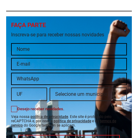
FAÇA PARTE
Inscreva-se para receber nossas novidades
Desejo receber novidades.
Veja nossa
política de privacidade
. Este site é protegido pelo
reCAPTCHA e, por isso, a
política de privacidade
e os
termos de
serviço
do Google também se aplicam.