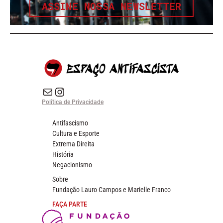
ASSINE NOSSA NEWSLETTER
E-mail
Instagram do Espaço Antifascista
Política de Privacidade
Antifascismo
Cultura e Esporte
Extrema Direita
História
Negacionismo
Sobre
Fundação Lauro Campos e Marielle Franco
FAÇA PARTE