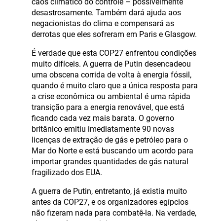
caos climático do controle – possivelmente
desastrosamente. Também dará ajuda aos
negacionistas do clima e compensará as
derrotas que eles sofreram em Paris e Glasgow.
É verdade que esta COP27 enfrentou condições
muito difíceis. A guerra de Putin desencadeou
uma obscena corrida de volta à energia fóssil,
quando é muito claro que a única resposta para
a crise econômica ou ambiental é uma rápida
transição para a energia renovável, que está
ficando cada vez mais barata. O governo
britânico emitiu imediatamente 90 novas
licenças de extração de gás e petróleo para o
Mar do Norte e está buscando um acordo para
importar grandes quantidades de gás natural
fragilizado dos EUA.
A guerra de Putin, entretanto, já existia muito
antes da COP27, e os organizadores egípcios
não fizeram nada para combatê-la. Na verdade,