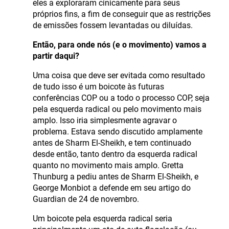
eles a exploraram cinicamente para seus
próprios fins, a fim de conseguir que as restrições
de emissões fossem levantadas ou diluídas.
Então, para onde nós (e o movimento) vamos a
partir daqui?
Uma coisa que deve ser evitada como resultado
de tudo isso é um boicote às futuras
conferências COP ou a todo o processo COP, seja
pela esquerda radical ou pelo movimento mais
amplo. Isso iria simplesmente agravar o
problema. Estava sendo discutido amplamente
antes de Sharm El-Sheikh, e tem continuado
desde então, tanto dentro da esquerda radical
quanto no movimento mais amplo. Gretta
Thunburg a pediu antes de Sharm El-Sheikh, e
George Monbiot a defende em seu artigo do
Guardian de 24 de novembro.
Um boicote pela esquerda radical seria