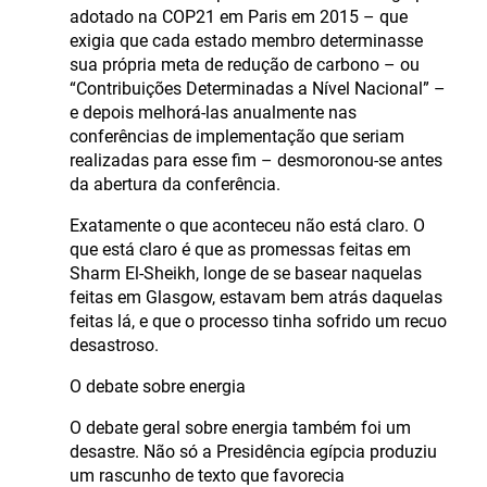
adotado na COP21 em Paris em 2015 – que
exigia que cada estado membro determinasse
sua própria meta de redução de carbono – ou
“Contribuições Determinadas a Nível Nacional” –
e depois melhorá-las anualmente nas
conferências de implementação que seriam
realizadas para esse fim – desmoronou-se antes
da abertura da conferência.
Exatamente o que aconteceu não está claro. O
que está claro é que as promessas feitas em
Sharm El-Sheikh, longe de se basear naquelas
feitas em Glasgow, estavam bem atrás daquelas
feitas lá, e que o processo tinha sofrido um recuo
desastroso.
O debate sobre energia
O debate geral sobre energia também foi um
desastre. Não só a Presidência egípcia produziu
um rascunho de texto que favorecia