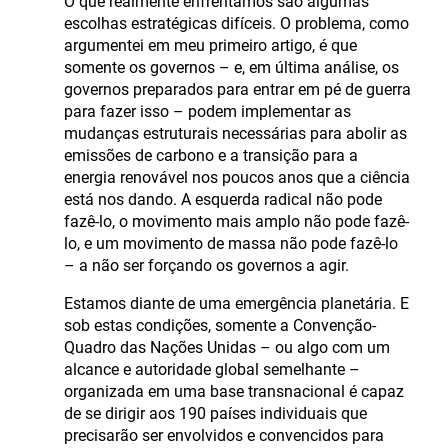
O que realmente enfrentamos são algumas
escolhas estratégicas difíceis. O problema, como
argumentei em meu primeiro artigo, é que
somente os governos – e, em última análise, os
governos preparados para entrar em pé de guerra
para fazer isso – podem implementar as
mudanças estruturais necessárias para abolir as
emissões de carbono e a transição para a
energia renovável nos poucos anos que a ciência
está nos dando. A esquerda radical não pode
fazê-lo, o movimento mais amplo não pode fazê-
lo, e um movimento de massa não pode fazê-lo
– a não ser forçando os governos a agir.
Estamos diante de uma emergência planetária. E
sob estas condições, somente a Convenção-
Quadro das Nações Unidas – ou algo com um
alcance e autoridade global semelhante –
organizada em uma base transnacional é capaz
de se dirigir aos 190 países individuais que
precisarão ser envolvidos e convencidos para