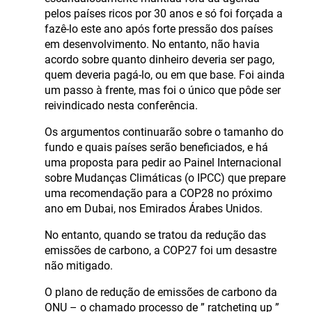
pelos países ricos por 30 anos e só foi forçada a
fazê-lo este ano após forte pressão dos países
em desenvolvimento. No entanto, não havia
acordo sobre quanto dinheiro deveria ser pago,
quem deveria pagá-lo, ou em que base. Foi ainda
um passo à frente, mas foi o único que pôde ser
reivindicado nesta conferência.
Os argumentos continuarão sobre o tamanho do
fundo e quais países serão beneficiados, e há
uma proposta para pedir ao Painel Internacional
sobre Mudanças Climáticas (o IPCC) que prepare
uma recomendação para a COP28 no próximo
ano em Dubai, nos Emirados Árabes Unidos.
No entanto, quando se tratou da redução das
emissões de carbono, a COP27 foi um desastre
não mitigado.
O plano de redução de emissões de carbono da
ONU – o chamado processo de ” ratcheting up ”