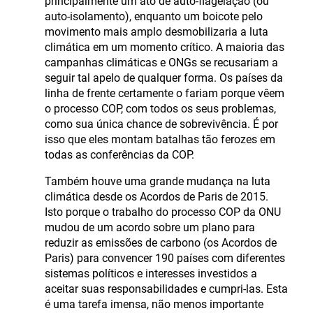
principalmente um ato de auto-flagelação (ou
auto-isolamento), enquanto um boicote pelo
movimento mais amplo desmobilizaria a luta
climática em um momento crítico. A maioria das
campanhas climáticas e ONGs se recusariam a
seguir tal apelo de qualquer forma. Os países da
linha de frente certamente o fariam porque vêem
o processo COP, com todos os seus problemas,
como sua única chance de sobrevivência. É por
isso que eles montam batalhas tão ferozes em
todas as conferências da COP.
Também houve uma grande mudança na luta
climática desde os Acordos de Paris de 2015.
Isto porque o trabalho do processo COP da ONU
mudou de um acordo sobre um plano para
reduzir as emissões de carbono (os Acordos de
Paris) para convencer 190 países com diferentes
sistemas políticos e interesses investidos a
aceitar suas responsabilidades e cumpri-las. Esta
é uma tarefa imensa, não menos importante