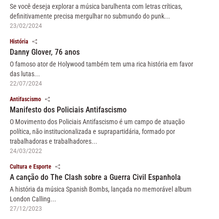
Se você deseja explorar a música barulhenta com letras críticas,
definitivamente precisa mergulhar no submundo do punk...
23/02/2024
História
Danny Glover, 76 anos
O famoso ator de Holywood também tem uma rica história em favor
das lutas...
22/07/2024
Antifascismo
Manifesto dos Policiais Antifascismo
O Movimento dos Policiais Antifascismo é um campo de atuação
política, não institucionalizada e suprapartidária, formado por
trabalhadoras e trabalhadores...
24/03/2022
Cultura e Esporte
A canção do The Clash sobre a Guerra Civil Espanhola
A história da música Spanish Bombs, lançada no memorável album
London Calling...
27/12/2023