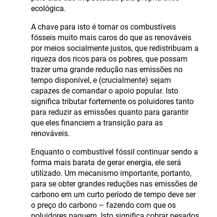
ecológica.
A chave para isto é tornar os combustíveis
fósseis muito mais caros do que as renováveis
por meios socialmente justos, que redistribuam a
riqueza dos ricos para os pobres, que possam
trazer uma grande redução nas emissões no
tempo disponível, e (crucialmente) sejam
capazes de comandar o apoio popular. Isto
significa tributar fortemente os poluidores tanto
para reduzir as emissões quanto para garantir
que eles financiem a transição para as
renováveis.
Enquanto o combustível fóssil continuar sendo a
forma mais barata de gerar energia, ele será
utilizado. Um mecanismo importante, portanto,
para se obter grandes reduções nas emissões de
carbono em um curto período de tempo deve ser
o preço do carbono – fazendo com que os
poluidores paguem. Isto significa cobrar pesados