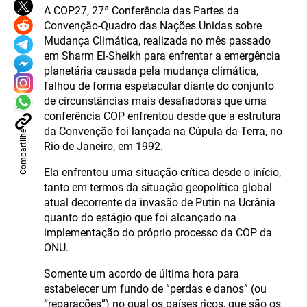
A COP27, 27ª Conferência das Partes da
Convenção-Quadro das Nações Unidas sobre
Mudança Climática, realizada no mês passado
em Sharm El-Sheikh para enfrentar a emergência
planetária causada pela mudança climática,
falhou de forma espetacular diante do conjunto
de circunstâncias mais desafiadoras que uma
conferência COP enfrentou desde que a estrutura
da Convenção foi lançada na Cúpula da Terra, no
Compartilhe
Rio de Janeiro, em 1992.
Ela enfrentou uma situação crítica desde o início,
tanto em termos da situação geopolítica global
atual decorrente da invasão de Putin na Ucrânia
quanto do estágio que foi alcançado na
implementação do próprio processo da COP da
ONU.
Somente um acordo de última hora para
estabelecer um fundo de “perdas e danos” (ou
“reparações”) no qual os países ricos, que são os