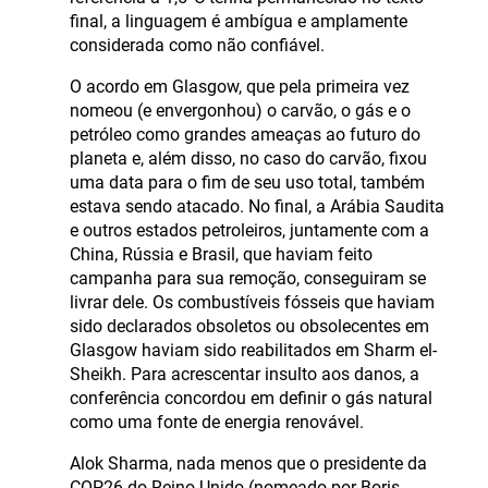
final, a linguagem é ambígua e amplamente
considerada como não confiável.
O acordo em Glasgow, que pela primeira vez
nomeou (e envergonhou) o carvão, o gás e o
petróleo como grandes ameaças ao futuro do
planeta e, além disso, no caso do carvão, fixou
uma data para o fim de seu uso total, também
estava sendo atacado. No final, a Arábia Saudita
e outros estados petroleiros, juntamente com a
China, Rússia e Brasil, que haviam feito
campanha para sua remoção, conseguiram se
livrar dele. Os combustíveis fósseis que haviam
sido declarados obsoletos ou obsolecentes em
Glasgow haviam sido reabilitados em Sharm el-
Sheikh. Para acrescentar insulto aos danos, a
conferência concordou em definir o gás natural
como uma fonte de energia renovável.
Alok Sharma, nada menos que o presidente da
COP26 do Reino Unido (nomeado por Boris