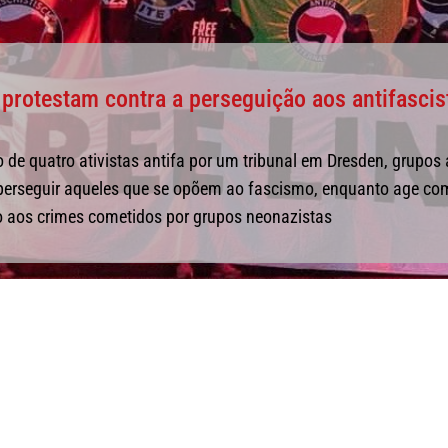
 protestam contra a perseguição aos antifascis
de quatro ativistas antifa por um tribunal em Dresden, grupos
perseguir aqueles que se opõem ao fascismo, enquanto age co
o aos crimes cometidos por grupos neonazistas