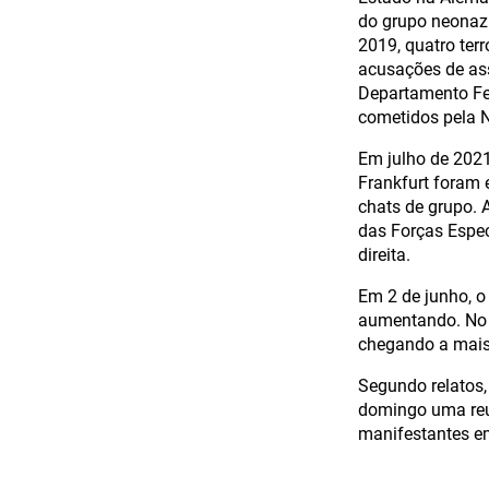
do grupo neonaz
2019, quatro ter
acusações de ass
Departamento Fed
cometidos pela 
Em julho de 2021,
Frankfurt foram
chats de grupo. 
das Forças Espec
direita.
Em 2 de junho, o
aumentando. No 
chegando a mais
Segundo relatos,
domingo uma reun
manifestantes em