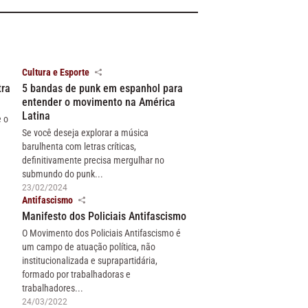
Cultura e Esporte
tra
5 bandas de punk em espanhol para
entender o movimento na América
Latina
e o
Se você deseja explorar a música
barulhenta com letras críticas,
definitivamente precisa mergulhar no
submundo do punk...
23/02/2024
Antifascismo
Manifesto dos Policiais Antifascismo
O Movimento dos Policiais Antifascismo é
um campo de atuação política, não
institucionalizada e suprapartidária,
formado por trabalhadoras e
trabalhadores...
24/03/2022