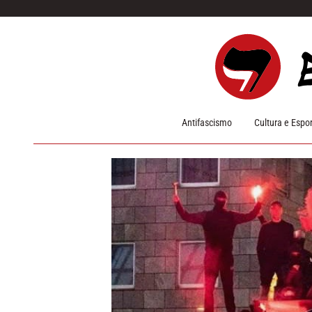
Pular para o conteúdo
Antifascismo
Cultura e Espo