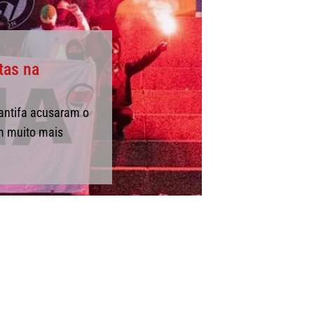
tas na
 antifa acusaram o
m muito mais