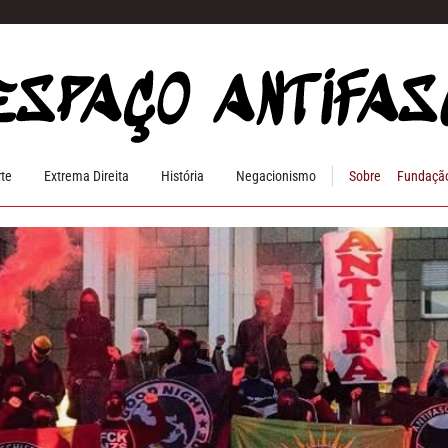
rte
Extrema Direita
História
Negacionismo
Sobre
Fundação