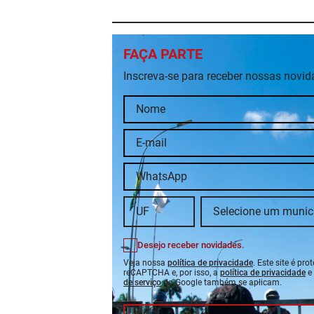
FAÇA PARTE
Inscreva-se para receber nossas novi
Desejo receber novidades.
Veja nossa
política de privacidade
. Este site é pro
reCAPTCHA e, por isso, a
política de privacidade
e
de serviço
do Google também se aplicam.