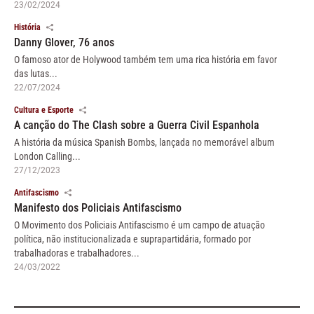
23/02/2024
História
Danny Glover, 76 anos
O famoso ator de Holywood também tem uma rica história em favor
das lutas...
22/07/2024
Cultura e Esporte
A canção do The Clash sobre a Guerra Civil Espanhola
A história da música Spanish Bombs, lançada no memorável album
London Calling...
27/12/2023
Antifascismo
Manifesto dos Policiais Antifascismo
O Movimento dos Policiais Antifascismo é um campo de atuação
política, não institucionalizada e suprapartidária, formado por
trabalhadoras e trabalhadores...
24/03/2022