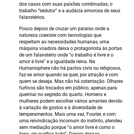
dos casos com suas paixões combinadas, o
trabalho “sedutor” e a audácia amorosa de seus
falanstérios.
Pouco depois de cruzar um paraíso onde a
natureza coexiste com tecnologias que
respeitam as necessidades humanas, uma
máquina voadora deixa o protagonista às portas
de um falanstério onde “o trabalho é livre e o
amor é livre” e a igualdade reina. Na
Humanisphere não há pactos civis ou religiosos,
faz-se amor quando se quer, por atração e com
quem se deseja. Mas não há ostentação. Olhares
furtivos são trocados em público, apenas para
queimar no segredo do quarto. Homens e
mulheres podem escolher vários amantes devido
à variação de gostos e à diversidade de
temperamentos. Mais uma vez, Fourier, e com
uma reivindicação incomum do instinto, atendeu
sem mediação porque “o amor livre é como o
fogo, ele purifica tudo”. Depois dessas