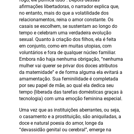
afirmações libertadoras, o narrador explica que,
no entanto, mais do que a volatilidade dos
relacionamentos, reina o amor constante. Os
casais se escolhem, se sustentam ao longo do
tempo e celebram uma verdadeira evolução
sexual. Quanto à criação dos filhos, ela é feita
em conjunto, como em muitas utopias, com
voluntários e fora de qualquer núcleo familiar.
Embora não haja nenhuma obrigação, “nenhuma
mulher vai querer se privar dos doces atributos
da maternidade” e de forma alguma ela evitará a
amamentação. Sua feminilidade é completada
por seu papel de mãe, ao qual ela dedica seu
tempo (liberada das tarefas domésticas graças à
tecnologia) com uma emoção feminina especial.
Uma vez que as instituições aberrantes, ou seja,
o casamento e a prostituição, são aniquiladas, a
doce e natural poesia do amor, longe da
“devassidão genital ou cerebral”, emerge na