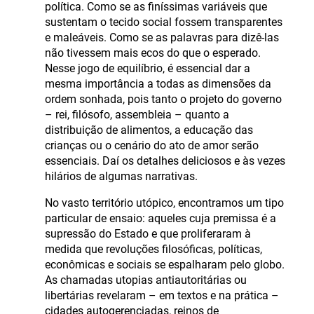
política. Como se as finíssimas variáveis que
sustentam o tecido social fossem transparentes
e maleáveis. Como se as palavras para dizê-las
não tivessem mais ecos do que o esperado.
Nesse jogo de equilíbrio, é essencial dar a
mesma importância a todas as dimensões da
ordem sonhada, pois tanto o projeto do governo
– rei, filósofo, assembleia – quanto a
distribuição de alimentos, a educação das
crianças ou o cenário do ato de amor serão
essenciais. Daí os detalhes deliciosos e às vezes
hilários de algumas narrativas.
No vasto território utópico, encontramos um tipo
particular de ensaio: aqueles cuja premissa é a
supressão do Estado e que proliferaram à
medida que revoluções filosóficas, políticas,
econômicas e sociais se espalharam pelo globo.
As chamadas utopias antiautoritárias ou
libertárias revelaram – em textos e na prática –
cidades autogerenciadas, reinos de