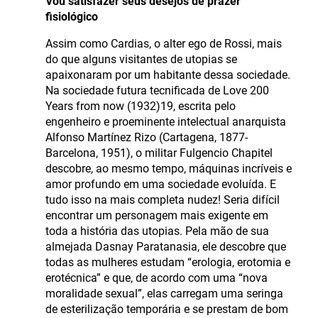
Vou satisfazer seus desejos de prazer
fisiológico
Assim como Cardias, o alter ego de Rossi, mais
do que alguns visitantes de utopias se
apaixonaram por um habitante dessa sociedade.
Na sociedade futura tecnificada de Love 200
Years from now (1932)19, escrita pelo
engenheiro e proeminente intelectual anarquista
Alfonso Martínez Rizo (Cartagena, 1877-
Barcelona, 1951), o militar Fulgencio Chapitel
descobre, ao mesmo tempo, máquinas incríveis e
amor profundo em uma sociedade evoluída. E
tudo isso na mais completa nudez! Seria difícil
encontrar um personagem mais exigente em
toda a história das utopias. Pela mão de sua
almejada Dasnay Paratanasia, ele descobre que
todas as mulheres estudam “erologia, erotomia e
erotécnica” e que, de acordo com uma “nova
moralidade sexual”, elas carregam uma seringa
de esterilização temporária e se prestam de bom