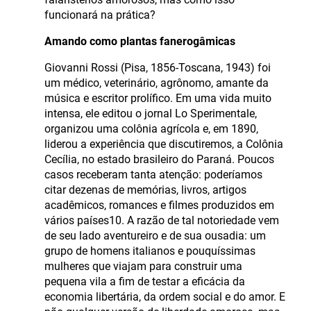
funcionará na prática?
Amando como plantas fanerogâmicas
Giovanni Rossi (Pisa, 1856-Toscana, 1943) foi
um médico, veterinário, agrônomo, amante da
música e escritor prolífico. Em uma vida muito
intensa, ele editou o jornal Lo Sperimentale,
organizou uma colônia agrícola e, em 1890,
liderou a experiência que discutiremos, a Colônia
Cecília, no estado brasileiro do Paraná. Poucos
casos receberam tanta atenção: poderíamos
citar dezenas de memórias, livros, artigos
acadêmicos, romances e filmes produzidos em
vários países10. A razão de tal notoriedade vem
de seu lado aventureiro e de sua ousadia: um
grupo de homens italianos e pouquíssimas
mulheres que viajam para construir uma
pequena vila a fim de testar a eficácia da
economia libertária, da ordem social e do amor. E