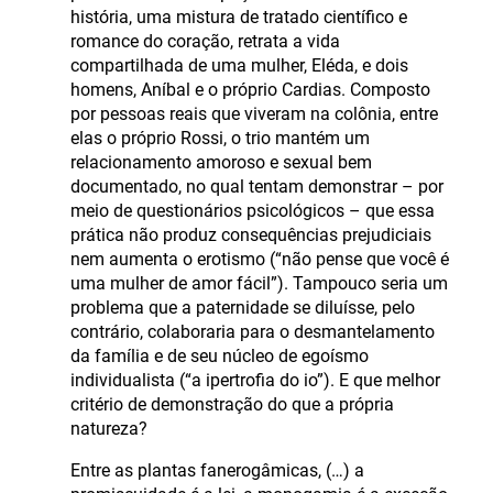
história, uma mistura de tratado científico e
romance do coração, retrata a vida
compartilhada de uma mulher, Eléda, e dois
homens, Aníbal e o próprio Cardias. Composto
por pessoas reais que viveram na colônia, entre
elas o próprio Rossi, o trio mantém um
relacionamento amoroso e sexual bem
documentado, no qual tentam demonstrar – por
meio de questionários psicológicos – que essa
prática não produz consequências prejudiciais
nem aumenta o erotismo (“não pense que você é
uma mulher de amor fácil”). Tampouco seria um
problema que a paternidade se diluísse, pelo
contrário, colaboraria para o desmantelamento
da família e de seu núcleo de egoísmo
individualista (“a ipertrofia do io”). E que melhor
critério de demonstração do que a própria
natureza?
Entre as plantas fanerogâmicas, (…) a