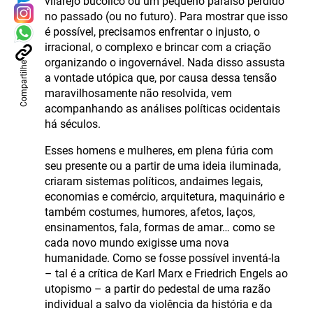
vilarejo bucólico ou um pequeno paraíso perdido
no passado (ou no futuro). Para mostrar que isso
é possível, precisamos enfrentar o injusto, o
irracional, o complexo e brincar com a criação
organizando o ingovernável. Nada disso assusta
Compartilhe
a vontade utópica que, por causa dessa tensão
maravilhosamente não resolvida, vem
acompanhando as análises políticas ocidentais
há séculos.
Esses homens e mulheres, em plena fúria com
seu presente ou a partir de uma ideia iluminada,
criaram sistemas políticos, andaimes legais,
economias e comércio, arquitetura, maquinário e
também costumes, humores, afetos, laços,
ensinamentos, fala, formas de amar… como se
cada novo mundo exigisse uma nova
humanidade. Como se fosse possível inventá-la
– tal é a crítica de Karl Marx e Friedrich Engels ao
utopismo – a partir do pedestal de uma razão
individual a salvo da violência da história e da