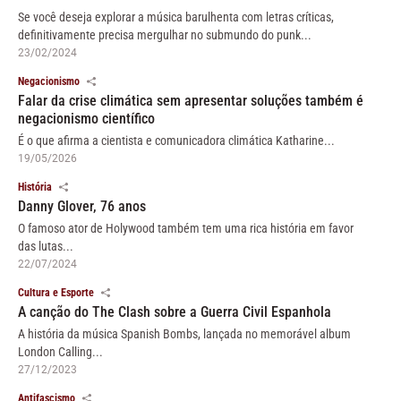
Se você deseja explorar a música barulhenta com letras críticas,
definitivamente precisa mergulhar no submundo do punk...
23/02/2024
Negacionismo
Falar da crise climática sem apresentar soluções também é
negacionismo científico
É o que afirma a cientista e comunicadora climática Katharine...
19/05/2026
História
Danny Glover, 76 anos
O famoso ator de Holywood também tem uma rica história em favor
das lutas...
22/07/2024
Cultura e Esporte
A canção do The Clash sobre a Guerra Civil Espanhola
A história da música Spanish Bombs, lançada no memorável album
London Calling...
27/12/2023
Antifascismo