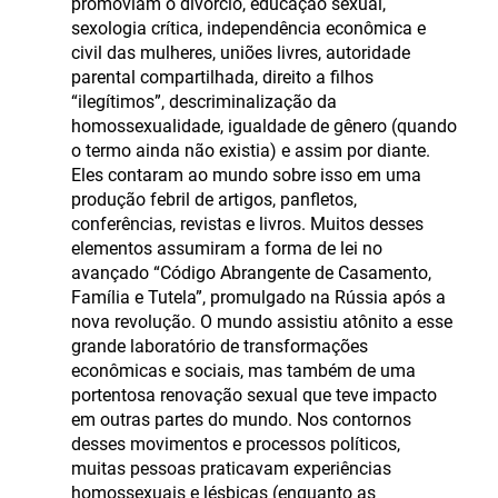
promoviam o divórcio, educação sexual,
sexologia crítica, independência econômica e
civil das mulheres, uniões livres, autoridade
parental compartilhada, direito a filhos
“ilegítimos”, descriminalização da
homossexualidade, igualdade de gênero (quando
o termo ainda não existia) e assim por diante.
Eles contaram ao mundo sobre isso em uma
produção febril de artigos, panfletos,
conferências, revistas e livros. Muitos desses
elementos assumiram a forma de lei no
avançado “Código Abrangente de Casamento,
Família e Tutela”, promulgado na Rússia após a
nova revolução. O mundo assistiu atônito a esse
grande laboratório de transformações
econômicas e sociais, mas também de uma
portentosa renovação sexual que teve impacto
em outras partes do mundo. Nos contornos
desses movimentos e processos políticos,
muitas pessoas praticavam experiências
homossexuais e lésbicas (enquanto as