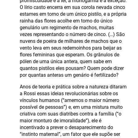
promiscuidade é a lei, a monogamia é a exceção.
O lírio casto encerra em sua corola nevada cinco
estames em torno de um único pistilo, e a própria
rainha das flores acolhe em torno do único
genulário um regimento de machos, muitas
vezes representando o número de cinco. (…) São
nuvens de poeira de milhares de machos que o
vento leva em seus redemoinhos para beijar as
flores femininas que esperam. Os grânulos de
pólen de uma única antera, quem sabe em
quantos pistilos eles pousam? Quem pode dizer
por quantas anteras um genário é fertilizado?
Anos de teoria e prática sobre a natureza ditaram
a Rossi essas ideias revolucionárias sobre os
vínculos humanos (“amemos o maior número
possível de pessoas”) e, em uma mistura muito
criativa com suas diatribes contra a família (“o
maior monturo de imoralidade”), ele é
incentivado a prever o desaparecimento do
“instinto maternal”, um fator que ele supõe ser