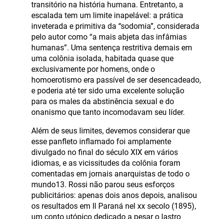
transitório na história humana. Entretanto, a
escalada tem um limite inapelável: a prática
inveterada e primitiva da “sodomia”, considerada
pelo autor como “a mais abjeta das infâmias
humanas”. Uma sentença restritiva demais em
uma colônia isolada, habitada quase que
exclusivamente por homens, onde o
homoerotismo era passível de ser desencadeado,
e poderia até ter sido uma excelente solução
para os males da abstinência sexual e do
onanismo que tanto incomodavam seu líder.
Além de seus limites, devemos considerar que
esse panfleto inflamado foi amplamente
divulgado no final do século XIX em vários
idiomas, e as vicissitudes da colônia foram
comentadas em jornais anarquistas de todo o
mundo13. Rossi não parou seus esforços
publicitários: apenas dois anos depois, analisou
os resultados em Il Paraná nel xx secolo (1895),
um conto utópico dedicado a pesar o lastro