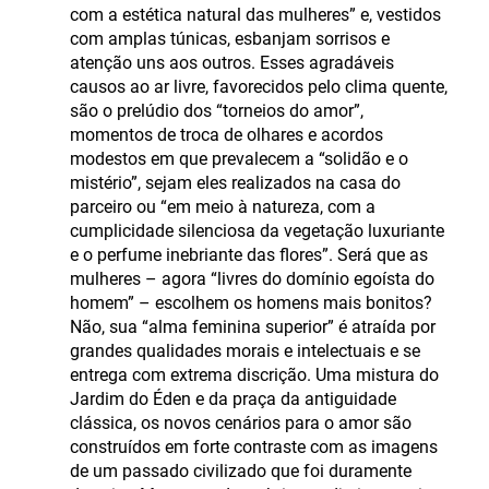
com a estética natural das mulheres” e, vestidos
com amplas túnicas, esbanjam sorrisos e
atenção uns aos outros. Esses agradáveis
causos ao ar livre, favorecidos pelo clima quente,
são o prelúdio dos “torneios do amor”,
momentos de troca de olhares e acordos
modestos em que prevalecem a “solidão e o
mistério”, sejam eles realizados na casa do
parceiro ou “em meio à natureza, com a
cumplicidade silenciosa da vegetação luxuriante
e o perfume inebriante das flores”. Será que as
mulheres – agora “livres do domínio egoísta do
homem” – escolhem os homens mais bonitos?
Não, sua “alma feminina superior” é atraída por
grandes qualidades morais e intelectuais e se
entrega com extrema discrição. Uma mistura do
Jardim do Éden e da praça da antiguidade
clássica, os novos cenários para o amor são
construídos em forte contraste com as imagens
de um passado civilizado que foi duramente