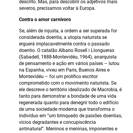
descrito. Mas, para descobrir os adjetivos mais
severos, precisamos voltar à Europa.
Contra o amor carnívoro
Se, além de injusta, a ordem a ser superada for
considerada doentia, a utopia naturista se
erguerá implacavelmente contra o passado
doentio. O catalão Albano Rosell i Llongueras
(Sabadell, 1888-Montevidéu, 1964), anarquista
de pensamento e ação em vários países – lutou
na Espanha, viveu em Paris, Buenos Aires e
Montevidéu – foi um prolífico escritor
comprometido com o movimento naturista. Se
ele descreve o território idealizado de Macrobia, é
tanto para demonstrar a bondade de uma vida
regenerada quanto para denegrir todo o edifício
de uma sociedade moderna que transforma o
indivíduo em “um brinquedo de paixões doentias,
vícios degradantes e concupiscência
antinatural”. Meninos e meninas, imponentes e