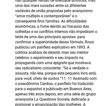
não qualquer versão de liberdade amorosa, mas
uma das mais ousadas entre as diferentes
variáveis de união propostas pelo anarquismo:
“amor múltiplo e contemporâneo” e o
consequente finis familias. As dificuldades
econômicas, a fome devido ao fracasso das
colheitas e os conflitos internos não impediram o
teste de uma das principais apostas: para
confirmar a superioridade dessa fórmula, Rossi
publicou um panfleto explicativo em 1893. A
colônia acabara de desistir, mas seu mentor
celebrou o experimento e seu impacto na
propaganda com uma epígrafe que mostrava
seu radicalismo consciente: “Se a verdade o
assusta, não leia, porque este pequeno livro está,
para você, cheio de sustos “11. 11 Assinado com
o pseudônimo Cardias, o panfleto foi traduzido
para o espanhol e publicado em Buenos Aires,
apenas três anos depois, em uma série do grupo
anarquista La Questione Sociale, dedicado a
promover a emancipação das mulheres. A