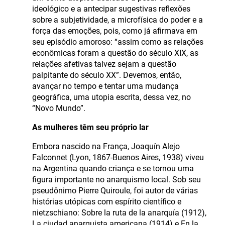
ideológico e a antecipar sugestivas reflexões
sobre a subjetividade, a microfísica do poder e a
força das emoções, pois, como já afirmava em
seu episódio amoroso: “assim como as relações
econômicas foram a questão do século XIX, as
relações afetivas talvez sejam a questão
palpitante do século XX”. Devemos, então,
avançar no tempo e tentar uma mudança
geográfica, uma utopia escrita, dessa vez, no
“Novo Mundo”.
As mulheres têm seu próprio lar
Embora nascido na França, Joaquín Alejo
Falconnet (Lyon, 1867-Buenos Aires, 1938) viveu
na Argentina quando criança e se tornou uma
figura importante no anarquismo local. Sob seu
pseudônimo Pierre Quiroule, foi autor de várias
histórias utópicas com espírito científico e
nietzschiano: Sobre la ruta de la anarquía (1912),
La ciudad anarquista americana (1914) e En la