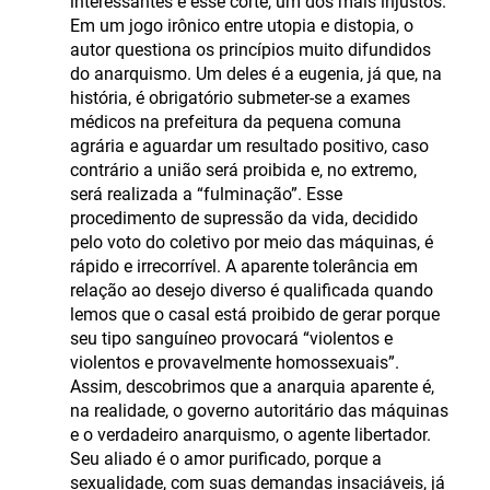
interessantes e esse corte, um dos mais injustos.
Em um jogo irônico entre utopia e distopia, o
autor questiona os princípios muito difundidos
do anarquismo. Um deles é a eugenia, já que, na
história, é obrigatório submeter-se a exames
médicos na prefeitura da pequena comuna
agrária e aguardar um resultado positivo, caso
contrário a união será proibida e, no extremo,
será realizada a “fulminação”. Esse
procedimento de supressão da vida, decidido
pelo voto do coletivo por meio das máquinas, é
rápido e irrecorrível. A aparente tolerância em
relação ao desejo diverso é qualificada quando
lemos que o casal está proibido de gerar porque
seu tipo sanguíneo provocará “violentos e
violentos e provavelmente homossexuais”.
Assim, descobrimos que a anarquia aparente é,
na realidade, o governo autoritário das máquinas
e o verdadeiro anarquismo, o agente libertador.
Seu aliado é o amor purificado, porque a
sexualidade, com suas demandas insaciáveis, já