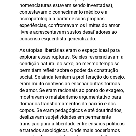
nomenclaturas estavam sendo inventadas),
contestavam o conhecimento médico e a
psicopatologia a partir de suas próprias
experiências, confrontavam os limites do amor
livre e acrescentavam sustos desafiadores ao
consenso esquerdista generalizado.
As utopias libertárias eram o espaço ideal para
explorar essas rupturas. Se eles reverenciavam a
condição natural do sexo, ao mesmo tempo se
permitiam refletir sobre o poder da construção
social. Se ainda temiam a proliferação do desejo,
eram muito criativos ao encenar outras formas
de amor. Se eram racionais ao ponto do exagero,
mostravam o malabarismo argumentativo para
domar os transbordamentos da paixão e dos
corpos. Se eram pedagógicos e até doutrinários,
deslizavam subjetividades em permanente
transição para a liberdade entre ensaios políticos
e tratados sexológicos. Onde mais poderíamos