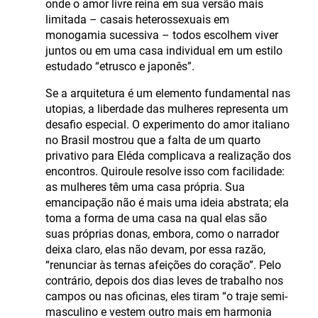
onde o amor livre reina em sua versão mais
limitada – casais heterossexuais em
monogamia sucessiva – todos escolhem viver
juntos ou em uma casa individual em um estilo
estudado “etrusco e japonês”.
Se a arquitetura é um elemento fundamental nas
utopias, a liberdade das mulheres representa um
desafio especial. O experimento do amor italiano
no Brasil mostrou que a falta de um quarto
privativo para Eléda complicava a realização dos
encontros. Quiroule resolve isso com facilidade:
as mulheres têm uma casa própria. Sua
emancipação não é mais uma ideia abstrata; ela
toma a forma de uma casa na qual elas são
suas próprias donas, embora, como o narrador
deixa claro, elas não devam, por essa razão,
“renunciar às ternas afeições do coração”. Pelo
contrário, depois dos dias leves de trabalho nos
campos ou nas oficinas, eles tiram “o traje semi-
masculino e vestem outro mais em harmonia