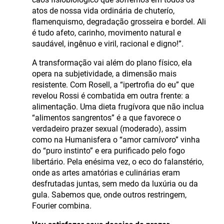
atos de nossa vida ordinária de chuterío,
flamenquismo, degradação grosseira e bordel. Ali
é tudo afeto, carinho, movimento natural e
saudável, ingênuo e viril, racional e digno!”.
A transformação vai além do plano físico, ela
opera na subjetividade, a dimensão mais
resistente. Com Rosell, a “ipertrofia do eu” que
revelou Rossi é combatida em outra frente: a
alimentação. Uma dieta frugívora que não inclua
“alimentos sangrentos” é a que favorece o
verdadeiro prazer sexual (moderado), assim
como na Humanisfera o “amor carnívoro” vinha
do “puro instinto” e era purificado pelo fogo
libertário. Pela enésima vez, o eco do falanstério,
onde as artes amatórias e culinárias eram
desfrutadas juntas, sem medo da luxúria ou da
gula. Sabemos que, onde outros restringem,
Fourier combina.