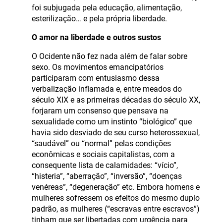
foi subjugada pela educação, alimentação,
esterilização… e pela própria liberdade.
O amor na liberdade e outros sustos
O Ocidente não fez nada além de falar sobre
sexo. Os movimentos emancipatórios
participaram com entusiasmo dessa
verbalização inflamada e, entre meados do
século XIX e as primeiras décadas do século XX,
forjaram um consenso que pensava na
sexualidade como um instinto “biológico” que
havia sido desviado de seu curso heterossexual,
“saudável” ou “normal” pelas condições
econômicas e sociais capitalistas, com a
consequente lista de calamidades: “vício”,
“histeria”, “aberração”, “inversão”, “doenças
venéreas”, “degeneração” etc. Embora homens e
mulheres sofressem os efeitos do mesmo duplo
padrão, as mulheres (“escravas entre escravos”)
tinham que ser libertadas com urgência para