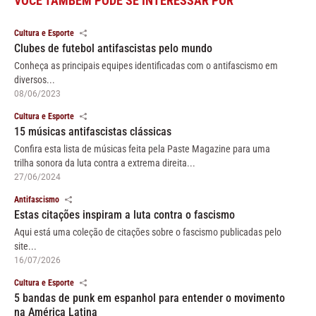
VOCÊ TAMBÉM PODE SE INTERESSAR POR
Cultura e Esporte
Clubes de futebol antifascistas pelo mundo
Conheça as principais equipes identificadas com o antifascismo em
diversos...
08/06/2023
Cultura e Esporte
15 músicas antifascistas clássicas
Confira esta lista de músicas feita pela Paste Magazine para uma
trilha sonora da luta contra a extrema direita...
27/06/2024
Antifascismo
Estas citações inspiram a luta contra o fascismo
Aqui está uma coleção de citações sobre o fascismo publicadas pelo
site...
16/07/2026
Cultura e Esporte
5 bandas de punk em espanhol para entender o movimento
na América Latina