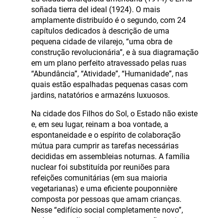
soñada tierra del ideal (1924). O mais
amplamente distribuído é o segundo, com 24
capítulos dedicados à descrição de uma
pequena cidade de vilarejo, “uma obra de
construção revolucionária”, e à sua diagramação
em um plano perfeito atravessado pelas ruas
“Abundância”, “Atividade”, “Humanidade”, nas
quais estão espalhadas pequenas casas com
jardins, natatórios e armazéns luxuosos.
Na cidade dos Filhos do Sol, o Estado não existe
e, em seu lugar, reinam a boa vontade, a
espontaneidade e o espírito de colaboração
mútua para cumprir as tarefas necessárias
decididas em assembleias noturnas. A família
nuclear foi substituída por reuniões para
refeições comunitárias (em sua maioria
vegetarianas) e uma eficiente pouponnière
composta por pessoas que amam crianças.
Nesse “edifício social completamente novo”,