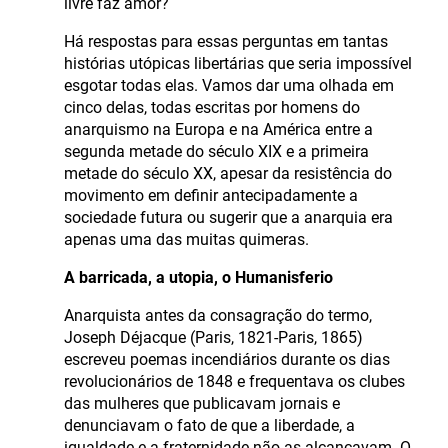
livre faz amor?
Há respostas para essas perguntas em tantas
histórias utópicas libertárias que seria impossível
esgotar todas elas. Vamos dar uma olhada em
cinco delas, todas escritas por homens do
anarquismo na Europa e na América entre a
segunda metade do século XIX e a primeira
metade do século XX, apesar da resistência do
movimento em definir antecipadamente a
sociedade futura ou sugerir que a anarquia era
apenas uma das muitas quimeras.
A barricada, a utopia, o Humanisferio
Anarquista antes da consagração do termo,
Joseph Déjacque (Paris, 1821-Paris, 1865)
escreveu poemas incendiários durante os dias
revolucionários de 1848 e frequentava os clubes
das mulheres que publicavam jornais e
denunciavam o fato de que a liberdade, a
igualdade e a fraternidade não as alcançavam. O