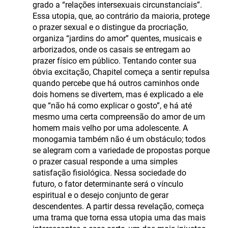
grado a “relações intersexuais circunstanciais”.
Essa utopia, que, ao contrário da maioria, protege
o prazer sexual e o distingue da procriação,
organiza “jardins do amor” quentes, musicais e
arborizados, onde os casais se entregam ao
prazer físico em público. Tentando conter sua
óbvia excitação, Chapitel começa a sentir repulsa
quando percebe que há outros caminhos onde
dois homens se divertem, mas é explicado a ele
que “não há como explicar o gosto”, e há até
mesmo uma certa compreensão do amor de um
homem mais velho por uma adolescente. A
monogamia também não é um obstáculo; todos
se alegram com a variedade de propostas porque
o prazer casual responde a uma simples
satisfação fisiológica. Nessa sociedade do
futuro, o fator determinante será o vínculo
espiritual e o desejo conjunto de gerar
descendentes. A partir dessa revelação, começa
uma trama que torna essa utopia uma das mais