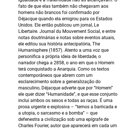
fato de que elas também não chegavam aos
homens não brancos foi confirmado por
Déjacque quando ela emigrou para os Estados
Unidos. Ele então publicou um jornal, Le
Libertaire. Journal du Mouvement Social, e entre
notas doutrinárias e notas sobre eventos atuais,
ele editou sua história antecipatória, The
Humanisphere (1857). Atento a uma voz que
personifica a própria ideia de liberdade, o
narrador chega a 2858, o ano em que o Homem
terá conquistado a Anarquia. Como os textos
contemporâneos que abrem com um
esclarecimento sobre a generalização do
masculino, Déjacque adverte que por “Homem”
ele quer dizer “Humanidade”, e que esse conjunto
inclui ambos os sexos e todas as raças. É uma
prosa urgente e explosiva – “temos a barricada e
a utopia, o sarcasmo e a bomba” – que
defenestra a civilização sob uma epígrafe de
Charles Fourier, autor que aparecerá em cada um