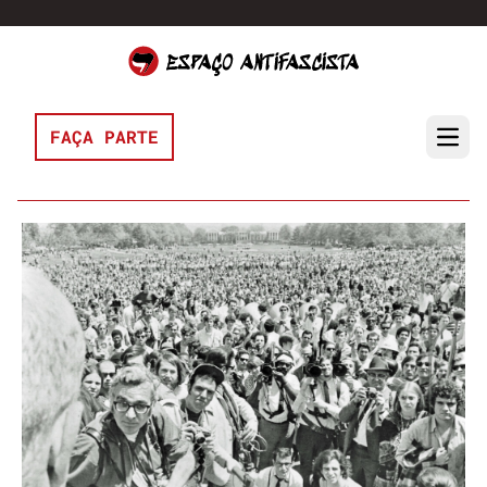
Pular para o conteúdo
FAÇA PARTE
Open 