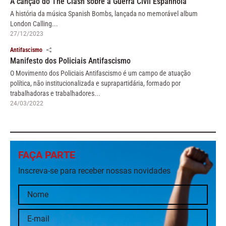
A canção do The Clash sobre a Guerra Civil Espanhola
A história da música Spanish Bombs, lançada no memorável album
London Calling...
27/12/2023
Antifascismo
Manifesto dos Policiais Antifascismo
O Movimento dos Policiais Antifascismo é um campo de atuação
política, não institucionalizada e suprapartidária, formado por
trabalhadoras e trabalhadores...
24/03/2022
FAÇA PARTE
Inscreva-se para receber nossas novidades