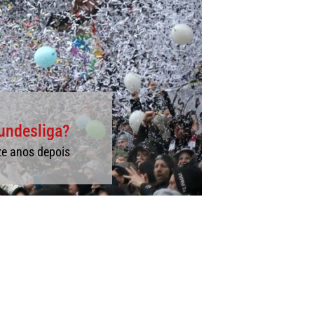
Bundesliga?
ze anos depois