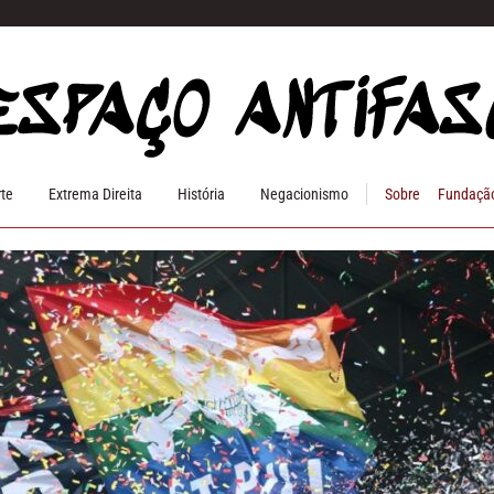
rte
Extrema Direita
História
Negacionismo
Sobre
Fundação