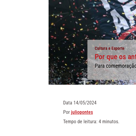
Cultura e Esporte
Por que os an
Para comemoração d
Data
14/05/2024
Por
juliopontes
Tempo de leitura: 4 minutos.