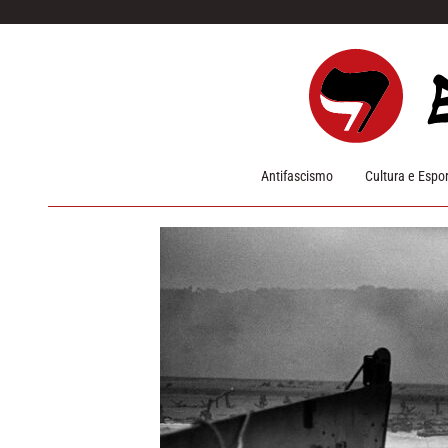
Pular para o conteúdo
Antifascismo
Cultura e Espo