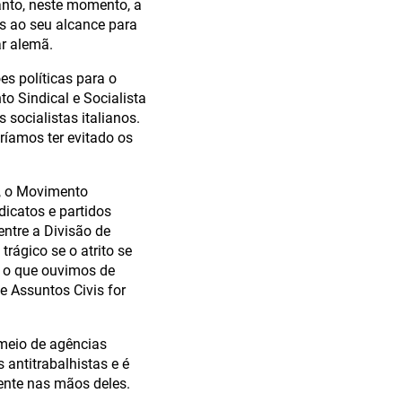
anto, neste momento, a
os ao seu alcance para
ar alemã.
s políticas para o
o Sindical e Socialista
socialistas italianos.
ríamos ter evitado os
e, o Movimento
dicatos e partidos
entre a Divisão de
rágico se o atrito se
e o que ouvimos de
e Assuntos Civis for
meio de agências
antitrabalhistas e é
ente nas mãos deles.