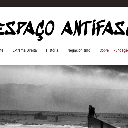
rte
Extrema Direita
História
Negacionismo
Sobre
Fundação