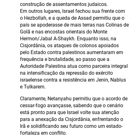
construção de assentamentos judaicos.
Em outros lugares, Israel fechou sua frente com
o Hezbollah, e a queda de Assad permitiu que o
país se apoderasse de mais terras nas Colinas de
Golã e nas encostas orientais do Monte
Hermon/Jabal A-Shaykh. Enquanto isso, na
Cisjordânia, os ataques de colonos apoiados
pelo Estado contra palestinos aumentaram em
frequência e brutalidade, ao passo que a
Autoridade Palestina atua como parceira integral
na intensificação da repressão do exército
israelense contra a resistência em Jenin, Nablus
e Tulkarem.
Claramente, Netanyahu permitiu que o acordo de
cessar-fogo avançasse, sabendo que o cenário
está pronto para que Israel volte sua atenção
para a anexação da Cisjordânia, enfrentando o
Irã e solidificando seu futuro como um estado-
fortaleza em conflito.