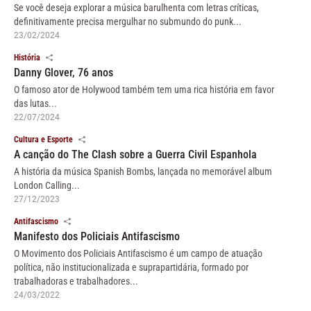
Se você deseja explorar a música barulhenta com letras críticas,
definitivamente precisa mergulhar no submundo do punk...
23/02/2024
História
Danny Glover, 76 anos
O famoso ator de Holywood também tem uma rica história em favor
das lutas...
22/07/2024
Cultura e Esporte
A canção do The Clash sobre a Guerra Civil Espanhola
A história da música Spanish Bombs, lançada no memorável album
London Calling...
27/12/2023
Antifascismo
Manifesto dos Policiais Antifascismo
O Movimento dos Policiais Antifascismo é um campo de atuação
política, não institucionalizada e suprapartidária, formado por
trabalhadoras e trabalhadores...
24/03/2022