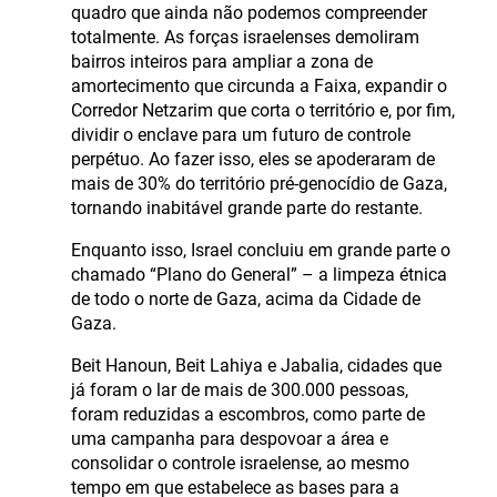
quadro que ainda não podemos compreender
totalmente. As forças israelenses demoliram
bairros inteiros para ampliar a zona de
amortecimento que circunda a Faixa, expandir o
Corredor Netzarim que corta o território e, por fim,
dividir o enclave para um futuro de controle
perpétuo. Ao fazer isso, eles se apoderaram de
mais de 30% do território pré-genocídio de Gaza,
tornando inabitável grande parte do restante.
Enquanto isso, Israel concluiu em grande parte o
chamado “Plano do General” – a limpeza étnica
de todo o norte de Gaza, acima da Cidade de
Gaza.
Beit Hanoun, Beit Lahiya e Jabalia, cidades que
já foram o lar de mais de 300.000 pessoas,
foram reduzidas a escombros, como parte de
uma campanha para despovoar a área e
consolidar o controle israelense, ao mesmo
tempo em que estabelece as bases para a