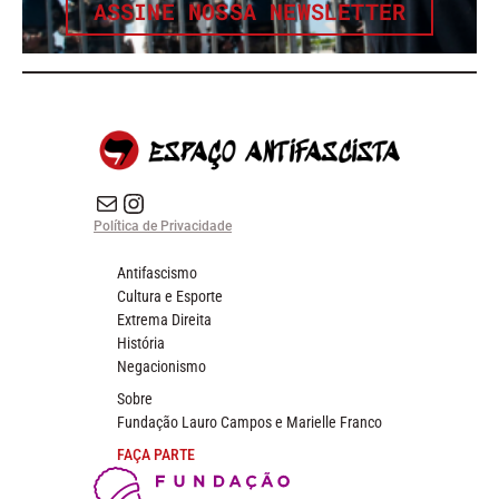
ASSINE NOSSA NEWSLETTER
E-mail
Instagram do Espaço Antifascista
Política de Privacidade
Antifascismo
Cultura e Esporte
Extrema Direita
História
Negacionismo
Sobre
Fundação Lauro Campos e Marielle Franco
FAÇA PARTE