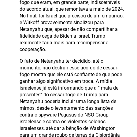
fogo que eram, em grande parte, indiscerníveis
do acordo atual, que remontava a maio de 2024.
No final, foi Israel que precisou de um empurrão,
e Witkoff provavelmente sinalizou para
Netanyahu que, apesar de não compartilhar a
fidelidade cega de Biden a Israel, Trump
realmente faria mais para recompensar a
cooperação.
O fato de Netanyahu ter decidido, até o
momento, não destruir esse acordo de cessar-
fogo mostra que ele está confiante de que pode
ganhar algo significativo em troca. A mídia
israelense já está informando que a “ mala de
presentes” do cessar-fogo de Trump para
Netanyahu poderia incluir uma longa lista de
mimos, desde o levantamento das sanções
contra o spyware Pegasus do NSO Group
israelense e contra os violentos colonos
israelenses, até dar a bênção de Washington
para um grande roubo de terras da Cisjordânia