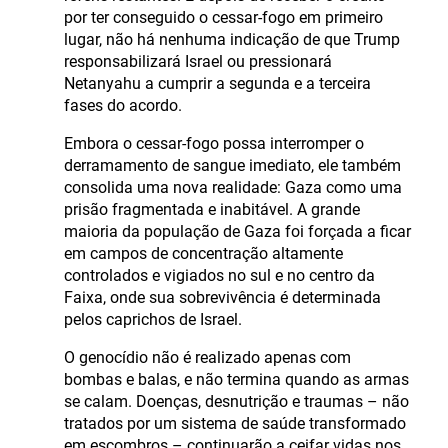
por ter conseguido o cessar-fogo em primeiro
lugar, não há nenhuma indicação de que Trump
responsabilizará Israel ou pressionará
Netanyahu a cumprir a segunda e a terceira
fases do acordo.
Embora o cessar-fogo possa interromper o
derramamento de sangue imediato, ele também
consolida uma nova realidade: Gaza como uma
prisão fragmentada e inabitável. A grande
maioria da população de Gaza foi forçada a ficar
em campos de concentração altamente
controlados e vigiados no sul e no centro da
Faixa, onde sua sobrevivência é determinada
pelos caprichos de Israel.
O genocídio não é realizado apenas com
bombas e balas, e não termina quando as armas
se calam. Doenças, desnutrição e traumas – não
tratados por um sistema de saúde transformado
em escombros – continuarão a ceifar vidas nos