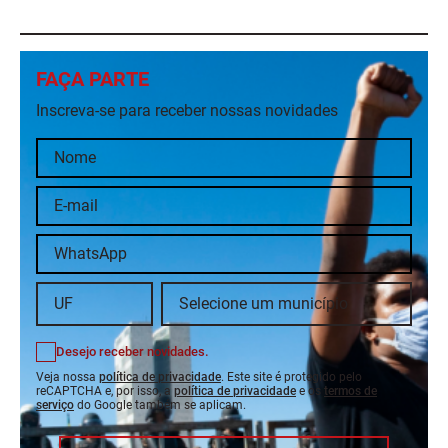
FAÇA PARTE
Inscreva-se para receber nossas novidades
Desejo receber novidades.
Veja nossa
política de privacidade
. Este site é protegido pelo
reCAPTCHA e, por isso, a
política de privacidade
e os
termos de
serviço
do Google também se aplicam.