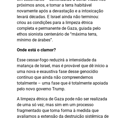
próximos anos, e tornar a terra habitável
novamente após a devastação e a intoxicação
levará décadas. E Israel ainda não terminou:
criou as condições para a limpeza étnica
completa e permanente de Gaza, guiada pelo
ethos sionista centenário de “máxima terra,
mínimo de árabes”.
Onde está o clamor?
Esse cessar-fogo reduzirá a intensidade da
matança de Israel, mas é provável que dê início a
uma nova e exaustiva fase desse genocídio
contínuo que ainda não compreendemos
totalmente – uma fase que é totalmente apoiada
pelo novo governo Trump.
A limpeza étnica de Gaza pode não ser realizada
de uma só vez, mas sim em um processo
fragmentado que toma forma à medida que
avaliamos a extensão da destruição sistêmica de