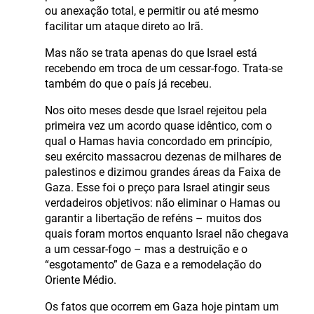
ou anexação total, e permitir ou até mesmo
facilitar um ataque direto ao Irã.
Mas não se trata apenas do que Israel está
recebendo em troca de um cessar-fogo. Trata-se
também do que o país já recebeu.
Nos oito meses desde que Israel rejeitou pela
primeira vez um acordo quase idêntico, com o
qual o Hamas havia concordado em princípio,
seu exército massacrou dezenas de milhares de
palestinos e dizimou grandes áreas da Faixa de
Gaza. Esse foi o preço para Israel atingir seus
verdadeiros objetivos: não eliminar o Hamas ou
garantir a libertação de reféns – muitos dos
quais foram mortos enquanto Israel não chegava
a um cessar-fogo – mas a destruição e o
“esgotamento” de Gaza e a remodelação do
Oriente Médio.
Os fatos que ocorrem em Gaza hoje pintam um