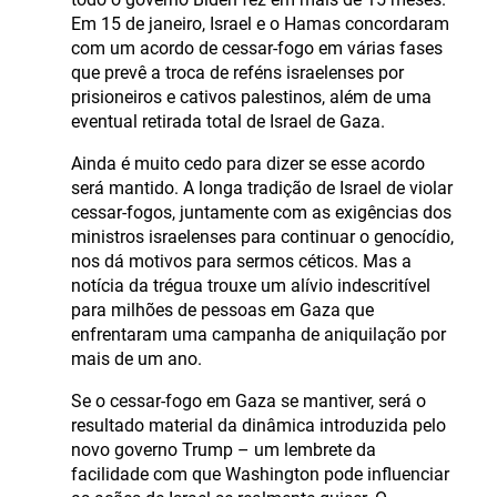
Em 15 de janeiro, Israel e o Hamas concordaram
com um acordo de cessar-fogo em várias fases
que prevê a troca de reféns israelenses por
prisioneiros e cativos palestinos, além de uma
eventual retirada total de Israel de Gaza.
Ainda é muito cedo para dizer se esse acordo
será mantido. A longa tradição de Israel de violar
cessar-fogos, juntamente com as exigências dos
ministros israelenses para continuar o genocídio,
nos dá motivos para sermos céticos. Mas a
notícia da trégua trouxe um alívio indescritível
para milhões de pessoas em Gaza que
enfrentaram uma campanha de aniquilação por
mais de um ano.
Se o cessar-fogo em Gaza se mantiver, será o
resultado material da dinâmica introduzida pelo
novo governo Trump – um lembrete da
facilidade com que Washington pode influenciar