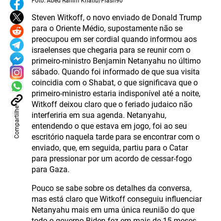
Foto: Abed Rahim Khatib/Flash90
Steven Witkoff, o novo enviado de Donald Trump
para o Oriente Médio, supostamente não se
preocupou em ser cordial quando informou aos
israelenses que chegaria para se reunir com o
primeiro-ministro Benjamin Netanyahu no último
sábado. Quando foi informado de que sua visita
coincidia com o Shabat, o que significava que o
primeiro-ministro estaria indisponível até a noite,
Witkoff deixou claro que o feriado judaico não
Compartilhe
interferiria em sua agenda. Netanyahu,
entendendo o que estava em jogo, foi ao seu
escritório naquela tarde para se encontrar com o
enviado, que, em seguida, partiu para o Catar
para pressionar por um acordo de cessar-fogo
para Gaza.
Pouco se sabe sobre os detalhes da conversa,
mas está claro que Witkoff conseguiu influenciar
Netanyahu mais em uma única reunião do que
todo o governo Biden fez em mais de 15 meses.