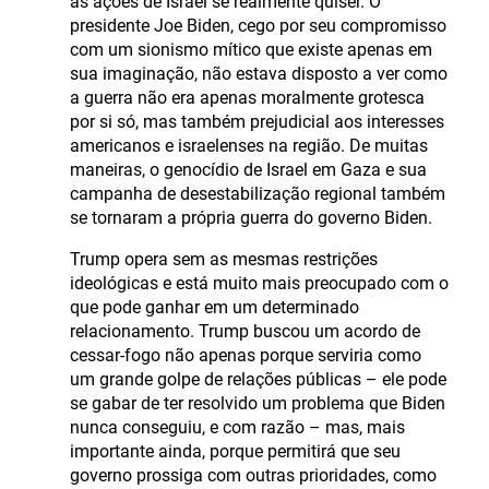
as ações de Israel se realmente quiser. O
presidente Joe Biden, cego por seu compromisso
com um sionismo mítico que existe apenas em
sua imaginação, não estava disposto a ver como
a guerra não era apenas moralmente grotesca
por si só, mas também prejudicial aos interesses
americanos e israelenses na região. De muitas
maneiras, o genocídio de Israel em Gaza e sua
campanha de desestabilização regional também
se tornaram a própria guerra do governo Biden.
Trump opera sem as mesmas restrições
ideológicas e está muito mais preocupado com o
que pode ganhar em um determinado
relacionamento. Trump buscou um acordo de
cessar-fogo não apenas porque serviria como
um grande golpe de relações públicas – ele pode
se gabar de ter resolvido um problema que Biden
nunca conseguiu, e com razão – mas, mais
importante ainda, porque permitirá que seu
governo prossiga com outras prioridades, como