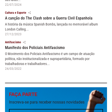
22/07/2024
Cultura e Esporte
A canção do The Clash sobre a Guerra Civil Espanhola
A história da música Spanish Bombs, lançada no memorável album
London Calling...
27/12/2023
Antifascismo
Manifesto dos Policiais Antifascismo
O Movimento dos Policiais Antifascismo é um campo de atuação
política, não institucionalizada e suprapartidária, formado por
trabalhadoras e trabalhadores...
24/03/2022
FAÇA PARTE
Inscreva-se para receber nossas novidades