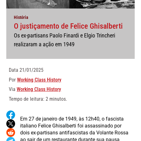
História
O justiçamento de Felice Ghisalberti
Os ex-partisans Paolo Finardi e Elgio Trincheri
realizaram a ação em 1949
Data
21/01/2025
Por
Working Class History
Via
Working Class History
Tempo de leitura: 2 minutos.
Em 27 de janeiro de 1949, às 12h40, o fascista
italiano Felice Ghisalberti foi assassinado por
dois ex-partisans antifascistas da Volante Rossa
ao sair de um restaurante durante sua pausa