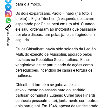
para o almoço.
Os dois ex-partisans, Paolo Finardi (na foto, à
direita) e Elgio Trincheri (à esquerda), estavam
esperando por Ghisalberti em um táxi. Quando
ele saiu, ordenaram ao motorista que passasse
Compartilhe
por ele e dispararam pelas janelas, fugindo em
seguida.
Felice Ghisalberti havia sido soldado da Legião
Muti, do exército de Mussolini, apoiado pelos
nazistas na República Social Italiana. Ele se
vangloriava de ter participado de ações como
perseguições, incêndios de casas e tortura de
mulheres.
Ghisalberti também se gabava de seu
envolvimento no assassinato do lendário
partisan comunista Eugenio Curiel (que Finardi
conhecia pessoalmente), juntamente com outros
dois partigiani. Em 1946, apesar de ter declarado