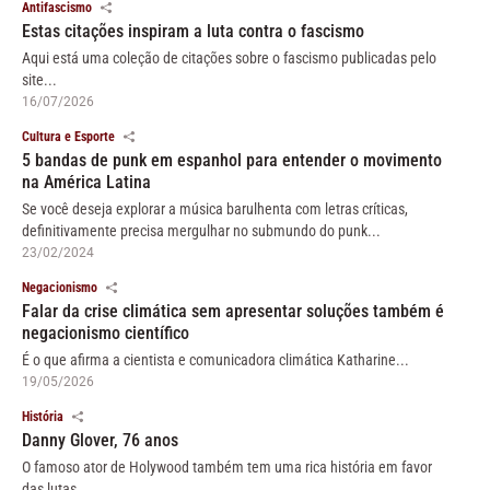
Antifascismo
Estas citações inspiram a luta contra o fascismo
Aqui está uma coleção de citações sobre o fascismo publicadas pelo
site...
16/07/2026
Cultura e Esporte
5 bandas de punk em espanhol para entender o movimento
na América Latina
Se você deseja explorar a música barulhenta com letras críticas,
definitivamente precisa mergulhar no submundo do punk...
23/02/2024
Negacionismo
Falar da crise climática sem apresentar soluções também é
negacionismo científico
É o que afirma a cientista e comunicadora climática Katharine...
19/05/2026
História
Danny Glover, 76 anos
O famoso ator de Holywood também tem uma rica história em favor
das lutas...