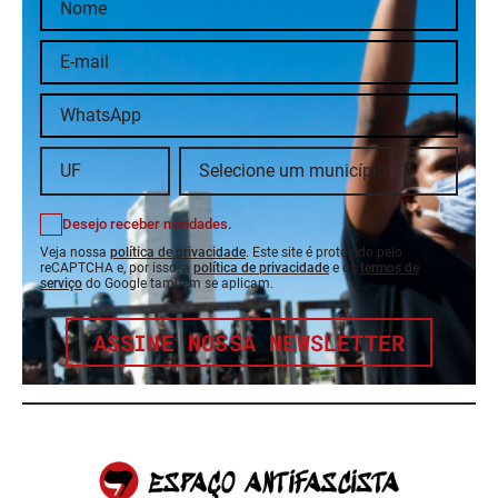
Desejo receber novidades.
Veja nossa
política de privacidade
. Este site é protegido pelo
reCAPTCHA e, por isso, a
política de privacidade
e os
termos de
serviço
do Google também se aplicam.
ASSINE NOSSA NEWSLETTER