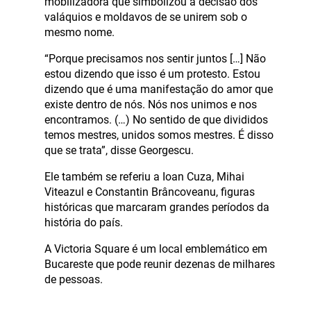
mobilizadora que simbolizou a decisão dos
valáquios e moldavos de se unirem sob o
mesmo nome.
“Porque precisamos nos sentir juntos […] Não
estou dizendo que isso é um protesto. Estou
dizendo que é uma manifestação do amor que
existe dentro de nós. Nós nos unimos e nos
encontramos. (…) No sentido de que divididos
temos mestres, unidos somos mestres. É disso
que se trata”, disse Georgescu.
Ele também se referiu a Ioan Cuza, Mihai
Viteazul e Constantin Brâncoveanu, figuras
históricas que marcaram grandes períodos da
história do país.
A Victoria Square é um local emblemático em
Bucareste que pode reunir dezenas de milhares
de pessoas.