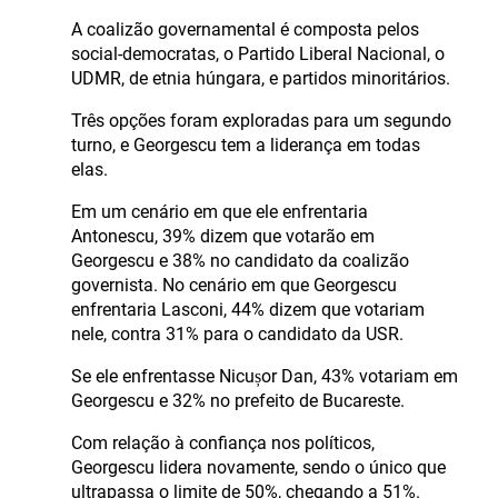
A coalizão governamental é composta pelos
social-democratas, o Partido Liberal Nacional, o
UDMR, de etnia húngara, e partidos minoritários.
Três opções foram exploradas para um segundo
turno, e Georgescu tem a liderança em todas
elas.
Em um cenário em que ele enfrentaria
Antonescu, 39% dizem que votarão em
Georgescu e 38% no candidato da coalizão
governista. No cenário em que Georgescu
enfrentaria Lasconi, 44% dizem que votariam
nele, contra 31% para o candidato da USR.
Se ele enfrentasse Nicușor Dan, 43% votariam em
Georgescu e 32% no prefeito de Bucareste.
Com relação à confiança nos políticos,
Georgescu lidera novamente, sendo o único que
ultrapassa o limite de 50%, chegando a 51%.