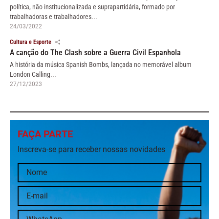
política, não institucionalizada e suprapartidária, formado por
trabalhadoras e trabalhadores...
24/03/2022
Cultura e Esporte
A canção do The Clash sobre a Guerra Civil Espanhola
A história da música Spanish Bombs, lançada no memorável album
London Calling...
27/12/2023
FAÇA PARTE
Inscreva-se para receber nossas novidades