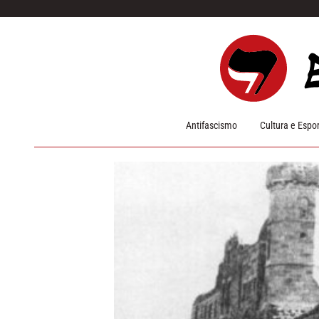
Pular para o conteúdo
Antifascismo
Cultura e Espo