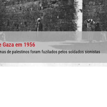
e Gaza em 1956
nas de palestinos foram fuzilados pelos soldados sionistas