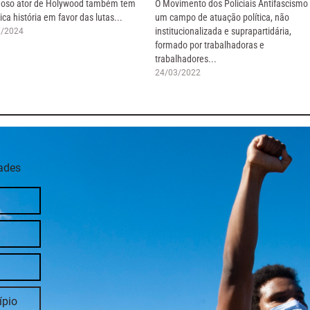
oso ator de Holywood também tem
O Movimento dos Policiais Antifascismo
ica história em favor das lutas...
um campo de atuação política, não
institucionalizada e suprapartidária,
7/2024
formado por trabalhadoras e
trabalhadores...
24/03/2022
dades