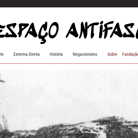
rte
Extrema Direita
História
Negacionismo
Sobre
Fundação