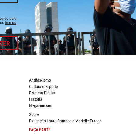
tegido pelo
 os
termos
TER
Antifascismo
Cultura e Esporte
Extrema Direita
História
Negacionismo
Sobre
Fundação Lauro Campos e Marielle Franco
FAÇA PARTE