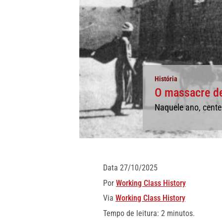
História
O massacre d
Naquele ano, cente
Data
27/10/2025
Por
Working Class History
Via
Working Class History
Tempo de leitura: 2 minutos.