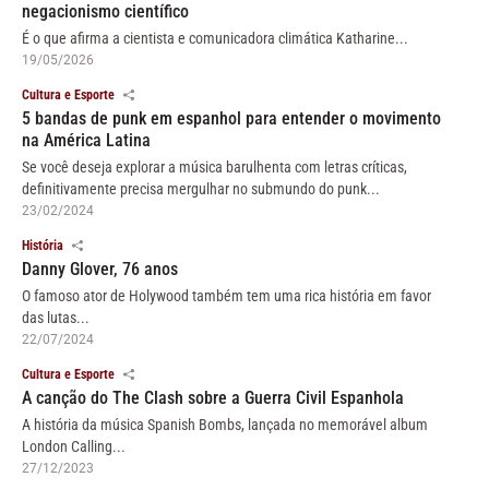
negacionismo científico
É o que afirma a cientista e comunicadora climática Katharine...
19/05/2026
Cultura e Esporte
5 bandas de punk em espanhol para entender o movimento
na América Latina
Se você deseja explorar a música barulhenta com letras críticas,
definitivamente precisa mergulhar no submundo do punk...
23/02/2024
História
Danny Glover, 76 anos
O famoso ator de Holywood também tem uma rica história em favor
das lutas...
22/07/2024
Cultura e Esporte
A canção do The Clash sobre a Guerra Civil Espanhola
A história da música Spanish Bombs, lançada no memorável album
London Calling...
27/12/2023