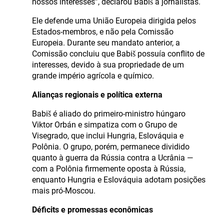
nossos interesses”, declarou Babiš a jornalistas.
Ele defende uma União Europeia dirigida pelos
Estados-membros, e não pela Comissão
Europeia. Durante seu mandato anterior, a
Comissão concluiu que Babiš possuía conflito de
interesses, devido à sua propriedade de um
grande império agrícola e químico.
Alianças regionais e política externa
Babiš é aliado do primeiro-ministro húngaro
Viktor Orbán e simpatiza com o Grupo de
Visegrado, que inclui Hungria, Eslováquia e
Polônia. O grupo, porém, permanece dividido
quanto à guerra da Rússia contra a Ucrânia —
com a Polônia firmemente oposta à Rússia,
enquanto Hungria e Eslováquia adotam posições
mais pró-Moscou.
Déficits e promessas econômicas