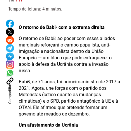
Tempo de leitura: 4 minutos.
O retorno de Babiš com a extrema direita
O retorno de Babiš ao poder com esses aliados
marginais reforçará o campo populista, anti-
imigração e nacionalista dentro da União
Europeia — um bloco que pode enfraquecer o
apoio à defesa da Ucrânia contra a invasão
russa.
Babiš, de 71 anos, foi primeiro-ministro de 2017 a
Compartilhe
2021. Agora, une forças com o partido dos
Motoristas (cético quanto às mudanças
climáticas) e o SPD, partido antagônico à UE e à
OTAN. Ele afirmou que pretende formar um
governo até meados de dezembro.
Um afastamento da Ucrânia