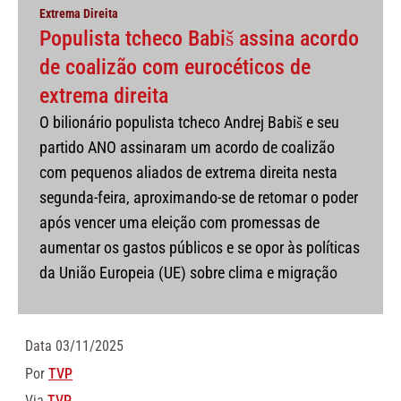
Extrema Direita
Populista tcheco Babiš assina acordo
de coalizão com eurocéticos de
extrema direita
O bilionário populista tcheco Andrej Babiš e seu
partido ANO assinaram um acordo de coalizão
com pequenos aliados de extrema direita nesta
segunda-feira, aproximando-se de retomar o poder
após vencer uma eleição com promessas de
aumentar os gastos públicos e se opor às políticas
da União Europeia (UE) sobre clima e migração
Data
03/11/2025
Por
TVP
Via
TVP