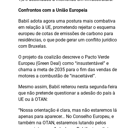
Confrontos com a União Europeia
Babiš adota agora uma postura mais combativa
em relação à UE, prometendo rejeitar o esquema
europeu de cotas de emissões de carbono para
residências, o que pode gerar um conflito jurídico
com Bruxelas.
O projeto da coalizão descreve o Pacto Verde
Europeu (Green Deal) como “insustentável” e
chama a meta de 2035 para o fim das vendas de
motores a combustão de “inaceitável”.
Mesmo assim, Babiš reiterou nesta segunda-feira
que não pretende questionar a adesão do país à
UE ou à OTAN:
“Nossa orientação é clara, mas não estaremos lá
apenas para aparecer… No Conselho Europeu, e
também na OTAN, estaremos lutando pelos