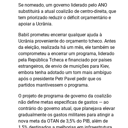
Se nomeado, um governo liderado pelo ANO
substituirá a atual coalizão de centro-direita, que
tem priorizado reduzir o déficit orçamentário e
apoiar a Ucrânia.
Babiš prometeu encerrar qualquer ajuda à
Ucrânia proveniente do orçamento tcheco. Antes
da eleição, realizada há um mês, ele também se
comprometeu a encerrar um programa, liderado
pela República Tcheca e financiado por países
estrangeiros, de envio de munições para Kiev,
embora tenha adotado um tom mais ambíguo
após o presidente Petr Pavel pedir que os
partidos mantivessem o programa.
O projeto de programa de governo da coalizão
não define metas específicas de gastos — ao
contrário do governo atual, que planejava elevar
gradualmente os gastos militares para atingir a
nova meta da OTAN de 3,5% do PIB, além de
1,5% destinados a melhorias em infraestrutura.