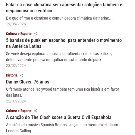
Falar da crise climática sem apresentar soluções também é
negacionismo científico
É o que afirma a cientista e comunicadora climática Katharine...
19/05/2026
Cultura e Esporte
5 bandas de punk em espanhol para entender o movimento
na América Latina
Se você deseja explorar a música barulhenta com letras críticas,
definitivamente precisa mergulhar no submundo do punk...
23/02/2024
História
Danny Glover, 76 anos
O famoso ator de Holywood também tem uma rica história em favor
das lutas...
22/07/2024
Cultura e Esporte
A canção do The Clash sobre a Guerra Civil Espanhola
A história da música Spanish Bombs, lançada no memorável album
London Calling...