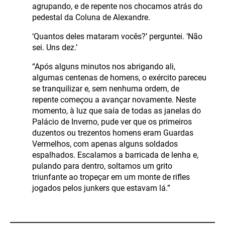
agrupando, e de repente nos chocamos atrás do
pedestal da Coluna de Alexandre.
‘Quantos deles mataram vocês?’ perguntei. ‘Não
sei. Uns dez.’
“Após alguns minutos nos abrigando ali,
algumas centenas de homens, o exército pareceu
se tranquilizar e, sem nenhuma ordem, de
repente começou a avançar novamente. Neste
momento, à luz que saía de todas as janelas do
Palácio de Inverno, pude ver que os primeiros
duzentos ou trezentos homens eram Guardas
Vermelhos, com apenas alguns soldados
espalhados. Escalamos a barricada de lenha e,
pulando para dentro, soltamos um grito
triunfante ao tropeçar em um monte de rifles
jogados pelos junkers que estavam lá.”