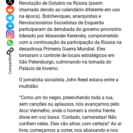
Revolução de Outubro na Rússia (assim
chamada devido ao calendário diferente em uso
na época). Bolcheviques, anarquistas e
Revolucionários Socialistas de Esquerda
participaram da derrubada do governo provisório
liderado por Alexander Kerensky, comprometido
com a continuação da participação da Rússia na
desastrosa Primeira Guerra Mundial. Eles
tomaram o controle de locais estratégicos em
Compartilhe
São Petersburgo, culminando na tomada do
Palácio de Inverno.
O jornalista socialista John Reed estava entre a
multidão:
“Como um rio negro, preenchendo toda a rua,
sem canções ou aplausos, nós avançamos pelo
Arco Vermelho, onde o homem à minha frente
disse em voz baixa: ‘Cuidado, camaradas! Não
confiem neles. Eles vão atirar, com certeza!’ Ao ar
livre, começamos a correr, nos abaixando e nos