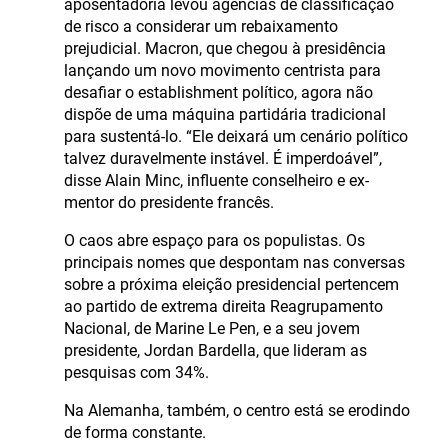
aposentadoria levou agências de classificação
de risco a considerar um rebaixamento
prejudicial. Macron, que chegou à presidência
lançando um novo movimento centrista para
desafiar o establishment político, agora não
dispõe de uma máquina partidária tradicional
para sustentá-lo. “Ele deixará um cenário político
talvez duravelmente instável. É imperdoável”,
disse Alain Minc, influente conselheiro e ex-
mentor do presidente francês.
O caos abre espaço para os populistas. Os
principais nomes que despontam nas conversas
sobre a próxima eleição presidencial pertencem
ao partido de extrema direita Reagrupamento
Nacional, de Marine Le Pen, e a seu jovem
presidente, Jordan Bardella, que lideram as
pesquisas com 34%.
Na Alemanha, também, o centro está se erodindo
de forma constante.