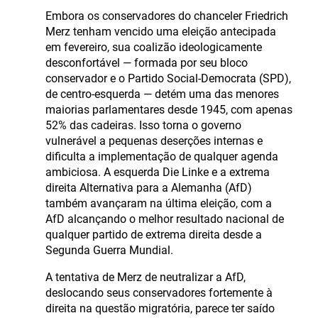
Embora os conservadores do chanceler Friedrich
Merz tenham vencido uma eleição antecipada
em fevereiro, sua coalizão ideologicamente
desconfortável — formada por seu bloco
conservador e o Partido Social-Democrata (SPD),
de centro-esquerda — detém uma das menores
maiorias parlamentares desde 1945, com apenas
52% das cadeiras. Isso torna o governo
vulnerável a pequenas deserções internas e
dificulta a implementação de qualquer agenda
ambiciosa. A esquerda Die Linke e a extrema
direita Alternativa para a Alemanha (AfD)
também avançaram na última eleição, com a
AfD alcançando o melhor resultado nacional de
qualquer partido de extrema direita desde a
Segunda Guerra Mundial.
A tentativa de Merz de neutralizar a AfD,
deslocando seus conservadores fortemente à
direita na questão migratória, parece ter saído