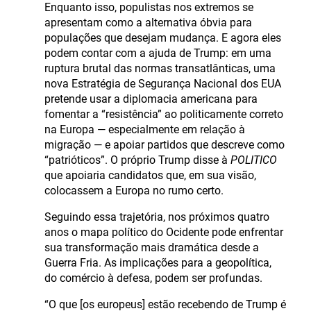
Enquanto isso, populistas nos extremos se
apresentam como a alternativa óbvia para
populações que desejam mudança. E agora eles
podem contar com a ajuda de Trump: em uma
ruptura brutal das normas transatlânticas, uma
nova Estratégia de Segurança Nacional dos EUA
pretende usar a diplomacia americana para
fomentar a “resistência” ao politicamente correto
na Europa — especialmente em relação à
migração — e apoiar partidos que descreve como
“patrióticos”. O próprio Trump disse à
POLITICO
que apoiaria candidatos que, em sua visão,
colocassem a Europa no rumo certo.
Seguindo essa trajetória, nos próximos quatro
anos o mapa político do Ocidente pode enfrentar
sua transformação mais dramática desde a
Guerra Fria. As implicações para a geopolítica,
do comércio à defesa, podem ser profundas.
“O que [os europeus] estão recebendo de Trump é