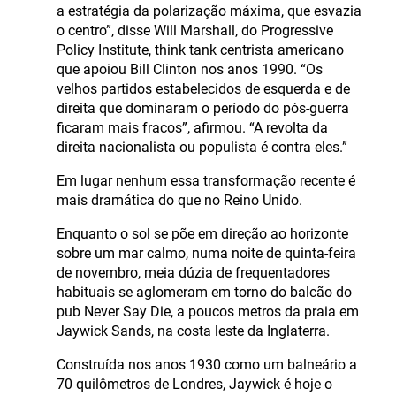
a estratégia da polarização máxima, que esvazia
o centro”, disse Will Marshall, do Progressive
Policy Institute, think tank centrista americano
que apoiou Bill Clinton nos anos 1990. “Os
velhos partidos estabelecidos de esquerda e de
direita que dominaram o período do pós-guerra
ficaram mais fracos”, afirmou. “A revolta da
direita nacionalista ou populista é contra eles.”
Em lugar nenhum essa transformação recente é
mais dramática do que no Reino Unido.
Enquanto o sol se põe em direção ao horizonte
sobre um mar calmo, numa noite de quinta-feira
de novembro, meia dúzia de frequentadores
habituais se aglomeram em torno do balcão do
pub Never Say Die, a poucos metros da praia em
Jaywick Sands, na costa leste da Inglaterra.
Construída nos anos 1930 como um balneário a
70 quilômetros de Londres, Jaywick é hoje o