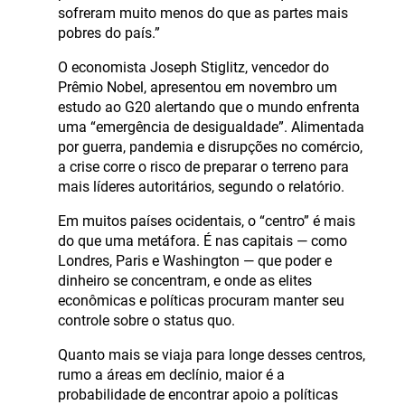
sofreram muito menos do que as partes mais
pobres do país.”
O economista Joseph Stiglitz, vencedor do
Prêmio Nobel, apresentou em novembro um
estudo ao G20 alertando que o mundo enfrenta
uma “emergência de desigualdade”. Alimentada
por guerra, pandemia e disrupções no comércio,
a crise corre o risco de preparar o terreno para
mais líderes autoritários, segundo o relatório.
Em muitos países ocidentais, o “centro” é mais
do que uma metáfora. É nas capitais — como
Londres, Paris e Washington — que poder e
dinheiro se concentram, e onde as elites
econômicas e políticas procuram manter seu
controle sobre o status quo.
Quanto mais se viaja para longe desses centros,
rumo a áreas em declínio, maior é a
probabilidade de encontrar apoio a políticas