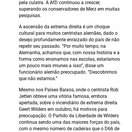
pela culatra. A AfD continuou a crescer,
superando os conservadores de Merz em muitas
pesquisas.
A ascensão da extrema direita é um choque
cultural para muitos centristas alemães, dado o
desejo profundamente enraizado do país de não
repetir seu passado. “Por muito tempo, na
Alemanha, achamos que, com nossa história e a
forma como ensinamos nas escolas, estaríamos
um pouco mais imunes a isso”, disse um
funcionário alemão preocupado. “Descobrimos
que não estamos.”
Mesmo nos Países Baixos, onde o centrista Rob
Jetten obteve uma vitória famosa, embora
apertada, sobre o incendiário de extrema direita
Geert Wilders em outubro, há motivos para
preocupação. O Partido da Liberdade de Wilders
continua sendo uma das maiores forças do país,
com o mesmo número de cadeiras que o D66 de