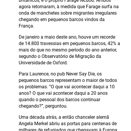
britânicos, e o próprio Farage recuou. Ambos
agora retornaram, à medida que Farage surfa na
onda de manchetes sobre migrantes irregulares
chegando em pequenos barcos vindos da
França.
De janeiro a maio deste ano, houve um recorde
de 14.800 travessias em pequenos barcos, 42% a
mais do que no mesmo período do ano anterior,
segundo o Observatório de Migração da
Universidade de Oxford.
Para Laurence, no pub Never Say Die, os
pequenos barcos representam o maior de todos
os problemas. “O que vai acontecer daqui a 10
anos? O que vai acontecer daqui a 20 anos
quando o pessoal dos barcos continuar
chegando?”, perguntou.
Uma década atrás, a então chanceler alemã
Angela Merkel abriu as portas para centenas de
milhares de refugiados que chegavam à Europa