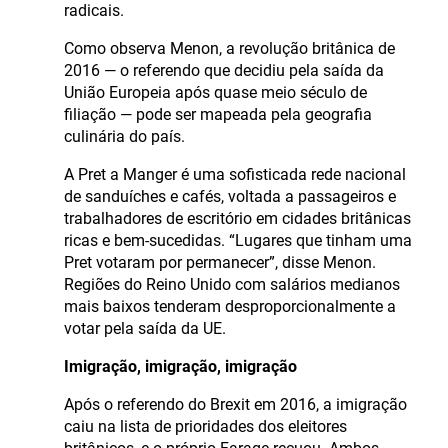
radicais.
Como observa Menon, a revolução britânica de
2016 — o referendo que decidiu pela saída da
União Europeia após quase meio século de
filiação — pode ser mapeada pela geografia
culinária do país.
A Pret a Manger é uma sofisticada rede nacional
de sanduíches e cafés, voltada a passageiros e
trabalhadores de escritório em cidades britânicas
ricas e bem-sucedidas. “Lugares que tinham uma
Pret votaram por permanecer”, disse Menon.
Regiões do Reino Unido com salários medianos
mais baixos tenderam desproporcionalmente a
votar pela saída da UE.
Imigração, imigração, imigração
Após o referendo do Brexit em 2016, a imigração
caiu na lista de prioridades dos eleitores