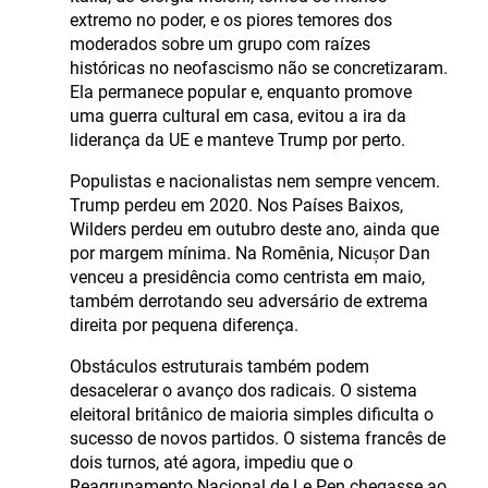
extremo no poder, e os piores temores dos
moderados sobre um grupo com raízes
históricas no neofascismo não se concretizaram.
Ela permanece popular e, enquanto promove
uma guerra cultural em casa, evitou a ira da
liderança da UE e manteve Trump por perto.
Populistas e nacionalistas nem sempre vencem.
Trump perdeu em 2020. Nos Países Baixos,
Wilders perdeu em outubro deste ano, ainda que
por margem mínima. Na Romênia, Nicușor Dan
venceu a presidência como centrista em maio,
também derrotando seu adversário de extrema
direita por pequena diferença.
Obstáculos estruturais também podem
desacelerar o avanço dos radicais. O sistema
eleitoral britânico de maioria simples dificulta o
sucesso de novos partidos. O sistema francês de
dois turnos, até agora, impediu que o
Reagrupamento Nacional de Le Pen chegasse ao