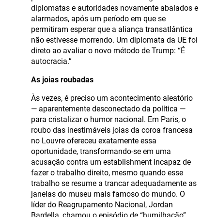
diplomatas e autoridades novamente abalados e
alarmados, após um período em que se
permitiram esperar que a aliança transatlântica
não estivesse morrendo. Um diplomata da UE foi
direto ao avaliar o novo método de Trump: “É
autocracia.”
As joias roubadas
Às vezes, é preciso um acontecimento aleatório
— aparentemente desconectado da política —
para cristalizar o humor nacional. Em Paris, o
roubo das inestimáveis joias da coroa francesa
no Louvre ofereceu exatamente essa
oportunidade, transformando-se em uma
acusação contra um establishment incapaz de
fazer o trabalho direito, mesmo quando esse
trabalho se resume a trancar adequadamente as
janelas do museu mais famoso do mundo. O
líder do Reagrupamento Nacional, Jordan
Bardella, chamou o episódio de “humilhação”