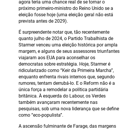
agora teria uma chance real de se tornar o
próximo primeiro-ministro do Reino Unido se a
eleição fosse hoje (uma eleição geral não está
prevista antes de 2029).
É surpreendente notar que, tão recentemente
quanto julho de 2024, o Partido Trabalhista de
Starmer venceu uma eleição histórica por ampla
margem, e alguns de seus assessores triunfantes
viajaram aos EUA para aconselhar os
democratas sobre estratégia. Hoje, Starmer é
ridicularizado como “Keir da Primeira Marcha”,
enquanto enfrenta rivais internos que, segundo
rumores, tentam derrubá-lo. E o Reform não é a
única força a remodelar a política partidária
britânica. À esquerda do Labour, os Verdes
também avançaram recentemente nas
pesquisas, sob uma nova liderança que se define
como “eco-populista”.
A ascensão fulminante de Farage, das margens