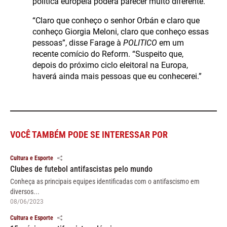
política europeia poderá parecer muito diferente.
“Claro que conheço o senhor Orbán e claro que
conheço Giorgia Meloni, claro que conheço essas
pessoas”, disse Farage à
POLITICO
em um
recente comício do Reform. “Suspeito que,
depois do próximo ciclo eleitoral na Europa,
haverá ainda mais pessoas que eu conhecerei.”
VOCÊ TAMBÉM PODE SE INTERESSAR POR
Cultura e Esporte
Clubes de futebol antifascistas pelo mundo
Conheça as principais equipes identificadas com o antifascismo em
diversos...
08/06/2023
Cultura e Esporte