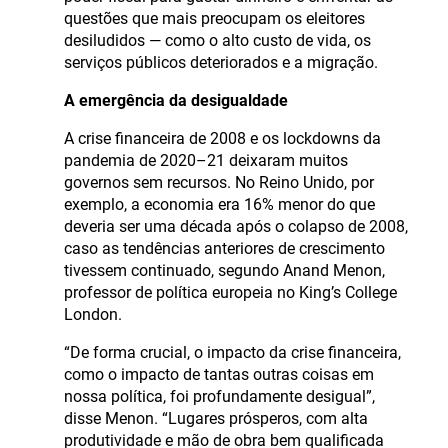
questões que mais preocupam os eleitores
desiludidos — como o alto custo de vida, os
serviços públicos deteriorados e a migração.
A emergência da desigualdade
A crise financeira de 2008 e os lockdowns da
pandemia de 2020–21 deixaram muitos
governos sem recursos. No Reino Unido, por
exemplo, a economia era 16% menor do que
deveria ser uma década após o colapso de 2008,
caso as tendências anteriores de crescimento
tivessem continuado, segundo Anand Menon,
professor de política europeia no King’s College
London.
“De forma crucial, o impacto da crise financeira,
como o impacto de tantas outras coisas em
nossa política, foi profundamente desigual”,
disse Menon. “Lugares prósperos, com alta
produtividade e mão de obra bem qualificada