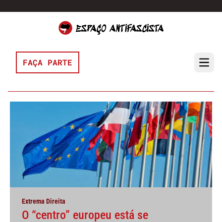
Pular para o conteúdo
FAÇA PARTE
Open 
Extrema Direita
O “centro” europeu está se