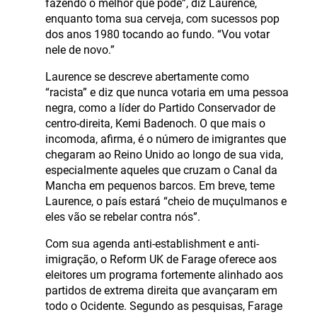
fazendo o melhor que pode”, diz Laurence,
enquanto toma sua cerveja, com sucessos pop
dos anos 1980 tocando ao fundo. “Vou votar
nele de novo.”
Laurence se descreve abertamente como
“racista” e diz que nunca votaria em uma pessoa
negra, como a líder do Partido Conservador de
centro-direita, Kemi Badenoch. O que mais o
incomoda, afirma, é o número de imigrantes que
chegaram ao Reino Unido ao longo de sua vida,
especialmente aqueles que cruzam o Canal da
Mancha em pequenos barcos. Em breve, teme
Laurence, o país estará “cheio de muçulmanos e
eles vão se rebelar contra nós”.
Com sua agenda anti-establishment e anti-
imigração, o Reform UK de Farage oferece aos
eleitores um programa fortemente alinhado aos
partidos de extrema direita que avançaram em
todo o Ocidente. Segundo as pesquisas, Farage