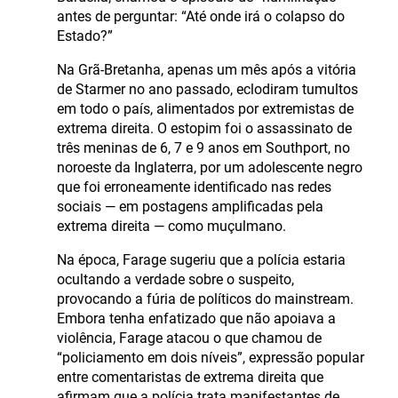
antes de perguntar: “Até onde irá o colapso do
Estado?”
Na Grã-Bretanha, apenas um mês após a vitória
de Starmer no ano passado, eclodiram tumultos
em todo o país, alimentados por extremistas de
extrema direita. O estopim foi o assassinato de
três meninas de 6, 7 e 9 anos em Southport, no
noroeste da Inglaterra, por um adolescente negro
que foi erroneamente identificado nas redes
sociais — em postagens amplificadas pela
extrema direita — como muçulmano.
Na época, Farage sugeriu que a polícia estaria
ocultando a verdade sobre o suspeito,
provocando a fúria de políticos do mainstream.
Embora tenha enfatizado que não apoiava a
violência, Farage atacou o que chamou de
“policiamento em dois níveis”, expressão popular
entre comentaristas de extrema direita que
afirmam que a polícia trata manifestantes de