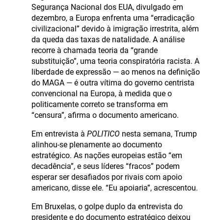
Segurança Nacional dos EUA, divulgado em
dezembro, a Europa enfrenta uma “erradicação
civilizacional” devido à imigração irrestrita, além
da queda das taxas de natalidade. A análise
recorre à chamada teoria da “grande
substituição”, uma teoria conspiratória racista. A
liberdade de expressão — ao menos na definição
do MAGA — é outra vítima do governo centrista
convencional na Europa, à medida que o
politicamente correto se transforma em
“censura”, afirma o documento americano.
Em entrevista à
POLITICO
nesta semana, Trump
alinhou-se plenamente ao documento
estratégico. As nações europeias estão “em
decadência”, e seus líderes “fracos” podem
esperar ser desafiados por rivais com apoio
americano, disse ele. “Eu apoiaria”, acrescentou.
Em Bruxelas, o golpe duplo da entrevista do
presidente e do documento estratégico deixou