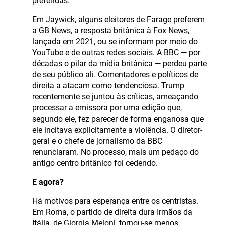
preferidas.
Em Jaywick, alguns eleitores de Farage preferem
a GB News, a resposta britânica à Fox News,
lançada em 2021, ou se informam por meio do
YouTube e de outras redes sociais. A BBC — por
décadas o pilar da mídia britânica — perdeu parte
de seu público ali. Comentadores e políticos de
direita a atacam como tendenciosa. Trump
recentemente se juntou às críticas, ameaçando
processar a emissora por uma edição que,
segundo ele, fez parecer de forma enganosa que
ele incitava explicitamente a violência. O diretor-
geral e o chefe de jornalismo da BBC
renunciaram. No processo, mais um pedaço do
antigo centro britânico foi cedendo.
E agora?
Há motivos para esperança entre os centristas.
Em Roma, o partido de direita dura Irmãos da
Itália, de Giorgia Meloni, tornou-se menos