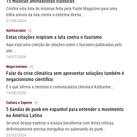
15 músicas antifascistas clássicas
Confira esta lista de músicas feita pela Paste Magazine para uma
trilha sonora da luta contra a extrema direita...
27/06/2024
Antifascismo
Estas citações inspiram a luta contra o fascismo
Aqui está uma coleção de citações sobre o fascismo publicadas pelo
site...
16/07/2026
Negacionismo
Falar da crise climática sem apresentar soluções também é
negacionismo científico
É o que afirma a cientista e comunicadora climática Katharine...
19/05/2026
Cultura e Esporte
5 bandas de punk em espanhol para entender o movimento
na América Latina
Se você deseja explorar a música barulhenta com letras críticas,
definitivamente precisa mergulhar no submundo do punk...
23/02/2024