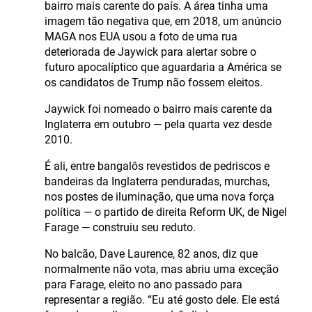
bairro mais carente do país. A área tinha uma
imagem tão negativa que, em 2018, um anúncio
MAGA nos EUA usou a foto de uma rua
deteriorada de Jaywick para alertar sobre o
futuro apocalíptico que aguardaria a América se
os candidatos de Trump não fossem eleitos.
Jaywick foi nomeado o bairro mais carente da
Inglaterra em outubro — pela quarta vez desde
2010.
É ali, entre bangalôs revestidos de pedriscos e
bandeiras da Inglaterra penduradas, murchas,
nos postes de iluminação, que uma nova força
política — o partido de direita Reform UK, de Nigel
Farage — construiu seu reduto.
No balcão, Dave Laurence, 82 anos, diz que
normalmente não vota, mas abriu uma exceção
para Farage, eleito no ano passado para
representar a região. “Eu até gosto dele. Ele está