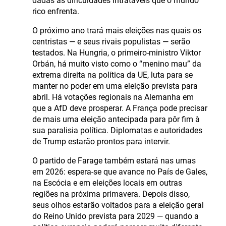
dadas as dificuldades intratáveis que o mundo
rico enfrenta.
O próximo ano trará mais eleições nas quais os
centristas — e seus rivais populistas — serão
testados. Na Hungria, o primeiro-ministro Viktor
Orbán, há muito visto como o “menino mau” da
extrema direita na política da UE, luta para se
manter no poder em uma eleição prevista para
abril. Há votações regionais na Alemanha em
que a AfD deve prosperar. A França pode precisar
de mais uma eleição antecipada para pôr fim à
sua paralisia política. Diplomatas e autoridades
de Trump estarão prontos para intervir.
O partido de Farage também estará nas urnas
em 2026: espera-se que avance no País de Gales,
na Escócia e em eleições locais em outras
regiões na próxima primavera. Depois disso,
seus olhos estarão voltados para a eleição geral
do Reino Unido prevista para 2029 — quando a