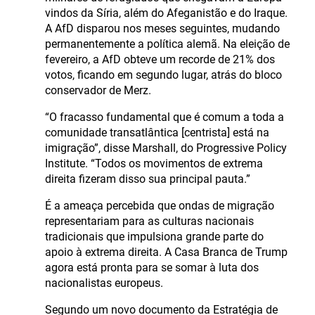
vindos da Síria, além do Afeganistão e do Iraque.
A AfD disparou nos meses seguintes, mudando
permanentemente a política alemã. Na eleição de
fevereiro, a AfD obteve um recorde de 21% dos
votos, ficando em segundo lugar, atrás do bloco
conservador de Merz.
“O fracasso fundamental que é comum a toda a
comunidade transatlântica [centrista] está na
imigração”, disse Marshall, do Progressive Policy
Institute. “Todos os movimentos de extrema
direita fizeram disso sua principal pauta.”
É a ameaça percebida que ondas de migração
representariam para as culturas nacionais
tradicionais que impulsiona grande parte do
apoio à extrema direita. A Casa Branca de Trump
agora está pronta para se somar à luta dos
nacionalistas europeus.
Segundo um novo documento da Estratégia de