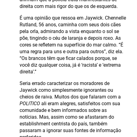
direita com mais rigor do que os de esquerda.
É uma opinião que ressoa em Jaywick. Chennelle
Rutland, 56 anos, caminha com seus dois cães
pela orla, admirando a vista enquanto o sol se
põe, tingindo o céu de laranja e depois roxo. As
cores se refletem na superfície do mar calmo. “É
uma regra para uns e outra para outros”, diz ela.
“Os brancos têm que ficar calados porque, se
você diz qualquer coisa, já é ‘racista’ e ‘extrema
direita’.”
Seria errado caracterizar os moradores de
Jaywick como simplesmente ignorantes ou
cheios de raiva. Muitos dos que falaram com a
POLITICO
ali eram alegres, satisfeitos com sua
comunidade e bem informados sobre as
notícias. Mas, assim como se afastaram do
establishment centrista do país, também
passaram a ignorar suas fontes de informação