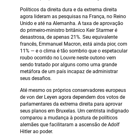
Políticos da direita dura e da extrema direita
agora lideram as pesquisas na França, no Reino
Unido e até na Alemanha. A taxa de aprovação
do primeiro-ministro britânico Keir Starmer é
desastrosa, de apenas 21%. Seu equivalente
francês, Emmanuel Macron, está ainda pior, com
11% — e o clima é tão sombrio que o espetacular
roubo ocorrido no Louvre neste outono vem
sendo tratado por alguns como uma grande
metáfora de um país incapaz de administrar
seus desafios.
Até mesmo os próprios conservadores europeus
de von der Leyen agora dependem dos votos de
parlamentares da extrema direita para aprovar
seus planos em Bruxelas. Um centrista indignado
comparou a mudança à postura de políticos
alemães que facilitaram a ascensão de Adolf
Hitler ao poder.