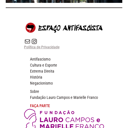
E-mail
Instagram do Espaço Antifascista
Política de Privacidade
Antifascismo
Cultura e Esporte
Extrema Direita
História
Negacionismo
Sobre
Fundação Lauro Campos e Marielle Franco
FAÇA PARTE