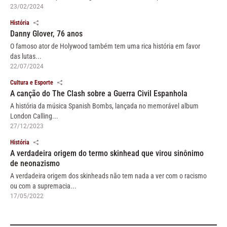
23/02/2024
História
Danny Glover, 76 anos
O famoso ator de Holywood também tem uma rica história em favor
das lutas...
22/07/2024
Cultura e Esporte
A canção do The Clash sobre a Guerra Civil Espanhola
A história da música Spanish Bombs, lançada no memorável album
London Calling...
27/12/2023
História
A verdadeira origem do termo skinhead que virou sinônimo
de neonazismo
A verdadeira origem dos skinheads não tem nada a ver com o racismo
ou com a supremacia...
17/05/2022