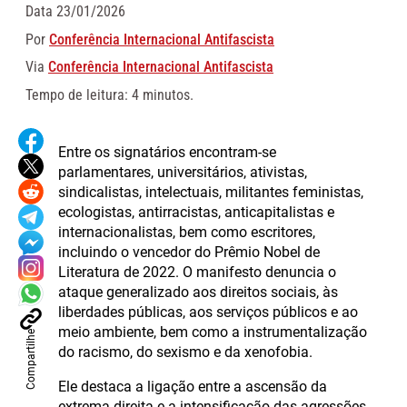
Data
23/01/2026
Por
Conferência Internacional Antifascista
Via
Conferência Internacional Antifascista
Tempo de leitura: 4 minutos.
Entre os signatários encontram-se
parlamentares, universitários, ativistas,
sindicalistas, intelectuais, militantes feministas,
ecologistas, antirracistas, anticapitalistas e
internacionalistas, bem como escritores,
incluindo o vencedor do Prêmio Nobel de
Literatura de 2022. O manifesto denuncia o
ataque generalizado aos direitos sociais, às
liberdades públicas, aos serviços públicos e ao
meio ambiente, bem como a instrumentalização
Compartilhe
do racismo, do sexismo e da xenofobia.
Ele destaca a ligação entre a ascensão da
extrema direita e a intensificação das agressões