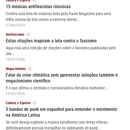
Cultura e Esporte
15 músicas antifascistas clássicas
Confira esta lista de músicas feita pela Paste Magazine para uma
trilha sonora da luta contra a extrema direita...
27/06/2024
Antifascismo
Estas citações inspiram a luta contra o fascismo
Aqui está uma coleção de citações sobre o fascismo publicadas pelo
site...
16/07/2026
Negacionismo
Falar da crise climática sem apresentar soluções também é
negacionismo científico
É o que afirma a cientista e comunicadora climática Katharine...
19/05/2026
Cultura e Esporte
5 bandas de punk em espanhol para entender o movimento
na América Latina
Se você deseja explorar a música barulhenta com letras críticas,
definitivamente precisa mergulhar no submundo do punk...