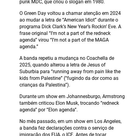
punk MDC, que criou o slogan em 1980.
O Green Day voltou a chamar atenção em 2024
ao mudar a letra de “American Idiot” durante o
programa Dick Clark’s New Year’s Rockin’ Eve. A
frase original “I’m not a part of the redneck
agenda” virou “I’m not a part of the MAGA
agenda.”
A banda repetiu a mudança no Coachella de
2025, quando alterou a letra de Jesus of
Suburbia para “running away from pain like the
kids from Palestine” (“fugindo da dor como as
crianças da Palestina”).
Durante um show em Johannesburgo, Armstrong
também criticou Elon Musk, trocando “redneck
agenda” por “Elon agenda”.
No mês passado, em um show em Los Angeles,
a banda fez declarações contra o serviço de
imigração dos EUA, o ICE. Antes de tocar