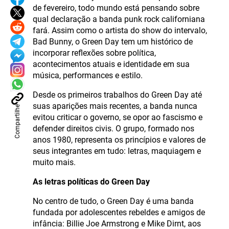
de fevereiro, todo mundo está pensando sobre
qual declaração a banda punk rock californiana
fará. Assim como o artista do show do intervalo,
Bad Bunny, o Green Day tem um histórico de
incorporar reflexões sobre política,
acontecimentos atuais e identidade em sua
música, performances e estilo.
Desde os primeiros trabalhos do Green Day até
suas aparições mais recentes, a banda nunca
Compartilhe
evitou criticar o governo, se opor ao fascismo e
defender direitos civis. O grupo, formado nos
anos 1980, representa os princípios e valores de
seus integrantes em tudo: letras, maquiagem e
muito mais.
As letras políticas do Green Day
No centro de tudo, o Green Day é uma banda
fundada por adolescentes rebeldes e amigos de
infância: Billie Joe Armstrong e Mike Dirnt, aos