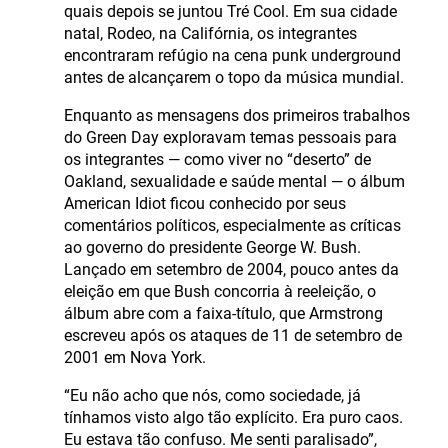
quais depois se juntou Tré Cool. Em sua cidade
natal, Rodeo, na Califórnia, os integrantes
encontraram refúgio na cena punk underground
antes de alcançarem o topo da música mundial.
Enquanto as mensagens dos primeiros trabalhos
do Green Day exploravam temas pessoais para
os integrantes — como viver no “deserto” de
Oakland, sexualidade e saúde mental — o álbum
American Idiot ficou conhecido por seus
comentários políticos, especialmente as críticas
ao governo do presidente George W. Bush.
Lançado em setembro de 2004, pouco antes da
eleição em que Bush concorria à reeleição, o
álbum abre com a faixa-título, que Armstrong
escreveu após os ataques de 11 de setembro de
2001 em Nova York.
“Eu não acho que nós, como sociedade, já
tínhamos visto algo tão explícito. Era puro caos.
Eu estava tão confuso. Me senti paralisado”,