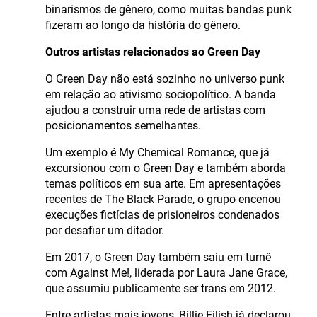
binarismos de gênero, como muitas bandas punk
fizeram ao longo da história do gênero.
Outros artistas relacionados ao Green Day
O Green Day não está sozinho no universo punk
em relação ao ativismo sociopolítico. A banda
ajudou a construir uma rede de artistas com
posicionamentos semelhantes.
Um exemplo é My Chemical Romance, que já
excursionou com o Green Day e também aborda
temas políticos em sua arte. Em apresentações
recentes de The Black Parade, o grupo encenou
execuções fictícias de prisioneiros condenados
por desafiar um ditador.
Em 2017, o Green Day também saiu em turnê
com Against Me!, liderada por Laura Jane Grace,
que assumiu publicamente ser trans em 2012.
Entre artistas mais jovens, Billie Eilish já declarou