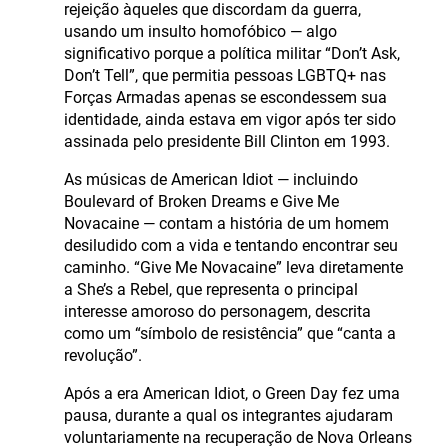
rejeição àqueles que discordam da guerra,
usando um insulto homofóbico — algo
significativo porque a política militar “Don’t Ask,
Don’t Tell”, que permitia pessoas LGBTQ+ nas
Forças Armadas apenas se escondessem sua
identidade, ainda estava em vigor após ter sido
assinada pelo presidente Bill Clinton em 1993.
As músicas de American Idiot — incluindo
Boulevard of Broken Dreams e Give Me
Novacaine — contam a história de um homem
desiludido com a vida e tentando encontrar seu
caminho. “Give Me Novacaine” leva diretamente
a She’s a Rebel, que representa o principal
interesse amoroso do personagem, descrita
como um “símbolo de resistência” que “canta a
revolução”.
Após a era American Idiot, o Green Day fez uma
pausa, durante a qual os integrantes ajudaram
voluntariamente na recuperação de Nova Orleans