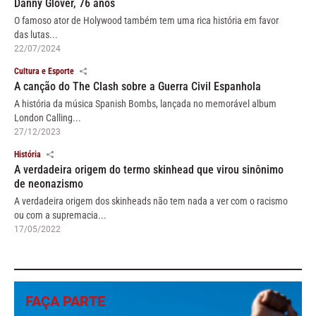
Danny Glover, 76 anos
O famoso ator de Holywood também tem uma rica história em favor
das lutas...
22/07/2024
Cultura e Esporte
A canção do The Clash sobre a Guerra Civil Espanhola
A história da música Spanish Bombs, lançada no memorável album
London Calling...
27/12/2023
História
A verdadeira origem do termo skinhead que virou sinônimo
de neonazismo
A verdadeira origem dos skinheads não tem nada a ver com o racismo
ou com a supremacia...
17/05/2022
FAÇA PARTE