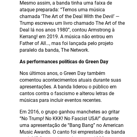
Mesmo assim, a banda tinha uma faixa de
ataque preparada: “Temos uma música
chamada ‘The Art of the Deal With the Devil’ —
Trump escreveu um livro chamado The Art of the
Deal lá nos anos 1980”, contou Armstrong à
Kerrang! em 2019. A música não entrou em
Father of All…, mas foi lançada pelo projeto
paralelo da banda, The Network.
As performances políticas do Green Day
Nos últimos anos, o Green Day também
comentou acontecimentos atuais durante suas
apresentações. A banda liderou o público em
cantos contra o fascismo e alterou letras de
músicas para incluir eventos recentes.
Em 2016, o grupo ganhou manchetes ao gritar
“No Trump! No KKK! No Fascist USA!” durante
uma apresentação de “Bang Bang” no American
Music Awards. O canto foi emprestado da banda