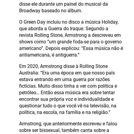
disse ele durante um painel do musical da
Broadway baseado no álbum.
O Green Day incluiu no disco a música Holiday,
que aborda a Guerra do Iraque. Segundo a
revista Rolling Stone, Armstrong a descreveu em
shows como “um grande foda-se para o governo
americano”. Depois explicou: “Essa música não é
antiamericana, é antiguerra.”
Em 2020, Armstrong disse à Rolling Stone
Australia: “Era uma época em que nosso país
estava entrando em uma guerra por razões
fictícias. Muito disso tinha a ver com política e
petróleo… Então essa música era sobre tentar
encontrar sua própria voz e individualidade e
questionar tudo o que você vê na televisão, na
política, na escola, na família e na religião.”
Armstrong, que anteriormente escreveu e falou
sobre ser bissexual, também canta sobre a