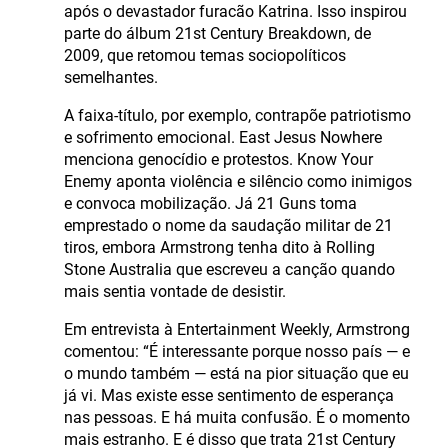
após o devastador furacão Katrina. Isso inspirou
parte do álbum 21st Century Breakdown, de
2009, que retomou temas sociopolíticos
semelhantes.
A faixa-título, por exemplo, contrapõe patriotismo
e sofrimento emocional. East Jesus Nowhere
menciona genocídio e protestos. Know Your
Enemy aponta violência e silêncio como inimigos
e convoca mobilização. Já 21 Guns toma
emprestado o nome da saudação militar de 21
tiros, embora Armstrong tenha dito à Rolling
Stone Australia que escreveu a canção quando
mais sentia vontade de desistir.
Em entrevista à Entertainment Weekly, Armstrong
comentou: “É interessante porque nosso país — e
o mundo também — está na pior situação que eu
já vi. Mas existe esse sentimento de esperança
nas pessoas. E há muita confusão. É o momento
mais estranho. E é disso que trata 21st Century