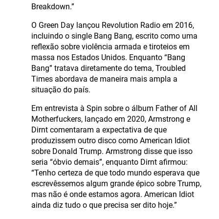
Breakdown.”
O Green Day lançou Revolution Radio em 2016,
incluindo o single Bang Bang, escrito como uma
reflexão sobre violência armada e tiroteios em
massa nos Estados Unidos. Enquanto “Bang
Bang” tratava diretamente do tema, Troubled
Times abordava de maneira mais ampla a
situação do país.
Em entrevista à Spin sobre o álbum Father of All
Motherfuckers, lançado em 2020, Armstrong e
Dirnt comentaram a expectativa de que
produzissem outro disco como American Idiot
sobre Donald Trump. Armstrong disse que isso
seria “óbvio demais”, enquanto Dirnt afirmou:
“Tenho certeza de que todo mundo esperava que
escrevêssemos algum grande épico sobre Trump,
mas não é onde estamos agora. American Idiot
ainda diz tudo o que precisa ser dito hoje.”