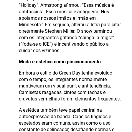
“Holiday”, Armstrong afirmou: “Essa música é
antifascista. Essa música é antiguerra. Nós
apoiamos nossos irmãos e irmãs em
Minnesota.” Em seguida, alterou a letra para citar
diretamente Stephen Miller. O show terminou
com os integrantes gritando “chinga la migra”
(“foda-se o ICE”) e incentivando o público a
cuidar dos vizinhos.
Moda e estética como posicionamento
Embora o estilo do Green Day tenha evoluído
com o tempo, os integrantes normalmente
mantiveram um visual punk e antitendência.
Camisetas rasgadas, cintos com tachas e
gravatas vermelhas foram elementos frequentes.
A estética também teve papel central na
autoexpressão da banda. Cabelos tingidos e
espetados eram comuns, assim como o uso
constante de delineador, desafiando normas e