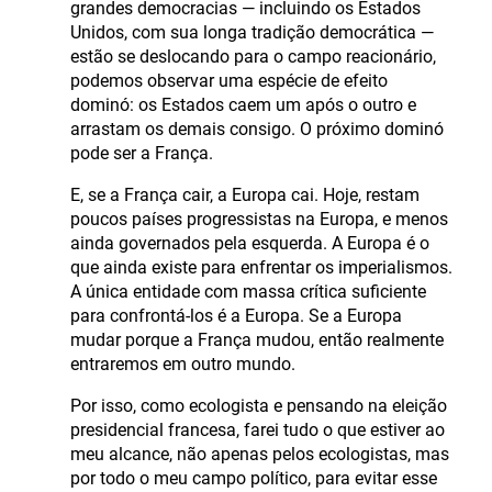
grandes democracias — incluindo os Estados
Unidos, com sua longa tradição democrática —
estão se deslocando para o campo reacionário,
podemos observar uma espécie de efeito
dominó: os Estados caem um após o outro e
arrastam os demais consigo. O próximo dominó
pode ser a França.
E, se a França cair, a Europa cai. Hoje, restam
poucos países progressistas na Europa, e menos
ainda governados pela esquerda. A Europa é o
que ainda existe para enfrentar os imperialismos.
A única entidade com massa crítica suficiente
para confrontá-los é a Europa. Se a Europa
mudar porque a França mudou, então realmente
entraremos em outro mundo.
Por isso, como ecologista e pensando na eleição
presidencial francesa, farei tudo o que estiver ao
meu alcance, não apenas pelos ecologistas, mas
por todo o meu campo político, para evitar esse