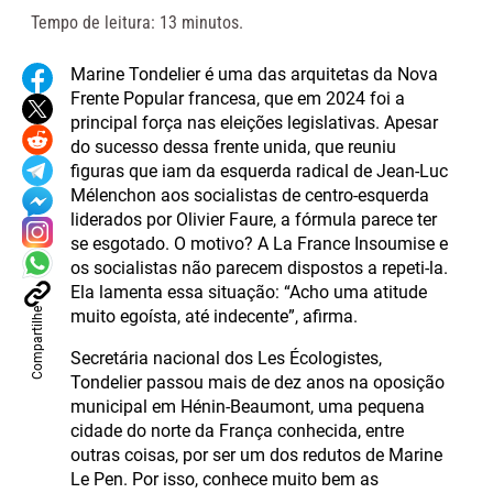
Tempo de leitura: 13 minutos.
Marine Tondelier é uma das arquitetas da Nova
Frente Popular francesa, que em 2024 foi a
principal força nas eleições legislativas. Apesar
do sucesso dessa frente unida, que reuniu
figuras que iam da esquerda radical de Jean-Luc
Mélenchon aos socialistas de centro-esquerda
liderados por Olivier Faure, a fórmula parece ter
se esgotado. O motivo? A La France Insoumise e
os socialistas não parecem dispostos a repeti-la.
Ela lamenta essa situação: “Acho uma atitude
Compartilhe
muito egoísta, até indecente”, afirma.
Secretária nacional dos Les Écologistes,
Tondelier passou mais de dez anos na oposição
municipal em Hénin-Beaumont, uma pequena
cidade do norte da França conhecida, entre
outras coisas, por ser um dos redutos de Marine
Le Pen. Por isso, conhece muito bem as