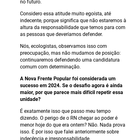
no futuro.
Considero essa atitude muito egoísta, até
indecente, porque significa que não estaremos à
altura da responsabilidade que temos para com
as pessoas que deveríamos defender.
Nós, ecologistas, observamos isso com
preocupação, mas não mudamos de posição:
continuaremos defendendo uma candidatura
comum com determinação.
A Nova Frente Popular foi considerada um
sucesso em 2024. Se o desafio agora é ainda
maior, por que parece mais difícil repetir essa
unidade?
É exatamente isso que passo meu tempo
dizendo. O perigo de o RN chegar ao poder é
menor hoje do que era ontem? Não. Nada prova
isso. É por isso que falei anteriormente sobre
indecência e irresponsabilidade.