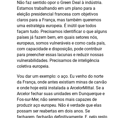
Não faz sentido opor o Green Deal à indústria.
Estamos trabalhando em um plano para a
eleição presidencial francesa com objetivos
claros para a França, mas também queremos
uma estratégia europeia. É inútil que todos
façam tudo. Precisamos identificar o que alguns
países já fazem bem, em quais setores nós,
europeus, somos vulneráveis e como cada país,
com capacidade e disposição, pode contribuir
para preencher essas lacunas e reduzir nossas
vulnerabilidades. Precisamos de inteligência
coletiva europeia.
Vou dar um exemplo: o aço. Eu venho do norte
da França, onde antes existiam minas de carvão
e onde hoje está instalada a ArcelorMittal. Se a
Arcelor fechar suas unidades em Dunquerque e
Fos-sur-Mer, não seremos mais capazes de
produzir aço europeu. Não é verdade que elas
possam ser reabertas em dois anos. Se
fecharem, fecharão definitivamente. E, pelo resto