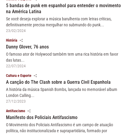
5 bandas de punk em espanhol para entender o movimento
na América Latina
Se você deseja explorar a música barulhenta com letras críticas,
definitivamente precisa mergulhar no submundo do punk...
23/02/2024
História
Danny Glover, 76 anos
O famoso ator de Holywood também tem uma rica história em favor
das lutas...
22/07/2024
Cultura e Esporte
A canção do The Clash sobre a Guerra Civil Espanhola
A história da música Spanish Bombs, lançada no memorável album
London Calling...
27/12/2023
Antifascismo
Manifesto dos Policiais Antifascismo
O Movimento dos Policiais Antifascismo é um campo de atuação
política, não institucionalizada e suprapartidária, formado por