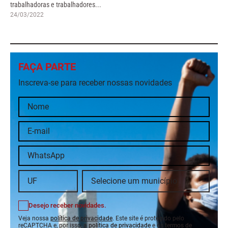
trabalhadoras e trabalhadores...
24/03/2022
FAÇA PARTE
Inscreva-se para receber nossas novidades
Desejo receber novidades.
Veja nossa
política de privacidade
. Este site é protegido pelo
reCAPTCHA e, por isso, a
política de privacidade
e os
termos de