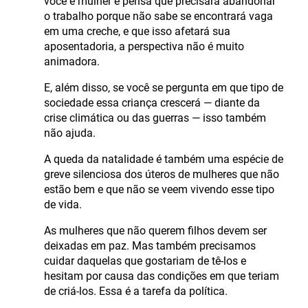
você é mulher e pensa que precisará abandonar
o trabalho porque não sabe se encontrará vaga
em uma creche, e que isso afetará sua
aposentadoria, a perspectiva não é muito
animadora.
E, além disso, se você se pergunta em que tipo de
sociedade essa criança crescerá — diante da
crise climática ou das guerras — isso também
não ajuda.
A queda da natalidade é também uma espécie de
greve silenciosa dos úteros de mulheres que não
estão bem e que não se veem vivendo esse tipo
de vida.
As mulheres que não querem filhos devem ser
deixadas em paz. Mas também precisamos
cuidar daquelas que gostariam de tê-los e
hesitam por causa das condições em que teriam
de criá-los. Essa é a tarefa da política.