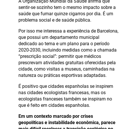
A Organização Mundial da Saúde afirma que
sentir-se sozinho tem o mesmo impacto sobre a
saúde que fumar quinze cigarros por dia. É um
problema social e de saúde pública.
Por isso me interessa a experiência de Barcelona,
que possui um departamento municipal
dedicado ao tema e um plano para o período
2020-2030, incluindo medidas como a chamada
“prescrição social”: permitir que médicos
prescrevam atividades gratuitas oferecidas pela
cidade, como visitas a museus, caminhadas na
natureza ou práticas esportivas adaptadas.
É positivo que cidades espanholas se inspirem
nas cidades ecologistas francesas, mas os
ecologistas franceses também se inspiram no
que é feito em cidades espanholas.
Em um contexto marcado por crises
geopolíticas e instabilidade econômica, parece
mais difícil recolocar a transição ecológica no