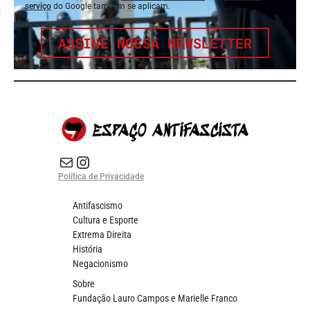
serviço
do Google também se aplicam.
ASSINE NOSSA NEWSLETTER
E-mail
Instagram do Espaço Antifascista
Política de Privacidade
Antifascismo
Cultura e Esporte
Extrema Direita
História
Negacionismo
Sobre
Fundação Lauro Campos e Marielle Franco