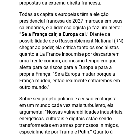
propostas da extrema direita francesa.
Todas as capitais europeias têm a eleição
presidencial francesa de 2027 marcada em seus
calendários, e a líder ecologista já faz um alerta:
“Se a França cair, a Europa cai.”
Diante da
possibilidade de o Rassemblement National (RN)
chegar ao poder, ela critica tanto os socialistas
quanto a La France Insoumise por descartarem
uma frente comum, ao mesmo tempo em que
alerta para os riscos para a Europa e para a
própria França: “Se a Europa mudar porque a
França mudou, então realmente entraremos em
outro mundo.”
Sobre seu projeto político e a visão ecologista
em um mundo cada vez mais turbulento, ela
argumenta: “Nossas vulnerabilidades industriais,
energéticas, culturais e digitais estão sendo
transformadas em armas por nossos inimigos,
especialmente por Trump e Putin.” Quanto à