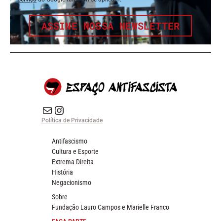
ASSINE NOSSA NEWSLETTER
E-mail
Instagram do Espaço Antifascista
Política de Privacidade
Antifascismo
Cultura e Esporte
Extrema Direita
História
Negacionismo
Sobre
Fundação Lauro Campos e Marielle Franco