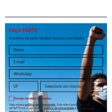
FAÇA PARTE
Inscreva-se para receber nossas novidades
Desejo receber novidades.
Veja nossa
política de privacidade
. Este site é protegido pelo
reCAPTCHA e, por isso, a
política de privacidade
e os
termos de
serviço
do Google também se aplicam.