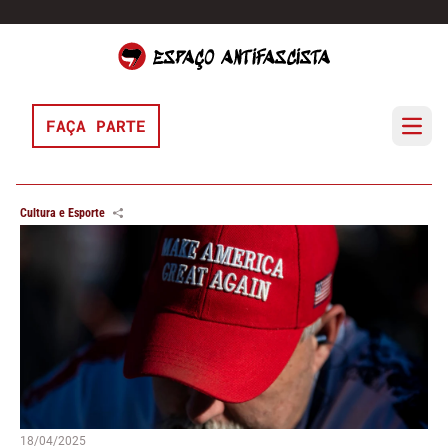
Pular para o conteúdo
FAÇA PARTE
Open 
Cultura e Esporte
18/04/2025