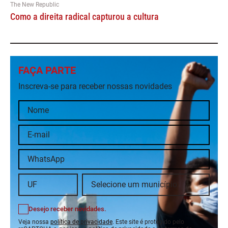
The New Republic
Como a direita radical capturou a cultura
FAÇA PARTE
Inscreva-se para receber nossas novidades
Desejo receber novidades.
Veja nossa
política de privacidade
. Este site é protegido pelo