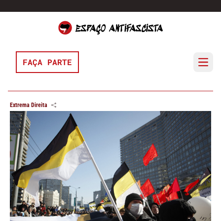
Pular para o conteúdo
FAÇA PARTE
Open 
Extrema Direita