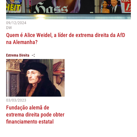
09/12/2024
DW
Quem é Alice Weidel, a líder de extrema direita da AfD
na Alemanha?
Extrema Direita
03/03/2023
Fundação alemã de
extrema direita pode obter
financiamento estatal