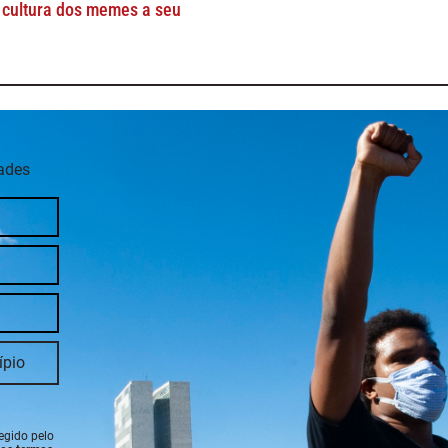
 cultura dos memes a seu
dades
tegido pelo