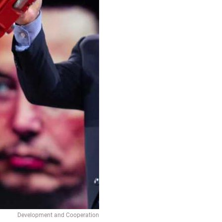
Development and Cooperation