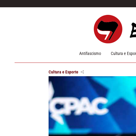
Pular para o conteúdo
Antifascismo
Cultura e Espo
Cultura e Esporte