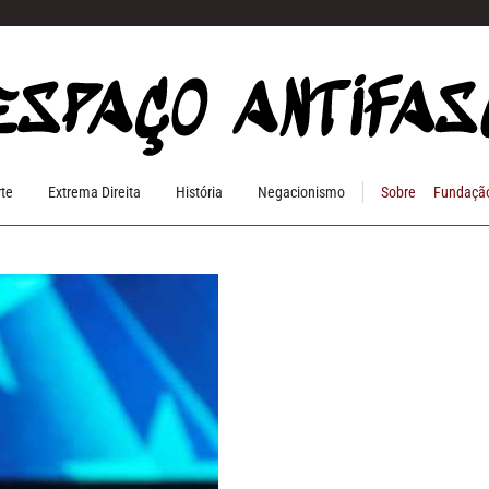
rte
Extrema Direita
História
Negacionismo
Sobre
Fundação