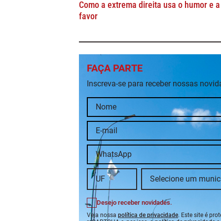
Como a extrema direita usa o humor e a
favor
FAÇA PARTE
Inscreva-se para receber nossas novi
Desejo receber novidades.
Veja nossa
política de privacidade
. Este site é pro