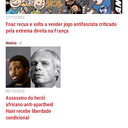
27/12/2022
Fnac recua e volta a vender jogo antifascista criticado
pela extrema direita na França
História
06/12/2022
Assassino do herói
africano anti-apartheid
Hani recebe liberdade
condicional