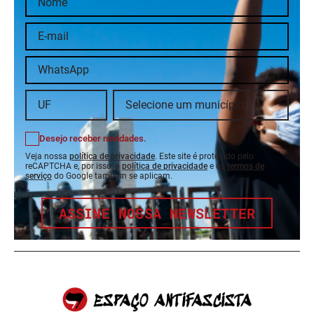
Desejo receber novidades.
Veja nossa
política de privacidade
. Este site é protegido pelo
reCAPTCHA e, por isso, a
política de privacidade
e os
termos de
serviço
do Google também se aplicam.
ASSINE NOSSA NEWSLETTER