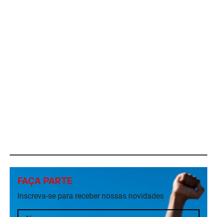
FAÇA PARTE
Inscreva-se para receber nossas novidades