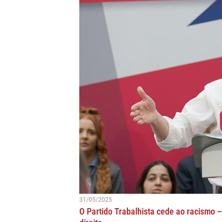
31/05/2025
O Partido Trabalhista cede ao racismo 