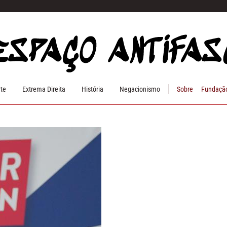
rte
Extrema Direita
História
Negacionismo
Sobre
Fundação