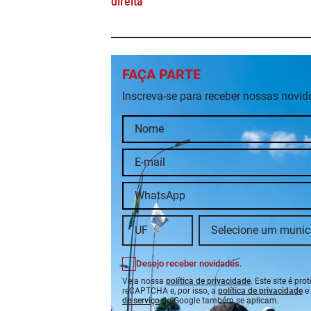
direita
FAÇA PARTE
Inscreva-se para receber nossas novi
Desejo receber novidades.
Veja nossa
política de privacidade
. Este site é pro
reCAPTCHA e, por isso, a
política de privacidade
e
de serviço
do Google também se aplicam.