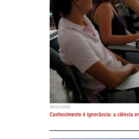
30/03/2025
Conhecimento é ignorância: a ciência e