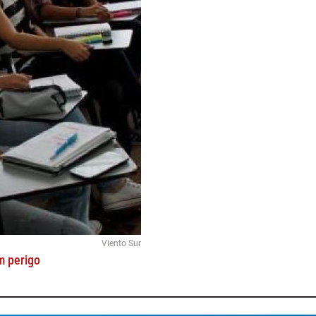
Viento Sur
m perigo