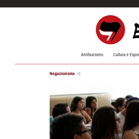
Pular para o conteúdo
Antifascismo
Cultura e Espo
Negacionismo