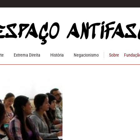
rte
Extrema Direita
História
Negacionismo
Sobre
Fundação