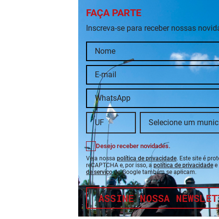
FAÇA PARTE
Inscreva-se para receber nossas novi
Desejo receber novidades.
Veja nossa
política de privacidade
. Este site é pro
reCAPTCHA e, por isso, a
política de privacidade
e
de serviço
do Google também se aplicam.
ASSINE NOSSA NEWSLET