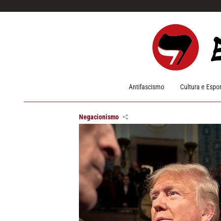
Pular para o conteúdo
Antifascismo
Cultura e Espo
Negacionismo