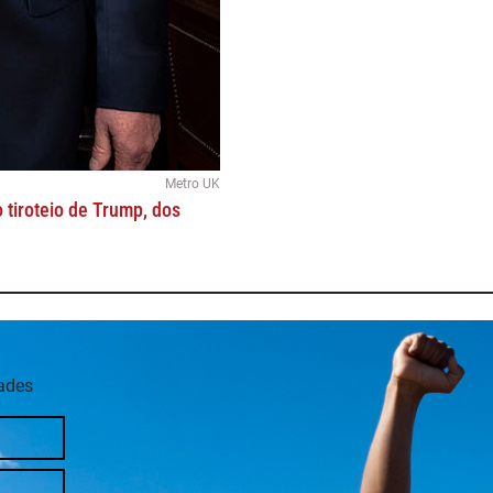
Metro UK
 tiroteio de Trump, dos
dades