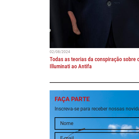
02/08/2024
Todas as teorias da conspiração sobre o
Illuminati ao Antifa
FAÇA PARTE
Inscreva-se para receber nossas novi