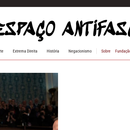
rte
Extrema Direita
História
Negacionismo
Sobre
Fundação