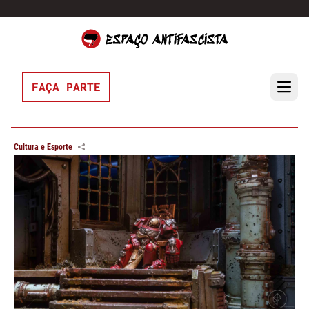
Pular para o conteúdo
FAÇA PARTE
Open 
Cultura e Esporte