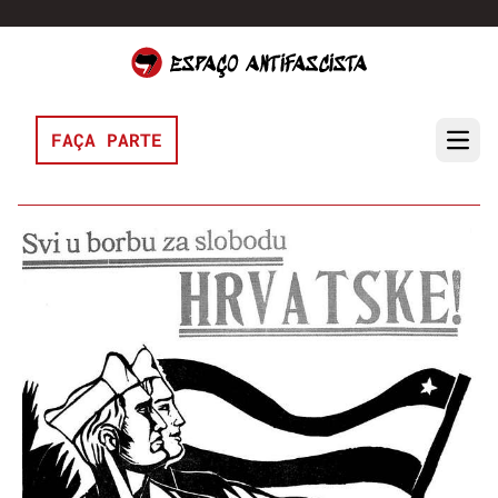
Pular para o conteúdo
FAÇA PARTE
Open 