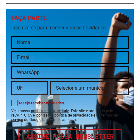
FAÇA PARTE
Inscreva-se para receber nossas novidades
Desejo receber novidades.
Veja nossa
política de privacidade
. Este site é protegido pelo
reCAPTCHA e, por isso, a
política de privacidade
e os
termos de
serviço
do Google também se aplicam.
ASSINE NOSSA NEWSLETTER