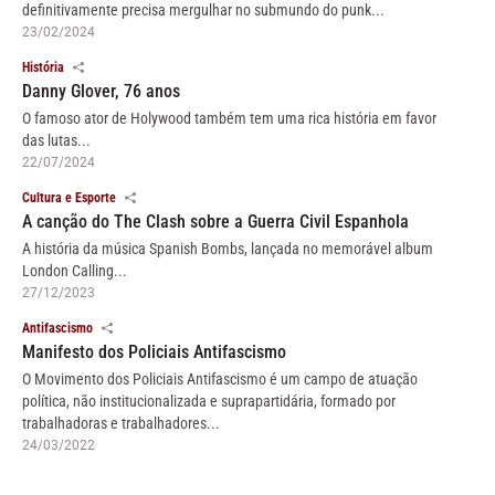
definitivamente precisa mergulhar no submundo do punk...
23/02/2024
História
Danny Glover, 76 anos
O famoso ator de Holywood também tem uma rica história em favor
das lutas...
22/07/2024
Cultura e Esporte
A canção do The Clash sobre a Guerra Civil Espanhola
A história da música Spanish Bombs, lançada no memorável album
London Calling...
27/12/2023
Antifascismo
Manifesto dos Policiais Antifascismo
O Movimento dos Policiais Antifascismo é um campo de atuação
política, não institucionalizada e suprapartidária, formado por
trabalhadoras e trabalhadores...
24/03/2022