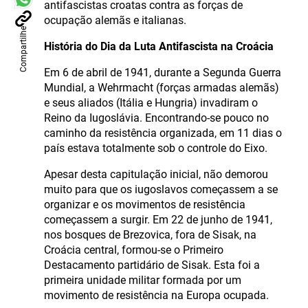
antifascistas croatas contra as forças de
ocupação alemãs e italianas.
Compartilhe
História do Dia da Luta Antifascista na Croácia
Em 6 de abril de 1941, durante a Segunda Guerra
Mundial, a Wehrmacht (forças armadas alemãs)
e seus aliados (Itália e Hungria) invadiram o
Reino da Iugoslávia. Encontrando-se pouco no
caminho da resistência organizada, em 11 dias o
país estava totalmente sob o controle do Eixo.
Apesar desta capitulação inicial, não demorou
muito para que os iugoslavos começassem a se
organizar e os movimentos de resistência
começassem a surgir. Em 22 de junho de 1941,
nos bosques de Brezovica, fora de Sisak, na
Croácia central, formou-se o Primeiro
Destacamento partidário de Sisak. Esta foi a
primeira unidade militar formada por um
movimento de resistência na Europa ocupada.