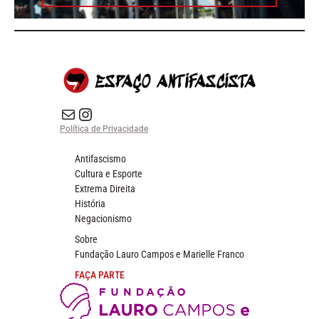
E-mail
Instagram do Espaço Antifascista
Política de Privacidade
Antifascismo
Cultura e Esporte
Extrema Direita
História
Negacionismo
Sobre
Fundação Lauro Campos e Marielle Franco
FAÇA PARTE