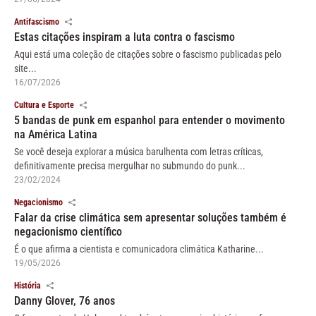
Antifascismo
Estas citações inspiram a luta contra o fascismo
Aqui está uma coleção de citações sobre o fascismo publicadas pelo
site...
16/07/2026
Cultura e Esporte
5 bandas de punk em espanhol para entender o movimento
na América Latina
Se você deseja explorar a música barulhenta com letras críticas,
definitivamente precisa mergulhar no submundo do punk...
23/02/2024
Negacionismo
Falar da crise climática sem apresentar soluções também é
negacionismo científico
É o que afirma a cientista e comunicadora climática Katharine...
19/05/2026
História
Danny Glover, 76 anos