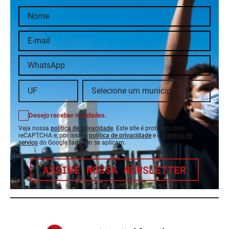
Desejo receber novidades.
Veja nossa
política de privacidade
. Este site é protegido pelo
reCAPTCHA e, por isso, a
política de privacidade
e os
termos de
serviço
do Google também se aplicam.
ASSINE NOSSA NEWSLETTER