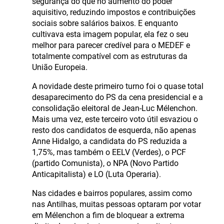
segurança do que no aumento do poder
aquisitivo, reduzindo impostos e contribuições
sociais sobre salários baixos. E enquanto
cultivava esta imagem popular, ela fez o seu
melhor para parecer credível para o MEDEF e
totalmente compatível com as estruturas da
União Europeia.
A novidade deste primeiro turno foi o quase total
desaparecimento do PS da cena presidencial e a
consolidação eleitoral de Jean-Luc Mélenchon.
Mais uma vez, este terceiro voto útil esvaziou o
resto dos candidatos de esquerda, não apenas
Anne Hidalgo, a candidata do PS reduzida a
1,75%, mas também o EELV (Verdes), o PCF
(partido Comunista), o NPA (Novo Partido
Anticapitalista) e LO (Luta Operaria).
Nas cidades e bairros populares, assim como
nas Antilhas, muitas pessoas optaram por votar
em Mélenchon a fim de bloquear a extrema