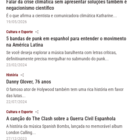
Falar da crise climática sem apresentar soluções também é
negacionismo científico
É o que afirma a cientista e comunicadora climática Katharine...
19/05/2026
Cultura e Esporte
5 bandas de punk em espanhol para entender o movimento
na América Latina
Se você deseja explorar a música barulhenta com letras críticas,
definitivamente precisa mergulhar no submundo do punk...
23/02/2024
História
Danny Glover, 76 anos
O famoso ator de Holywood também tem uma rica história em favor
das lutas...
22/07/2024
Cultura e Esporte
A canção do The Clash sobre a Guerra Civil Espanhola
A história da música Spanish Bombs, lançada no memorável album
London Calling...
27/12/2023