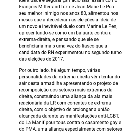
identidade e segurança nacionais, assim como
François Mitterrand fez de Jean-Marie Le Pen
seu melhor inimigo nos anos 80, alimentou nos
meses que antecederam as eleições a ideia de
um novo e inevitável duelo com Marine Le Pen,
apresentando-se como um baluarte contra a
extrema-direita, e pensando que ele se
beneficiaria mais uma vez do fiasco que a
candidata do RN experimentou no segundo turno
das eleições de 2017.
Por outro lado, há algum tempo, várias
personalidades da extrema direita vêm tentando
sair desta armadilha apresentando o projeto de
recomposição dos setores mais extremos da
direita, construindo uma aliança da ala mais
reacionária da LR com correntes de extrema
direita, com o objetivo de prolongar a união
alcançada durante as manifestações anti-LGBT,
do La Manif pour tous contra o casamento gay e
do PMA, uma aliança especialmente com setores