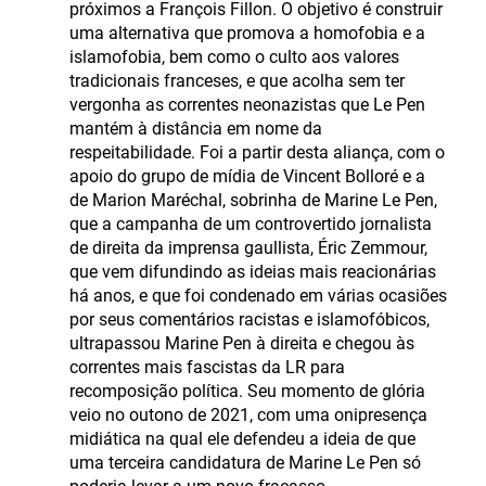
próximos a François Fillon. O objetivo é construir
uma alternativa que promova a homofobia e a
islamofobia, bem como o culto aos valores
tradicionais franceses, e que acolha sem ter
vergonha as correntes neonazistas que Le Pen
mantém à distância em nome da
respeitabilidade. Foi a partir desta aliança, com o
apoio do grupo de mídia de Vincent Bolloré e a
de Marion Maréchal, sobrinha de Marine Le Pen,
que a campanha de um controvertido jornalista
de direita da imprensa gaullista, Éric Zemmour,
que vem difundindo as ideias mais reacionárias
há anos, e que foi condenado em várias ocasiões
por seus comentários racistas e islamofóbicos,
ultrapassou Marine Pen à direita e chegou às
correntes mais fascistas da LR para
recomposição política. Seu momento de glória
veio no outono de 2021, com uma onipresença
midiática na qual ele defendeu a ideia de que
uma terceira candidatura de Marine Le Pen só