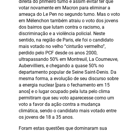
direita do primeiro turno e assim evitar ter que
votar novamente em Macron para eliminar a
ameaça do Le Pen no segundo turno. Mas o voto
em Mélenchon também atraiu o voto dos jovens
dos bairros que lutam contra o racismo, a
discriminação e a violência policial. Neste
sentido, na região de Paris, ele foi o candidato
mais votado no velho “cinturão vermelho”,
perdido pelo PCF desde os anos 2000,
ultrapassando 50% em Montreuil, La Courneuve,
Aubervilliers, e chegando a quase 50% no
departamento popular de Seine Saint-Denis. Da
mesma forma, a evolução de seu discurso sobre
a energia nuclear [para o fechamento em 15
anos] e o lugar ocupado pela luta pelo clima
permitiram que seu voto aparecesse como um
voto a favor da ação contra a mudança
climática, sendo o candidato mais votado entre
os jovens de 18 a 35 anos.
Foram estas questões que dominaram sua