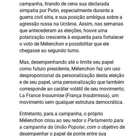
campanha, tirando de cena sua declarada
simpatia por Putin, especialmente durante a
guerra civil síria, e sua posição ambígua sobre a
agressão russa na Ucrânia. Assim, nas semanas
que antecederam as eleições, houve uma
polarização crescente à esquerda para fortalecer
o voto de Mélenchon e possibilitar que ele
chegasse ao segundo turno.
Mas, desempenhando até o limite seu papel
como futuro presidente, Mélenchon fez um uso
desproporcional da personalização desta eleição
e de seu papel, uma personalização que também
corresponde ao caráter volátil de seu movimento,
La France Insoumise (França Insubmissa), um
movimento sem qualquer estrutura democrática.
Entretanto, para a campanha, o próprio
Mélenchon criou ao seu redor
o Parlamento para
a campanha da União Popular
, com o objetivo de
desempenhar o papel de ponte entre sua