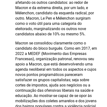
afetando os outros candidatos: ao redor de
Macron e da extrema direita, por um lado, e
Mélenchon, candidato da esquerda radical, por
outro. Macron, Le Pen e Mélenchon surgiram
como o voto útil para uma categoria do
eleitorado, marginalizando os outros nove
candidatos abaixo de 10% ou mesmo 5%.
Macron se consolidou claramente como o
candidato do bloco burguês. Como em 2017, em
2022 a MEDEF (Movimento das Empresas
Francesas), organização patronal, renovou seu
apoio a Macron, que está desenvolvendo uma
agenda neoliberal em todos os aspectos e cujos
novos pontos programáticos pareceram
satisfazer os grupos capitalistas; seja sobre
cortes de impostos, ajuda aos negócios ou a
continuação das ofensivas liberais na saúde e
educação. Ao mostrar-se capaz de se opor às
mobilizações dos coletes amarelos e dos jovens
dos bairros populares contra a violência policial,