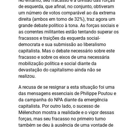
No entanto, seu fracasso e a divisão das forças
de esquerda, que afinal, no conjunto, obtiveram
um número de votos comparável ao da extrema
direita (ambos em torno de 32%), traz agora um
grande debate político à tona. As forças sociais e
as correntes militantes estão tentando superar os
fracassos e traições da esquerda social-
democrata e sua submissão ao liberalismo
capitalista. Mas o debate necessário sobre este
fracasso e sobre os eixos de uma necessária
mobilização política e social diante da
devastação do capitalismo ainda não se
realizou.
A recusa de se resignar a esta situação foi uma
das mensagens essenciais de Philippe Poutou e
da campanha do NPA diante da emergência
capitalista. Por outro lado, o sucesso de
Mélenchon mostra a realidade e o vigor dessas
forças, mas seu fracasso no primeiro turno
também se deu à ausência de uma vontade de