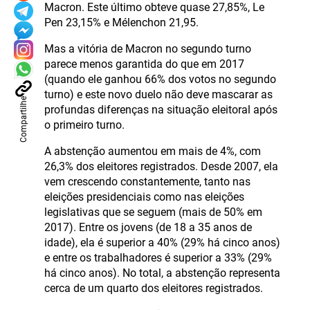
Macron. Este último obteve quase 27,85%, Le
Pen 23,15% e Mélenchon 21,95.
Mas a vitória de Macron no segundo turno
parece menos garantida do que em 2017
(quando ele ganhou 66% dos votos no segundo
turno) e este novo duelo não deve mascarar as
Compartilhe
profundas diferenças na situação eleitoral após
o primeiro turno.
A abstenção aumentou em mais de 4%, com
26,3% dos eleitores registrados. Desde 2007, ela
vem crescendo constantemente, tanto nas
eleições presidenciais como nas eleições
legislativas que se seguem (mais de 50% em
2017). Entre os jovens (de 18 a 35 anos de
idade), ela é superior a 40% (29% há cinco anos)
e entre os trabalhadores é superior a 33% (29%
há cinco anos). No total, a abstenção representa
cerca de um quarto dos eleitores registrados.