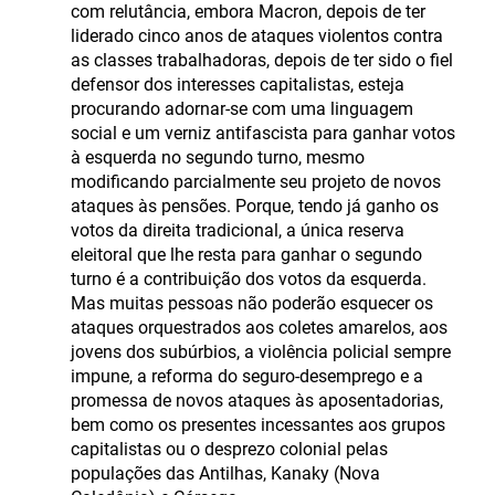
com relutância, embora Macron, depois de ter
liderado cinco anos de ataques violentos contra
as classes trabalhadoras, depois de ter sido o fiel
defensor dos interesses capitalistas, esteja
procurando adornar-se com uma linguagem
social e um verniz antifascista para ganhar votos
à esquerda no segundo turno, mesmo
modificando parcialmente seu projeto de novos
ataques às pensões. Porque, tendo já ganho os
votos da direita tradicional, a única reserva
eleitoral que lhe resta para ganhar o segundo
turno é a contribuição dos votos da esquerda.
Mas muitas pessoas não poderão esquecer os
ataques orquestrados aos coletes amarelos, aos
jovens dos subúrbios, a violência policial sempre
impune, a reforma do seguro-desemprego e a
promessa de novos ataques às aposentadorias,
bem como os presentes incessantes aos grupos
capitalistas ou o desprezo colonial pelas
populações das Antilhas, Kanaky (Nova