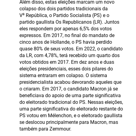
Além disso, estas eleições marcam um novo
colapso dos dois partidos tradicionais da
a
V
República, o Partido Socialista (PS) e o
partido gaullista Os Republicanos (LR). Juntos
eles respondem por apenas 6,5% dos votos
expressos. Em 2017, no final do mandato de
cinco anos de Hollande, o PS havia perdido
quase 80% de seus votos. Em 2022, o candidato
da LR, com 4,78%, terá recebido um quarto dos
votos obtidos em 2017. Em dez anos e duas
eleições presidenciais, esses dois pilares do
sistema entraram em colapso. O sistema
presidencialista acabou devorando aqueles que
o criaram. Em 2017, o candidato Macron já se
beneficiava do apoio de uma parte significativa
do eleitorado tradicional do PS. Nessas eleições,
uma parte significativa do eleitorado restante do
PS votou em Mélenchon, e o eleitorado gaullista
se deslocou principalmente para Macron, mas
também para Zemmour.