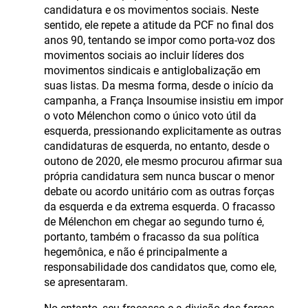
candidatura e os movimentos sociais. Neste
sentido, ele repete a atitude da PCF no final dos
anos 90, tentando se impor como porta-voz dos
movimentos sociais ao incluir líderes dos
movimentos sindicais e antiglobalização em
suas listas. Da mesma forma, desde o início da
campanha, a França Insoumise insistiu em impor
o voto Mélenchon como o único voto útil da
esquerda, pressionando explicitamente as outras
candidaturas de esquerda, no entanto, desde o
outono de 2020, ele mesmo procurou afirmar sua
própria candidatura sem nunca buscar o menor
debate ou acordo unitário com as outras forças
da esquerda e da extrema esquerda. O fracasso
de Mélenchon em chegar ao segundo turno é,
portanto, também o fracasso da sua política
hegemônica, e não é principalmente a
responsabilidade dos candidatos que, como ele,
se apresentaram.