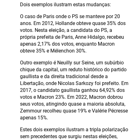
Dois exemplos ilustram estas mudanças:
O caso de Paris onde o PS se manteve por 20
anos. Em 2012, Hollande obteve quase 35% dos
votos. Nesta eleição, a candidata do PS, a
própria prefeita de Paris, Anne Hidalgo, recebeu
apenas 2,17% dos votos, enquanto Macron
obteve 35% e Mélenchon 30%.
Outro exemplo é Neuilly sur Seine, um subúrbio
chique da capital, um reduto histórico do partido
gaullista e da direita tradicional desde a
Libertação, onde Nicolas Sarkozy foi prefeito. Em
2017, o candidato gaullista ganhou 64,92% dos
votos e Macron 23%. Em 2022, Macron dobrou
seus votos, atingindo quase a maioria absoluta,
Zemmour recolheu quase 19% e Valérie Pécresse
apenas 15%.
Estes dois exemplos ilustram a tripla polarização
sem precedentes que surgiu nestas eleições,