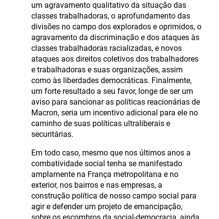
um agravamento qualitativo da situação das
classes trabalhadoras, o aprofundamento das
divisões no campo dos explorados e oprimidos, o
agravamento da discriminação e dos ataques às
classes trabalhadoras racializadas, e novos
ataques aos direitos coletivos dos trabalhadores
e trabalhadoras e suas organizações, assim
como às liberdades democráticas. Finalmente,
um forte resultado a seu favor, longe de ser um
aviso para sancionar as políticas reacionárias de
Macron, seria um incentivo adicional para ele no
caminho de suas políticas ultraliberais e
securitárias.
Em todo caso, mesmo que nos últimos anos a
combatividade social tenha se manifestado
amplamente na França metropolitana e no
exterior, nos bairros e nas empresas, a
construção política de nosso campo social para
agir e defender um projeto de emancipação,
sobre os escombros da social-democracia, ainda