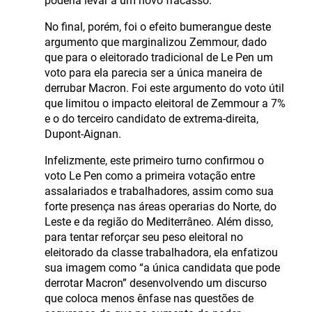
poderia levar a um novo fracasso.
No final, porém, foi o efeito bumerangue deste
argumento que marginalizou Zemmour, dado
que para o eleitorado tradicional de Le Pen um
voto para ela parecia ser a única maneira de
derrubar Macron. Foi este argumento do voto útil
que limitou o impacto eleitoral de Zemmour a 7%
e o do terceiro candidato de extrema-direita,
Dupont-Aignan.
Infelizmente, este primeiro turno confirmou o
voto Le Pen como a primeira votação entre
assalariados e trabalhadores, assim como sua
forte presença nas áreas operarias do Norte, do
Leste e da região do Mediterrâneo. Além disso,
para tentar reforçar seu peso eleitoral no
eleitorado da classe trabalhadora, ela enfatizou
sua imagem como “a única candidata que pode
derrotar Macron” desenvolvendo um discurso
que coloca menos ênfase nas questões de