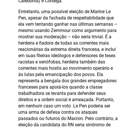
Caledônia) e Córsega.
Entretanto, uma possível eleição de Marine Le
Pen, apesar da fachada de respeitabilidade que
ela vem tentando ganhar nas últimas semanas –
mesmo usando Zemmour como argumento para
mostrar sua moderação – não seria trivial. É a
herdeira e fiadora de todas as correntes mais
reacionárias da extrema direita francesa, e inclui
em suas fileiras ideólogos e defensores de teses
racistas e xenófobas, herdeira também das
correntes mais hostis ao movimento operário e
às lutas pela emancipação dos povos. Ela
representa a bengala dos grandes empregadores
franceses para apoiá-los quando a classe
trabalhadora se levanta para defender seus
direitos e a ordem social é ameaçada. Portanto,
em nenhum caso um voto Le Pen poderia ser
uma arma de defesa contra os ataques
passados ou futuros do Macron. Pelo contrário, a
eleição da candidata do RN seria sinônimo de