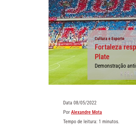
Cultura e Esporte
Fortaleza res
Plate
Demonstração antirr
Data
08/05/2022
Por
Alexandre Mota
Tempo de leitura: 1 minutos.