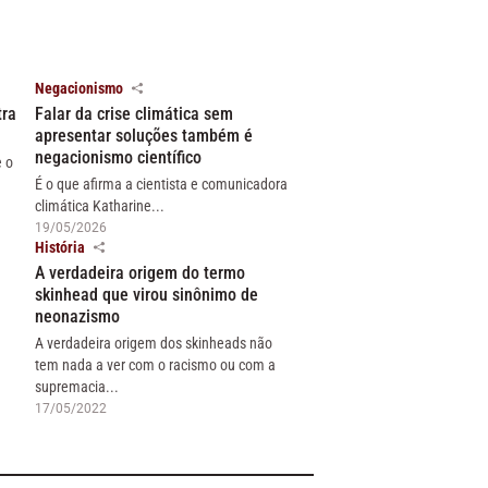
Negacionismo
tra
Falar da crise climática sem
apresentar soluções também é
negacionismo científico
e o
É o que afirma a cientista e comunicadora
climática Katharine...
19/05/2026
História
A verdadeira origem do termo
skinhead que virou sinônimo de
neonazismo
A verdadeira origem dos skinheads não
tem nada a ver com o racismo ou com a
supremacia...
17/05/2022