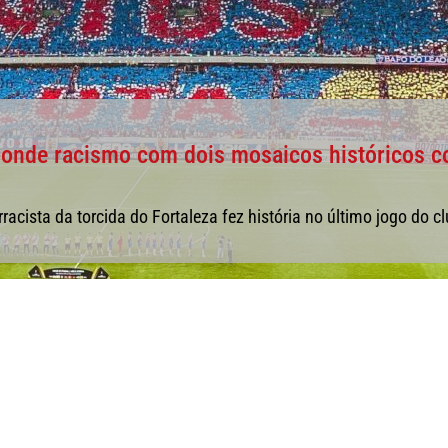
ponde racismo com dois mosaicos históricos co
acista da torcida do Fortaleza fez história no último jogo do cl