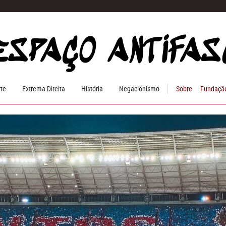
rte
Extrema Direita
História
Negacionismo
Sobre
Fundação