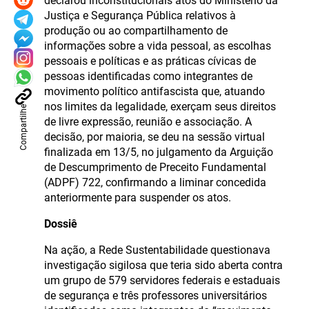
declarou inconstitucionais atos do Ministério da
Justiça e Segurança Pública relativos à
produção ou ao compartilhamento de
informações sobre a vida pessoal, as escolhas
pessoais e políticas e as práticas cívicas de
pessoas identificadas como integrantes de
movimento político antifascista que, atuando
nos limites da legalidade, exerçam seus direitos
Compartilhe
de livre expressão, reunião e associação. A
decisão, por maioria, se deu na sessão virtual
finalizada em 13/5, no julgamento da Arguição
de Descumprimento de Preceito Fundamental
(ADPF) 722, confirmando a liminar concedida
anteriormente para suspender os atos.
Dossiê
Na ação, a Rede Sustentabilidade questionava
investigação sigilosa que teria sido aberta contra
um grupo de 579 servidores federais e estaduais
de segurança e três professores universitários