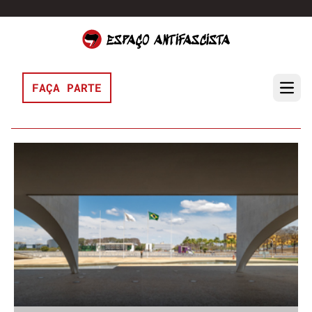
Pular para o conteúdo
FAÇA PARTE
Open 