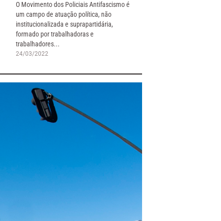
O Movimento dos Policiais Antifascismo é
um campo de atuação política, não
institucionalizada e suprapartidária,
formado por trabalhadoras e
trabalhadores...
24/03/2022