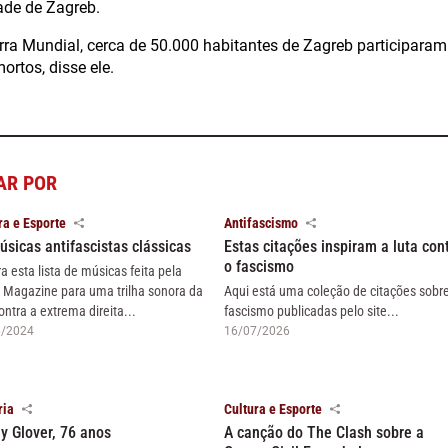
ade de Zagreb.
a Mundial, cerca de 50.000 habitantes de Zagreb participaram 
ortos, disse ele.
AR POR
ra e Esporte
Antifascismo
úsicas antifascistas clássicas
Estas citações inspiram a luta con
o fascismo
ra esta lista de músicas feita pela
 Magazine para uma trilha sonora da
Aqui está uma coleção de citações sobr
ontra a extrema direita...
fascismo publicadas pelo site...
6/2024
16/07/2026
ria
Cultura e Esporte
y Glover, 76 anos
A canção do The Clash sobre a