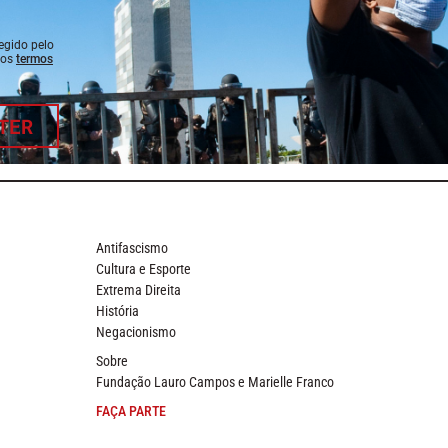
tegido pelo
 os
termos
TER
Antifascismo
Cultura e Esporte
Extrema Direita
História
Negacionismo
Sobre
Fundação Lauro Campos e Marielle Franco
FAÇA PARTE