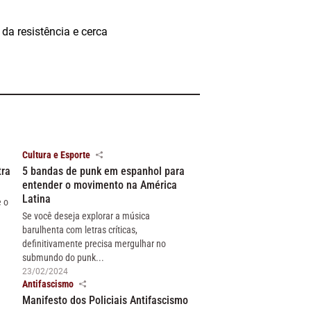
da resistência e cerca
Cultura e Esporte
tra
5 bandas de punk em espanhol para
entender o movimento na América
Latina
e o
Se você deseja explorar a música
barulhenta com letras críticas,
definitivamente precisa mergulhar no
submundo do punk...
23/02/2024
Antifascismo
Manifesto dos Policiais Antifascismo