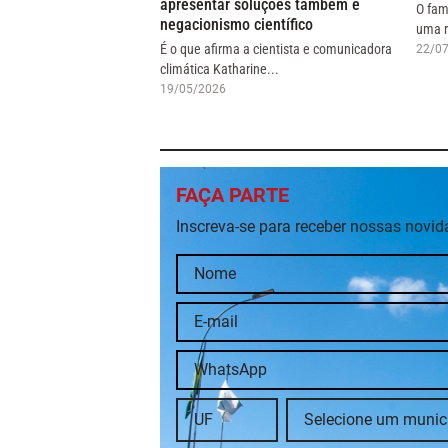
apresentar soluções também é
O fam
negacionismo científico
uma r
É o que afirma a cientista e comunicadora
22/0
climática Katharine...
19/05/2026
FAÇA PARTE
Inscreva-se para receber nossas novi