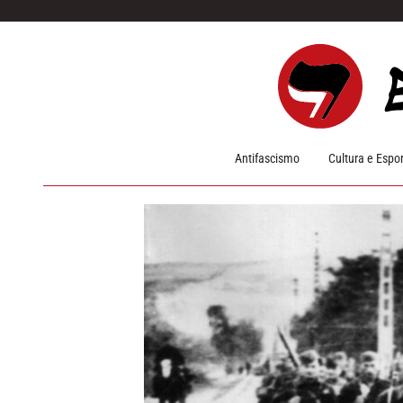
Pular para o conteúdo
Antifascismo
Cultura e Espo