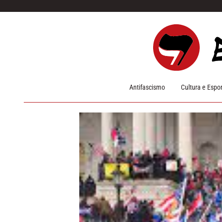
Pular para o conteúdo
Antifascismo
Cultura e Espo