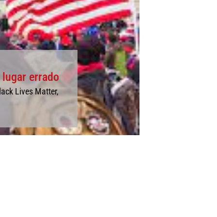
 lugar errado
ack Lives Matter,