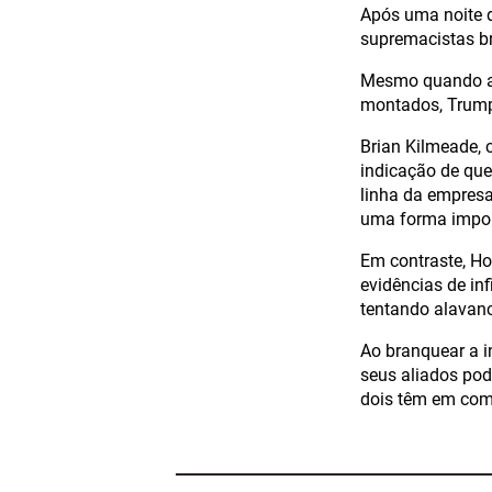
Após uma noite d
supremacistas br
Mesmo quando as 
montados, Trump 
Brian Kilmeade, 
indicação de que
linha da empresa
uma forma impor
Em contraste, Ho
evidências de inf
tentando alavanc
Ao branquear a i
seus aliados pod
dois têm em comu