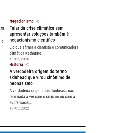
Negacionismo
tra
Falar da crise climática sem
apresentar soluções também é
negacionismo científico
e o
É o que afirma a cientista e comunicadora
climática Katharine...
19/05/2026
História
A verdadeira origem do termo
skinhead que virou sinônimo de
neonazismo
A verdadeira origem dos skinheads não
tem nada a ver com o racismo ou com a
supremacia...
17/05/2022