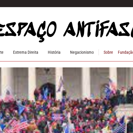
rte
Extrema Direita
História
Negacionismo
Sobre
Fundação