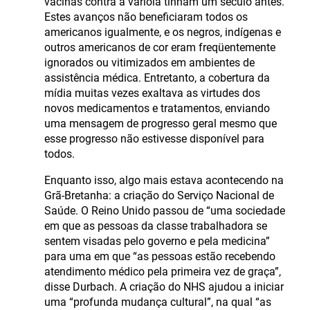
vacinas contra a varíola tinham um século antes.
Estes avanços não beneficiaram todos os
americanos igualmente, e os negros, indígenas e
outros americanos de cor eram freqüentemente
ignorados ou vitimizados em ambientes de
assistência médica. Entretanto, a cobertura da
mídia muitas vezes exaltava as virtudes dos
novos medicamentos e tratamentos, enviando
uma mensagem de progresso geral mesmo que
esse progresso não estivesse disponível para
todos.
Enquanto isso, algo mais estava acontecendo na
Grã-Bretanha: a criação do Serviço Nacional de
Saúde. O Reino Unido passou de “uma sociedade
em que as pessoas da classe trabalhadora se
sentem visadas pelo governo e pela medicina”
para uma em que “as pessoas estão recebendo
atendimento médico pela primeira vez de graça”,
disse Durbach. A criação do NHS ajudou a iniciar
uma “profunda mudança cultural”, na qual “as