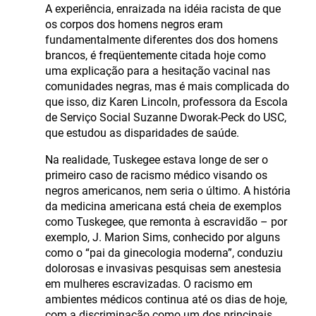
A experiência, enraizada na idéia racista de que
os corpos dos homens negros eram
fundamentalmente diferentes dos dos homens
brancos, é freqüentemente citada hoje como
uma explicação para a hesitação vacinal nas
comunidades negras, mas é mais complicada do
que isso, diz Karen Lincoln, professora da Escola
de Serviço Social Suzanne Dworak-Peck do USC,
que estudou as disparidades de saúde.
Na realidade, Tuskegee estava longe de ser o
primeiro caso de racismo médico visando os
negros americanos, nem seria o último. A história
da medicina americana está cheia de exemplos
como Tuskegee, que remonta à escravidão – por
exemplo, J. Marion Sims, conhecido por alguns
como o “pai da ginecologia moderna”, conduziu
dolorosas e invasivas pesquisas sem anestesia
em mulheres escravizadas. O racismo em
ambientes médicos continua até os dias de hoje,
com a discriminação como um dos principais