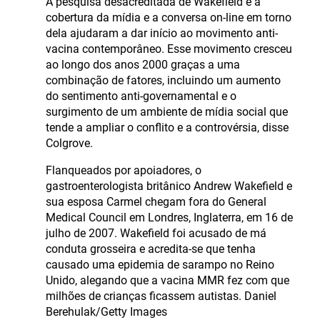
A pesquisa desacreditada de Wakefield e a
cobertura da mídia e a conversa on-line em torno
dela ajudaram a dar início ao movimento anti-
vacina contemporâneo. Esse movimento cresceu
ao longo dos anos 2000 graças a uma
combinação de fatores, incluindo um aumento
do sentimento anti-governamental e o
surgimento de um ambiente de mídia social que
tende a ampliar o conflito e a controvérsia, disse
Colgrove.
Flanqueados por apoiadores, o
gastroenterologista britânico Andrew Wakefield e
sua esposa Carmel chegam fora do General
Medical Council em Londres, Inglaterra, em 16 de
julho de 2007. Wakefield foi acusado de má
conduta grosseira e acredita-se que tenha
causado uma epidemia de sarampo no Reino
Unido, alegando que a vacina MMR fez com que
milhões de crianças ficassem autistas. Daniel
Berehulak/Getty Images