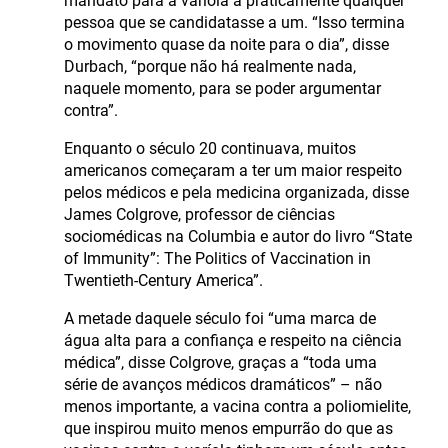
mandato para a varíola a praticamente qualquer
pessoa que se candidatasse a um. “Isso termina
o movimento quase da noite para o dia”, disse
Durbach, “porque não há realmente nada,
naquele momento, para se poder argumentar
contra”.
Enquanto o século 20 continuava, muitos
americanos começaram a ter um maior respeito
pelos médicos e pela medicina organizada, disse
James Colgrove, professor de ciências
sociomédicas na Columbia e autor do livro “State
of Immunity”: The Politics of Vaccination in
Twentieth-Century America”.
A metade daquele século foi “uma marca de
água alta para a confiança e respeito na ciência
médica”, disse Colgrove, graças a “toda uma
série de avanços médicos dramáticos” – não
menos importante, a vacina contra a poliomielite,
que inspirou muito menos empurrão do que as