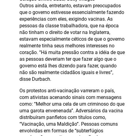
Outros ainda, entretanto, estavam preocupados
que o governo estivesse essencialmente fazendo
experiências com eles, exigindo vacinas. As
pessoas da classe trabalhadora, que na época
não tinham o direito de votar na Inglaterra,
estavam especialmente céticos de que o governo
realmente tinha seus melhores interesses no
coração. “Há muita pressão contra a idéia de que
as pessoas deveriam ter que fazer algo que o
governo está lhes dizendo para fazer, quando
não são realmente cidadãos iguais e livres”,
disse Durbach.
Os protestos anti-vacinação varreram o país,
com ativistas acenando sinais com mensagens
como: “Melhor uma cela de um criminoso do que
uma garota envenenada”. Adversários da vacina
distribuíram panfletos com títulos como,
“Vacinação, uma Maldição”. Pessoas comuns
envolvidas em formas de “subterfúgios