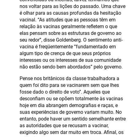
nos voltar para as lições do passado. Uma chave
é olhar para as causas profundas da hesitação
vacinal. “As atitudes que as pessoas têm em
relação às vacinas geralmente refletem o que
elas pensam sobre as estruturas de governo ao
seu redor”, disse Goldenberg. O sentimento anti-
vacina é freqüentemente “fundamentado em
algum tipo de crença de que seus próprios
interesses ou os interesses de sua comunidade
não estão sendo bem abordados” pelo governo.
Pense nos britânicos da classe trabalhadora a
quem foi dito para se vacinarem sem que lhes
fosse dado o direito de voto”. Aqueles que
desconfiam ou se opõem totalmente às vacinas
hoje em dia abrangem demografias e raças, e
suas experiências de governo variam muito. No
entanto, pode haver um sentido semelhante entre
as autoridades que se recusam a vacinar,
exigindo algo sem dar muito em troca. Afinal, os