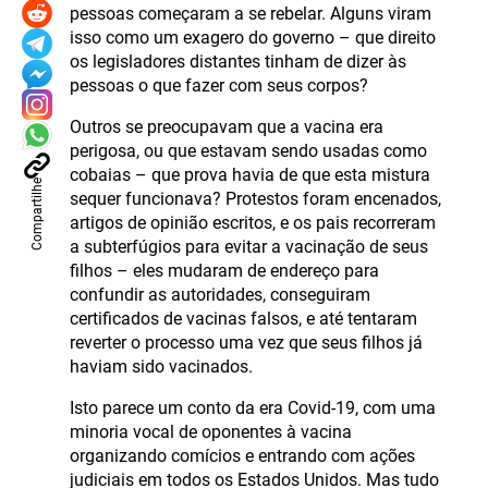
pessoas começaram a se rebelar. Alguns viram
isso como um exagero do governo – que direito
os legisladores distantes tinham de dizer às
pessoas o que fazer com seus corpos?
Outros se preocupavam que a vacina era
perigosa, ou que estavam sendo usadas como
cobaias – que prova havia de que esta mistura
Compartilhe
sequer funcionava? Protestos foram encenados,
artigos de opinião escritos, e os pais recorreram
a subterfúgios para evitar a vacinação de seus
filhos – eles mudaram de endereço para
confundir as autoridades, conseguiram
certificados de vacinas falsos, e até tentaram
reverter o processo uma vez que seus filhos já
haviam sido vacinados.
Isto parece um conto da era Covid-19, com uma
minoria vocal de oponentes à vacina
organizando comícios e entrando com ações
judiciais em todos os Estados Unidos. Mas tudo