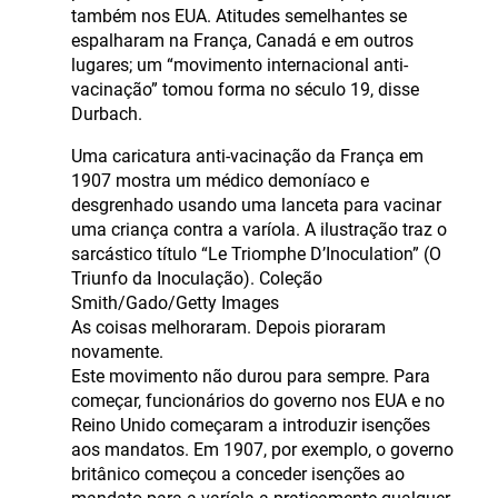
também nos EUA. Atitudes semelhantes se
espalharam na França, Canadá e em outros
lugares; um “movimento internacional anti-
vacinação” tomou forma no século 19, disse
Durbach.
Uma caricatura anti-vacinação da França em
1907 mostra um médico demoníaco e
desgrenhado usando uma lanceta para vacinar
uma criança contra a varíola. A ilustração traz o
sarcástico título “Le Triomphe D’Inoculation” (O
Triunfo da Inoculação). Coleção
Smith/Gado/Getty Images
As coisas melhoraram. Depois pioraram
novamente.
Este movimento não durou para sempre. Para
começar, funcionários do governo nos EUA e no
Reino Unido começaram a introduzir isenções
aos mandatos. Em 1907, por exemplo, o governo
britânico começou a conceder isenções ao