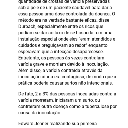
quantidade de crostas de varíola preservadas
sob a pele de um paciente saudável para dar a
essa pessoa uma dose controlada da doença. O
método era na verdade bastante eficaz, disse
Durbach, especialmente entre os ricos que
podiam se dar ao luxo de se hospedar em uma
instalação especial onde eles “eram atendidos e
cuidados e preguiçavam ao redor” enquanto
esperavam que a infecção desaparecesse.
Entretanto, as pessoas às vezes contraíam
varíola grave e morriam devido à inoculação.
Além disso, a varíola contraída através da
inoculação ainda era contagiosa, de modo que a
prática poderia causar surtos não intencionais.
De fato, 2 a 3% das pessoas inoculadas contra a
varíola morreram, iniciaram um surto, ou
contraíram outra doença como a tuberculose por
causa da inoculação.
Edward Jenner realizando sua primeira