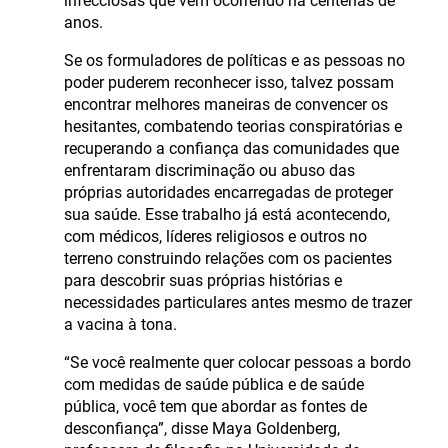
infecciosas que vem ocorrendo há centenas de
anos.
Se os formuladores de políticas e as pessoas no
poder puderem reconhecer isso, talvez possam
encontrar melhores maneiras de convencer os
hesitantes, combatendo teorias conspiratórias e
recuperando a confiança das comunidades que
enfrentaram discriminação ou abuso das
próprias autoridades encarregadas de proteger
sua saúde. Esse trabalho já está acontecendo,
com médicos, líderes religiosos e outros no
terreno construindo relações com os pacientes
para descobrir suas próprias histórias e
necessidades particulares antes mesmo de trazer
a vacina à tona.
“Se você realmente quer colocar pessoas a bordo
com medidas de saúde pública e de saúde
pública, você tem que abordar as fontes de
desconfiança”, disse Maya Goldenberg,