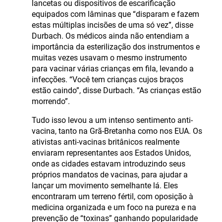
lancetas ou dispositivos de escarificação
equipados com lâminas que “disparam e fazem
estas múltiplas incisões de uma só vez”, disse
Durbach. Os médicos ainda não entendiam a
importância da esterilização dos instrumentos e
muitas vezes usavam o mesmo instrumento
para vacinar várias crianças em fila, levando a
infecções. “Você tem crianças cujos braços
estão caindo”, disse Durbach. “As crianças estão
morrendo”.
Tudo isso levou a um intenso sentimento anti-
vacina, tanto na Grã-Bretanha como nos EUA. Os
ativistas anti-vacinas britânicos realmente
enviaram representantes aos Estados Unidos,
onde as cidades estavam introduzindo seus
próprios mandatos de vacinas, para ajudar a
lançar um movimento semelhante lá. Eles
encontraram um terreno fértil, com oposição à
medicina organizada e um foco na pureza e na
prevenção de “toxinas” ganhando popularidade