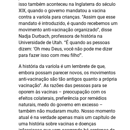
isso também aconteceu na Inglaterra do século
XIX, quando o governo mandatou a vacina
contra a varíola para crianças. “Assim que esse
mandato é introduzido, é quando recebemos um
movimento anti-vacinação organizado”, disse
Nadja Durbach, professora de história na
Universidade de Utah. “É quando as pessoas
dizem: ‘Oh meu Deus, você não pode me dizer
para fazer isso com meu filho'”.
A história da varíola é um lembrete de que,
embora possam parecer novos, os movimentos
anti-vacinação são tão antigos quanto a própria
vacinação”. As razões das pessoas para se
oporem às vacinas – preocupação com os
efeitos colaterais, preferência por remédios
naturais, medo do governo em excesso –
também não mudaram muito. Nosso momento
atual é na verdade apenas mais um capítulo de
uma história sobre vacinas e doenças