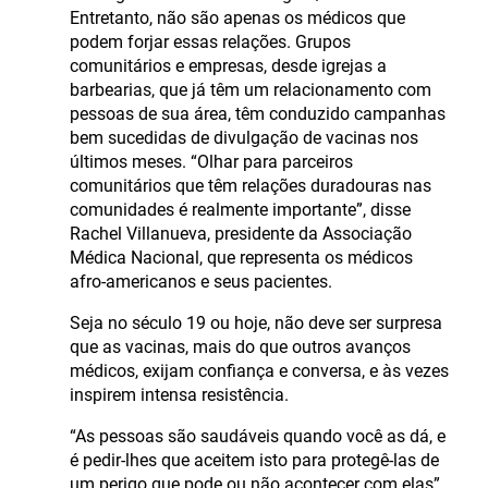
Entretanto, não são apenas os médicos que
podem forjar essas relações. Grupos
comunitários e empresas, desde igrejas a
barbearias, que já têm um relacionamento com
pessoas de sua área, têm conduzido campanhas
bem sucedidas de divulgação de vacinas nos
últimos meses. “Olhar para parceiros
comunitários que têm relações duradouras nas
comunidades é realmente importante”, disse
Rachel Villanueva, presidente da Associação
Médica Nacional, que representa os médicos
afro-americanos e seus pacientes.
Seja no século 19 ou hoje, não deve ser surpresa
que as vacinas, mais do que outros avanços
médicos, exijam confiança e conversa, e às vezes
inspirem intensa resistência.
“As pessoas são saudáveis quando você as dá, e
é pedir-lhes que aceitem isto para protegê-las de
um perigo que pode ou não acontecer com elas”,