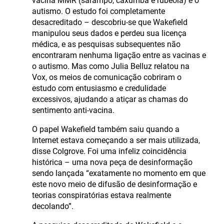
vacina MMR (sarampo, caxumba e rubéola) e o
autismo. O estudo foi completamente
desacreditado – descobriu-se que Wakefield
manipulou seus dados e perdeu sua licença
médica, e as pesquisas subsequentes não
encontraram nenhuma ligação entre as vacinas e
o autismo. Mas como Julia Belluz relatou na
Vox, os meios de comunicação cobriram o
estudo com entusiasmo e credulidade
excessivos, ajudando a atiçar as chamas do
sentimento anti-vacina.
O papel Wakefield também saiu quando a
Internet estava começando a ser mais utilizada,
disse Colgrove. Foi uma infeliz coincidência
histórica – uma nova peça de desinformação
sendo lançada “exatamente no momento em que
este novo meio de difusão de desinformação e
teorias conspiratórias estava realmente
decolando”.