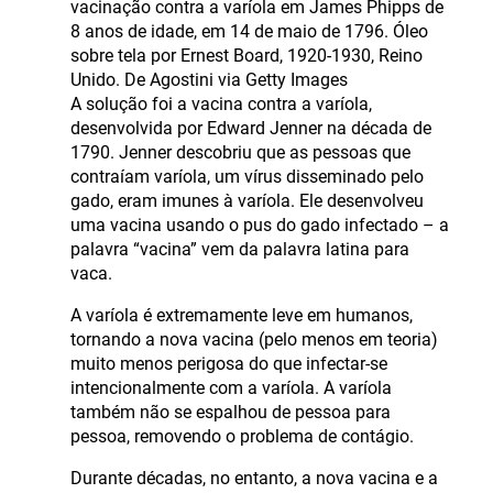
vacinação contra a varíola em James Phipps de
8 anos de idade, em 14 de maio de 1796. Óleo
sobre tela por Ernest Board, 1920-1930, Reino
Unido. De Agostini via Getty Images
A solução foi a vacina contra a varíola,
desenvolvida por Edward Jenner na década de
1790. Jenner descobriu que as pessoas que
contraíam varíola, um vírus disseminado pelo
gado, eram imunes à varíola. Ele desenvolveu
uma vacina usando o pus do gado infectado – a
palavra “vacina” vem da palavra latina para
vaca.
A varíola é extremamente leve em humanos,
tornando a nova vacina (pelo menos em teoria)
muito menos perigosa do que infectar-se
intencionalmente com a varíola. A varíola
também não se espalhou de pessoa para
pessoa, removendo o problema de contágio.
Durante décadas, no entanto, a nova vacina e a