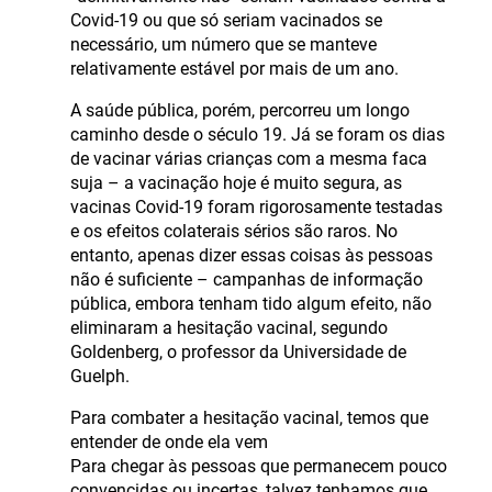
Covid-19 ou que só seriam vacinados se
necessário, um número que se manteve
relativamente estável por mais de um ano.
A saúde pública, porém, percorreu um longo
caminho desde o século 19. Já se foram os dias
de vacinar várias crianças com a mesma faca
suja – a vacinação hoje é muito segura, as
vacinas Covid-19 foram rigorosamente testadas
e os efeitos colaterais sérios são raros. No
entanto, apenas dizer essas coisas às pessoas
não é suficiente – campanhas de informação
pública, embora tenham tido algum efeito, não
eliminaram a hesitação vacinal, segundo
Goldenberg, o professor da Universidade de
Guelph.
Para combater a hesitação vacinal, temos que
entender de onde ela vem
Para chegar às pessoas que permanecem pouco
convencidas ou incertas, talvez tenhamos que