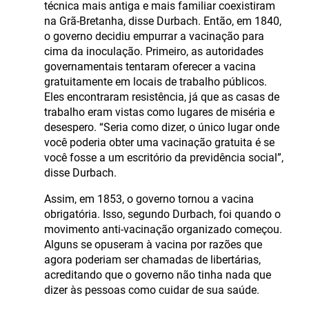
técnica mais antiga e mais familiar coexistiram
na Grã-Bretanha, disse Durbach. Então, em 1840,
o governo decidiu empurrar a vacinação para
cima da inoculação. Primeiro, as autoridades
governamentais tentaram oferecer a vacina
gratuitamente em locais de trabalho públicos.
Eles encontraram resistência, já que as casas de
trabalho eram vistas como lugares de miséria e
desespero. “Seria como dizer, o único lugar onde
você poderia obter uma vacinação gratuita é se
você fosse a um escritório da previdência social”,
disse Durbach.
Assim, em 1853, o governo tornou a vacina
obrigatória. Isso, segundo Durbach, foi quando o
movimento anti-vacinação organizado começou.
Alguns se opuseram à vacina por razões que
agora poderiam ser chamadas de libertárias,
acreditando que o governo não tinha nada que
dizer às pessoas como cuidar de sua saúde.