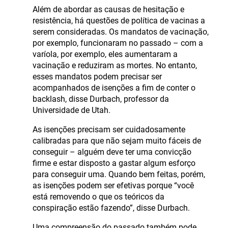
Além de abordar as causas de hesitação e
resistência, há questões de política de vacinas a
serem consideradas. Os mandatos de vacinação,
por exemplo, funcionaram no passado – com a
varíola, por exemplo, eles aumentaram a
vacinação e reduziram as mortes. No entanto,
esses mandatos podem precisar ser
acompanhados de isenções a fim de conter o
backlash, disse Durbach, professor da
Universidade de Utah.
As isenções precisam ser cuidadosamente
calibradas para que não sejam muito fáceis de
conseguir – alguém deve ter uma convicção
firme e estar disposto a gastar algum esforço
para conseguir uma. Quando bem feitas, porém,
as isenções podem ser efetivas porque “você
está removendo o que os teóricos da
conspiração estão fazendo”, disse Durbach.
Uma compreensão do passado também pode