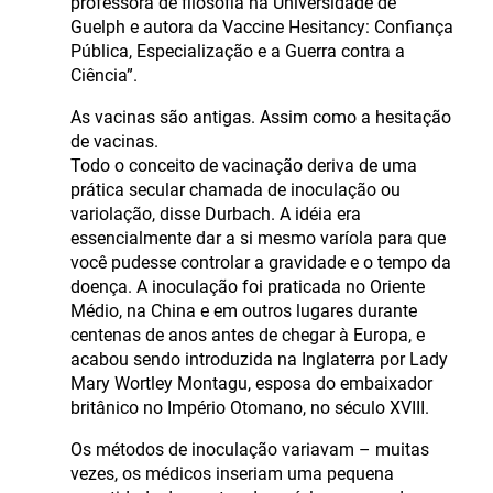
professora de filosofia na Universidade de
Guelph e autora da Vaccine Hesitancy: Confiança
Pública, Especialização e a Guerra contra a
Ciência”.
As vacinas são antigas. Assim como a hesitação
de vacinas.
Todo o conceito de vacinação deriva de uma
prática secular chamada de inoculação ou
variolação, disse Durbach. A idéia era
essencialmente dar a si mesmo varíola para que
você pudesse controlar a gravidade e o tempo da
doença. A inoculação foi praticada no Oriente
Médio, na China e em outros lugares durante
centenas de anos antes de chegar à Europa, e
acabou sendo introduzida na Inglaterra por Lady
Mary Wortley Montagu, esposa do embaixador
britânico no Império Otomano, no século XVIII.
Os métodos de inoculação variavam – muitas
vezes, os médicos inseriam uma pequena