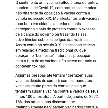
O sentimento anti-vacina voltou à tona durante a
pandemia de Covid-19, com protestos e retórica
não diferente da oposição à vacina contra a
varíola no século XIX. Manifestantes anti-vacinas
marcham em cidades ao redor do país,
carregando sinais de protesto contra o excesso
de alcance do governo ou trazendo falsas
advertências sobre os perigos das vacinas.
Assim como no século XIX, as pessoas céticas
em relação à medicina tradicional ou que
abraçam o “bem-estar” natural se preocupam
com o fato de as vacinas não serem naturais ou
conterem toxinas.
Algumas pessoas até tentam “desfazer” suas
vacinas depois de cumprir com os mandatos
vacinais, muito parecido com os pais que
tentaram sugar a vacina contra a varíola de seus
filhos 100 anos atrás. A partir de janeiro de 2022,
16% dos americanos disseram que
“definitivamente não” seriam vacinados contra a