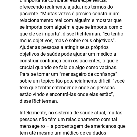
É importante combater essa experiência,
oferecendo realmente ajuda, nos termos do
paciente. “Muitas vezes é preciso construir um
relacionamento real com alguém e mostrar que
se importa com alguém e que se importa com o
que ele se importa”, disse Richterman. “Eu tenho
meus objetivos, mas é sobre seus objetivos”.
Ajudar as pessoas a atingir seus próprios
objetivos de saúde pode ajudar um médico a
construir confiança com os pacientes, o que é
crucial quando se fala de algo como vacinas.
Para se tornar um “mensageiro de confiança”
sobre um tópico tão potencialmente difícil, “você
tem que tentar entender de onde as pessoas
estão vindo e encontrá-las onde elas estão”,
disse Richterman.
Infelizmente, no sistema de saúde atual, muitas
pessoas não têm um relacionamento com tal
mensageiro – a porcentagem de americanos que
têm até mesmo um médico de cuidados