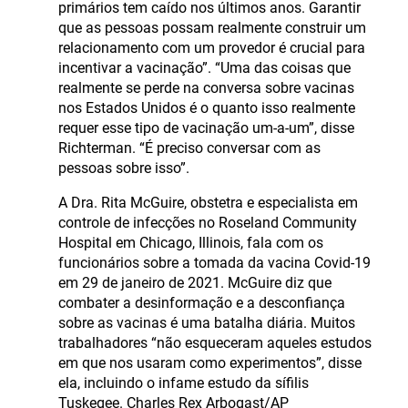
primários tem caído nos últimos anos. Garantir
que as pessoas possam realmente construir um
relacionamento com um provedor é crucial para
incentivar a vacinação”. “Uma das coisas que
realmente se perde na conversa sobre vacinas
nos Estados Unidos é o quanto isso realmente
requer esse tipo de vacinação um-a-um”, disse
Richterman. “É preciso conversar com as
pessoas sobre isso”.
A Dra. Rita McGuire, obstetra e especialista em
controle de infecções no Roseland Community
Hospital em Chicago, Illinois, fala com os
funcionários sobre a tomada da vacina Covid-19
em 29 de janeiro de 2021. McGuire diz que
combater a desinformação e a desconfiança
sobre as vacinas é uma batalha diária. Muitos
trabalhadores “não esqueceram aqueles estudos
em que nos usaram como experimentos”, disse
ela, incluindo o infame estudo da sífilis
Tuskegee. Charles Rex Arbogast/AP