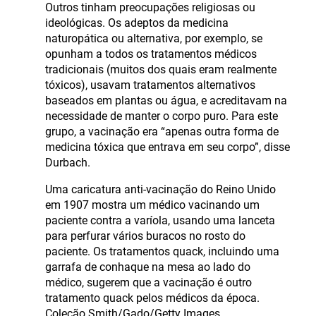
Outros tinham preocupações religiosas ou
ideológicas. Os adeptos da medicina
naturopática ou alternativa, por exemplo, se
opunham a todos os tratamentos médicos
tradicionais (muitos dos quais eram realmente
tóxicos), usavam tratamentos alternativos
baseados em plantas ou água, e acreditavam na
necessidade de manter o corpo puro. Para este
grupo, a vacinação era “apenas outra forma de
medicina tóxica que entrava em seu corpo”, disse
Durbach.
Uma caricatura anti-vacinação do Reino Unido
em 1907 mostra um médico vacinando um
paciente contra a varíola, usando uma lanceta
para perfurar vários buracos no rosto do
paciente. Os tratamentos quack, incluindo uma
garrafa de conhaque na mesa ao lado do
médico, sugerem que a vacinação é outro
tratamento quack pelos médicos da época.
Coleção Smith/Gado/Getty Images