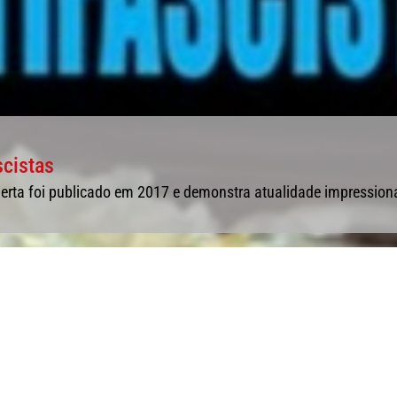
scistas
uerta foi publicado em 2017 e demonstra atualidade impression