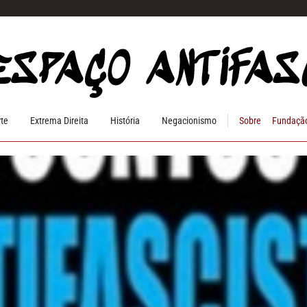
rte
Extrema Direita
História
Negacionismo
Sobre
Fundação