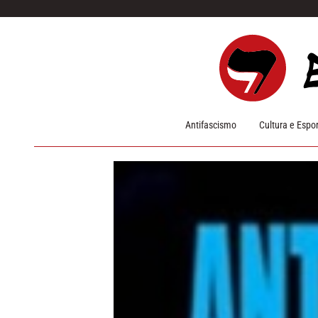
Pular para o conteúdo
Antifascismo
Cultura e Espo