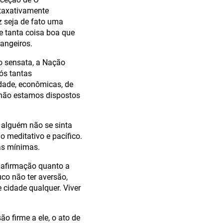
 taxativamente
ez seja de fato uma
de tanta coisa boa que
rangeiros.
o sensata, a Nação
ós tantas
dade, econômicas, de
s não estamos dispostos
 alguém não se sinta
o meditativo e pacífico.
as mínimas.
a afirmação quanto a
uco não ter aversão,
 cidade qualquer. Viver
o firme a ele, o ato de