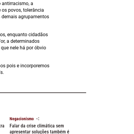
 antirracismo, a
 os povos, tolerância
os demais agrupamentos
s, enquanto cidadãos
or, a determinados
 que nele há por óbvio
amos pois e incorporemos
s.
Negacionismo
tra
Falar da crise climática sem
apresentar soluções também é