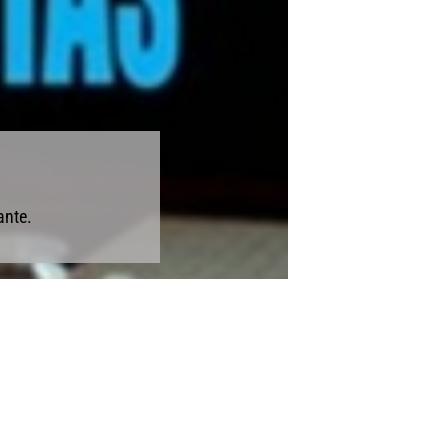
ante.