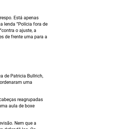
Crespo. Está apenas
 lenda “Polícia fora de
contra o ajuste, a
es de frente uma para a
de Patricia Bullrich,
, ordenaram uma
 cabeças reagrupadas
 uma aula de boxe
levisão. Nem que a