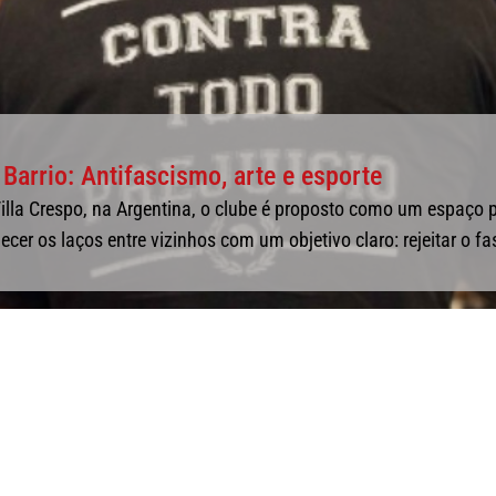
 Barrio: Antifascismo, arte e esporte
illa Crespo, na Argentina, o clube é proposto como um espaço 
cer os laços entre vizinhos com um objetivo claro: rejeitar o f