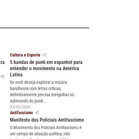
Cultura e Esporte
tra
5 bandas de punk em espanhol para
entender o movimento na América
Latina
e o
Se você deseja explorar a música
barulhenta com letras críticas,
definitivamente precisa mergulhar no
submundo do punk...
23/02/2024
Antifascismo
Manifesto dos Policiais Antifascismo
O Movimento dos Policiais Antifascismo é
um campo de atuação política, não