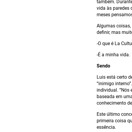
também. Durante 
vida às paredes 
meses pensamos 
Algumas coisas, 
definir, mas mui
-O que é La Cultu
-É a minha vida.
Sendo
Luis está certo 
“inimigo interno”
individual. “Nó
baseada em uma c
conhecimento de 
Este último conce
primeira coisa q
essência.