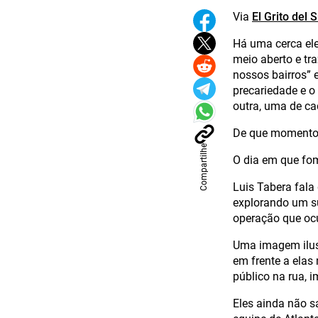
Via
El Grito del 
Há uma cerca ele
meio aberto e tr
nossos bairros” 
precariedade e o
outra, uma de ca
De que momento 
Compartilhe
O dia em que fo
Luis Tabera fala
explorando um s
operação que ocu
Uma imagem ilus
em frente a elas
público na rua, 
Eles ainda não s