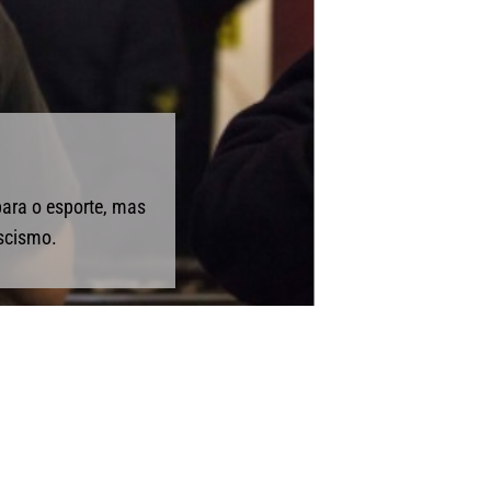
para o esporte, mas
ascismo.