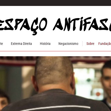
rte
Extrema Direita
História
Negacionismo
Sobre
Fundação