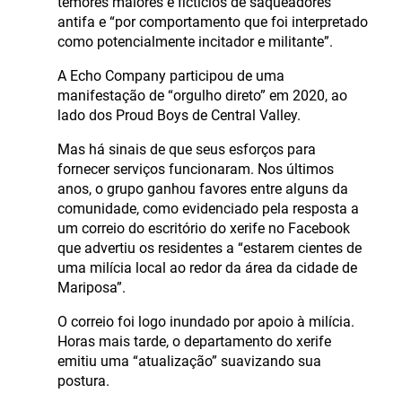
temores maiores e fictícios de saqueadores
antifa e “por comportamento que foi interpretado
como potencialmente incitador e militante”.
A Echo Company participou de uma
manifestação de “orgulho direto” em 2020, ao
lado dos Proud Boys de Central Valley.
Mas há sinais de que seus esforços para
fornecer serviços funcionaram. Nos últimos
anos, o grupo ganhou favores entre alguns da
comunidade, como evidenciado pela resposta a
um correio do escritório do xerife no Facebook
que advertiu os residentes a “estarem cientes de
uma milícia local ao redor da área da cidade de
Mariposa”.
O correio foi logo inundado por apoio à milícia.
Horas mais tarde, o departamento do xerife
emitiu uma “atualização” suavizando sua
postura.