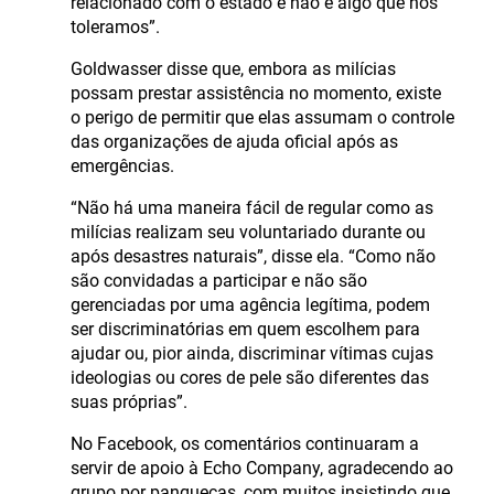
relacionado com o estado e não é algo que nós
toleramos”.
Goldwasser disse que, embora as milícias
possam prestar assistência no momento, existe
o perigo de permitir que elas assumam o controle
das organizações de ajuda oficial após as
emergências.
“Não há uma maneira fácil de regular como as
milícias realizam seu voluntariado durante ou
após desastres naturais”, disse ela. “Como não
são convidadas a participar e não são
gerenciadas por uma agência legítima, podem
ser discriminatórias em quem escolhem para
ajudar ou, pior ainda, discriminar vítimas cujas
ideologias ou cores de pele são diferentes das
suas próprias”.
No Facebook, os comentários continuaram a
servir de apoio à Echo Company, agradecendo ao
grupo por panquecas, com muitos insistindo que