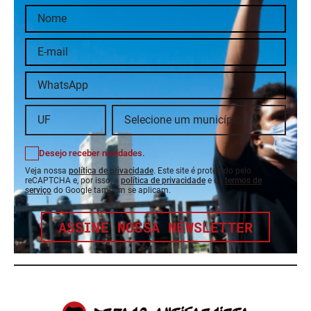
Desejo receber novidades.
Veja nossa
política de privacidade
. Este site é protegido pelo
reCAPTCHA e, por isso, a
política de privacidade
e os
termos de
serviço
do Google também se aplicam.
ASSINE NOSSA NEWSLETTER