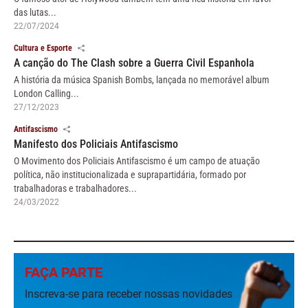
das lutas...
22/07/2024
Cultura e Esporte
A canção do The Clash sobre a Guerra Civil Espanhola
A história da música Spanish Bombs, lançada no memorável album
London Calling...
27/12/2023
Antifascismo
Manifesto dos Policiais Antifascismo
O Movimento dos Policiais Antifascismo é um campo de atuação
política, não institucionalizada e suprapartidária, formado por
trabalhadoras e trabalhadores...
24/03/2022
FAÇA PARTE
Inscreva-se para receber nossas novidades