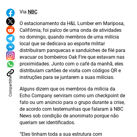
Via
NBC
O estacionamento da H&L Lumber em Mariposa,
Califórnia, foi palco de uma onda de atividades
no domingo, quando membros de uma milícia
local que se dedicava ao esporte militar
distribuíram panquecas e sanduíches de filé para
evacuar os bombeiros Oak Fire que estavam nas
proximidades. Junto com o café da manhã, eles
distribuíam cartões de visita com códigos QR e
instruções para se juntarem a suas milícias.
Compartilhe
Alguns dizem que os membros da milícia da
Echo Company serviram como um checkpoint de
fato ou um anúncio para o grupo durante a crise,
de acordo com testemunhas que falaram à NBC
News sob condição de anonimato porque não
queriam ser identificados.
“Eles tinham toda a sua estrutura com