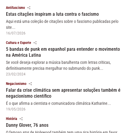
Antifascismo
Estas citações inspiram a luta contra o fascismo
Aqui está uma coleção de citações sobre o fascismo publicadas pelo
site...
16/07/2026
Cultura e Esporte
5 bandas de punk em espanhol para entender o movimento
na América Latina
Se você deseja explorar a música barulhenta com letras críticas,
definitivamente precisa mergulhar no submundo do punk...
23/02/2024
Negacionismo
Falar da crise climática sem apresentar soluções também é
negacionismo científico
É o que afirma a cientista e comunicadora climática Katharine...
19/05/2026
História
Danny Glover, 76 anos
O famoso ator de Holywood também tem uma rica história em favor