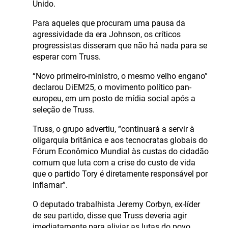
Unido.
Para aqueles que procuram uma pausa da
agressividade da era Johnson, os críticos
progressistas disseram que não há nada para se
esperar com Truss.
“Novo primeiro-ministro, o mesmo velho engano”
declarou DiEM25, o movimento político pan-
europeu, em um posto de mídia social após a
seleção de Truss.
Truss, o grupo advertiu, “continuará a servir à
oligarquia britânica e aos tecnocratas globais do
Fórum Econômico Mundial às custas do cidadão
comum que luta com a crise do custo de vida
que o partido Tory é diretamente responsável por
inflamar”.
O deputado trabalhista Jeremy Corbyn, ex-líder
de seu partido, disse que Truss deveria agir
imediatamente para aliviar as lutas do povo