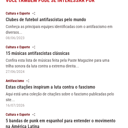
VOCÊ TAMBÉM PODE SE INTERESSAR POR
Cultura e Esporte
Clubes de futebol antifascistas pelo mundo
Conheça as principais equipes identificadas com o antifascismo em
diversos...
08/06/2023
Cultura e Esporte
15 músicas antifascistas clássicas
Confira esta lista de músicas feita pela Paste Magazine para uma
trilha sonora da luta contra a extrema direita...
27/06/2024
Antifascismo
Estas citações inspiram a luta contra o fascismo
Aqui está uma coleção de citações sobre o fascismo publicadas pelo
site...
16/07/2026
Cultura e Esporte
5 bandas de punk em espanhol para entender o movimento
na América Latina