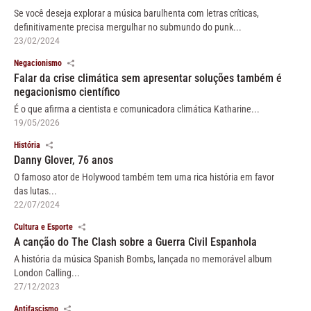
Se você deseja explorar a música barulhenta com letras críticas,
definitivamente precisa mergulhar no submundo do punk...
23/02/2024
Negacionismo
Falar da crise climática sem apresentar soluções também é
negacionismo científico
É o que afirma a cientista e comunicadora climática Katharine...
19/05/2026
História
Danny Glover, 76 anos
O famoso ator de Holywood também tem uma rica história em favor
das lutas...
22/07/2024
Cultura e Esporte
A canção do The Clash sobre a Guerra Civil Espanhola
A história da música Spanish Bombs, lançada no memorável album
London Calling...
27/12/2023
Antifascismo