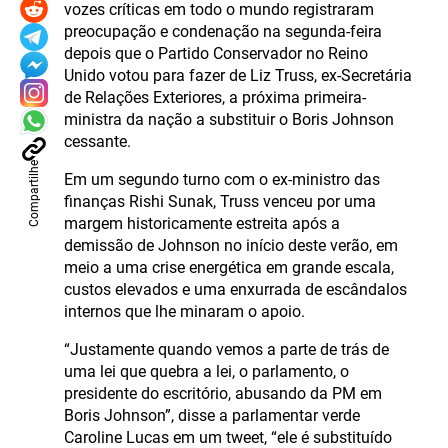
vozes críticas em todo o mundo registraram
preocupação e condenação na segunda-feira
depois que o Partido Conservador no Reino
Unido votou para fazer de Liz Truss, ex-Secretária
de Relações Exteriores, a próxima primeira-
ministra da nação a substituir o Boris Johnson
cessante.
Compartilhe
Em um segundo turno com o ex-ministro das
finanças Rishi Sunak, Truss venceu por uma
margem historicamente estreita após a
demissão de Johnson no início deste verão, em
meio a uma crise energética em grande escala,
custos elevados e uma enxurrada de escândalos
internos que lhe minaram o apoio.
“Justamente quando vemos a parte de trás de
uma lei que quebra a lei, o parlamento, o
presidente do escritório, abusando da PM em
Boris Johnson”, disse a parlamentar verde
Caroline Lucas em um tweet, “ele é substituído