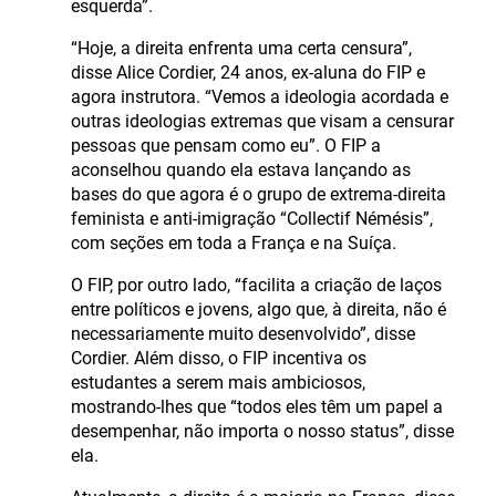
esquerda”.
“Hoje, a direita enfrenta uma certa censura”,
disse Alice Cordier, 24 anos, ex-aluna do FIP e
agora instrutora. “Vemos a ideologia acordada e
outras ideologias extremas que visam a censurar
pessoas que pensam como eu”. O FIP a
aconselhou quando ela estava lançando as
bases do que agora é o grupo de extrema-direita
feminista e anti-imigração “Collectif Némésis”,
com seções em toda a França e na Suíça.
O FIP, por outro lado, “facilita a criação de laços
entre políticos e jovens, algo que, à direita, não é
necessariamente muito desenvolvido”, disse
Cordier. Além disso, o FIP incentiva os
estudantes a serem mais ambiciosos,
mostrando-lhes que “todos eles têm um papel a
desempenhar, não importa o nosso status”, disse
ela.