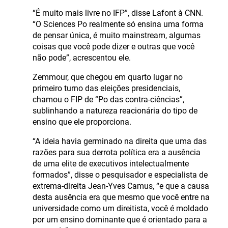
“É muito mais livre no IFP”, disse Lafont à CNN.
“O Sciences Po realmente só ensina uma forma
de pensar única, é muito mainstream, algumas
coisas que você pode dizer e outras que você
não pode”, acrescentou ele.
Zemmour, que chegou em quarto lugar no
primeiro turno das eleições presidenciais,
chamou o FIP de “Po das contra-ciências”,
sublinhando a natureza reacionária do tipo de
ensino que ele proporciona.
“A ideia havia germinado na direita que uma das
razões para sua derrota política era a ausência
de uma elite de executivos intelectualmente
formados”, disse o pesquisador e especialista de
extrema-direita Jean-Yves Camus, “e que a causa
desta ausência era que mesmo que você entre na
universidade como um direitista, você é moldado
por um ensino dominante que é orientado para a