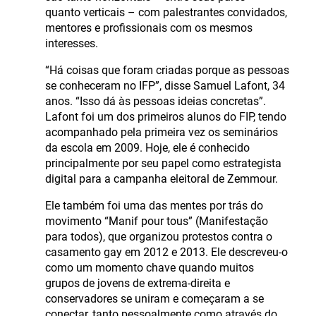
quanto verticais – com palestrantes convidados,
mentores e profissionais com os mesmos
interesses.
“Há coisas que foram criadas porque as pessoas
se conheceram no IFP”, disse Samuel Lafont, 34
anos. “Isso dá às pessoas ideias concretas”.
Lafont foi um dos primeiros alunos do FIP, tendo
acompanhado pela primeira vez os seminários
da escola em 2009. Hoje, ele é conhecido
principalmente por seu papel como estrategista
digital para a campanha eleitoral de Zemmour.
Ele também foi uma das mentes por trás do
movimento “Manif pour tous” (Manifestação
para todos), que organizou protestos contra o
casamento gay em 2012 e 2013. Ele descreveu-o
como um momento chave quando muitos
grupos de jovens de extrema-direita e
conservadores se uniram e começaram a se
conectar, tanto pessoalmente como através do