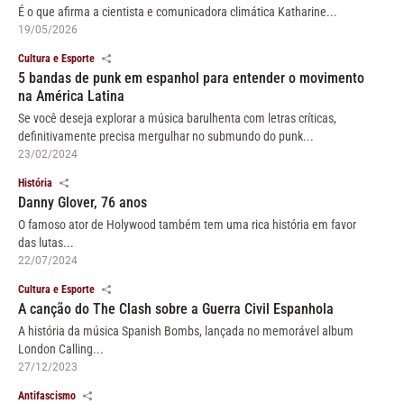
É o que afirma a cientista e comunicadora climática Katharine...
19/05/2026
Cultura e Esporte
5 bandas de punk em espanhol para entender o movimento
na América Latina
Se você deseja explorar a música barulhenta com letras críticas,
definitivamente precisa mergulhar no submundo do punk...
23/02/2024
História
Danny Glover, 76 anos
O famoso ator de Holywood também tem uma rica história em favor
das lutas...
22/07/2024
Cultura e Esporte
A canção do The Clash sobre a Guerra Civil Espanhola
A história da música Spanish Bombs, lançada no memorável album
London Calling...
27/12/2023
Antifascismo