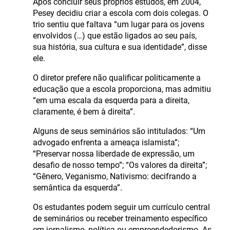
Após concluir seus próprios estudos, em 2004,
Pesey decidiu criar a escola com dois colegas. O
trio sentiu que faltava “um lugar para os jovens
envolvidos (…) que estão ligados ao seu país,
sua história, sua cultura e sua identidade”, disse
ele.
O diretor prefere não qualificar politicamente a
educação que a escola proporciona, mas admitiu
“em uma escala da esquerda para a direita,
claramente, é bem à direita”.
Alguns de seus seminários são intitulados: “Um
advogado enfrenta a ameaça islamista”;
“Preservar nossa liberdade de expressão, um
desafio de nosso tempo”; “Os valores da direita”;
“Gênero, Veganismo, Nativismo: decifrando a
semântica da esquerda”.
Os estudantes podem seguir um currículo central
de seminários ou receber treinamento específico
em jornalismo, política ou empreendedorismo. As