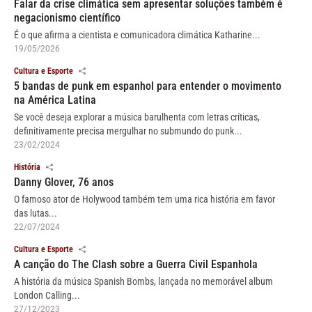
Falar da crise climática sem apresentar soluções também é
negacionismo científico
É o que afirma a cientista e comunicadora climática Katharine...
19/05/2026
Cultura e Esporte
5 bandas de punk em espanhol para entender o movimento
na América Latina
Se você deseja explorar a música barulhenta com letras críticas,
definitivamente precisa mergulhar no submundo do punk...
23/02/2024
História
Danny Glover, 76 anos
O famoso ator de Holywood também tem uma rica história em favor
das lutas...
22/07/2024
Cultura e Esporte
A canção do The Clash sobre a Guerra Civil Espanhola
A história da música Spanish Bombs, lançada no memorável album
London Calling...
27/12/2023