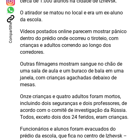
cerca de 1.000 alunos na cidade de Izhevsk.
O atirador se matou no local e era um ex-aluno
da escola.
Compartilhe
Vídeos postados online parecem mostrar pânico
dentro do prédio onde ocorreu o tiroteio, com
crianças e adultos correndo ao longo dos
corredores.
Outras filmagens mostram sangue no chão de
uma sala de aula e um buraco de bala em uma
janela, com crianças agachadas debaixo de
mesas.
Onze crianças e quatro adultos foram mortos,
incluindo dois seguranças e dois professores, de
acordo com o comitê de investigação da Rússia.
Todos, exceto dois dos 24 feridos, eram crianças.
Funcionários e alunos foram evacuados do
prédio da escola, que fica no centro de Izhevsk –