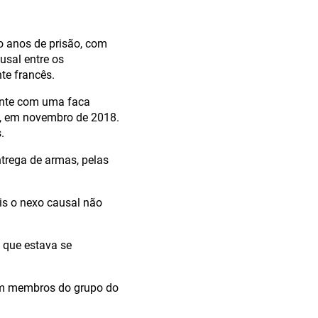
ro anos de prisão, com
usal entre os
te francês.
ente com uma faca
a, em novembro de 2018.
.
trega de armas, pelas
is o nexo causal não
 que estava se
am membros do grupo do