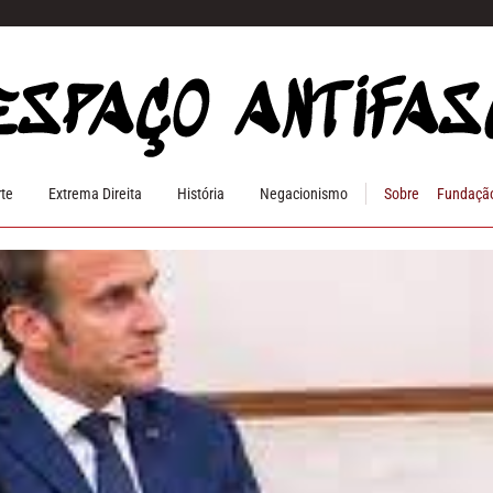
rte
Extrema Direita
História
Negacionismo
Sobre
Fundação