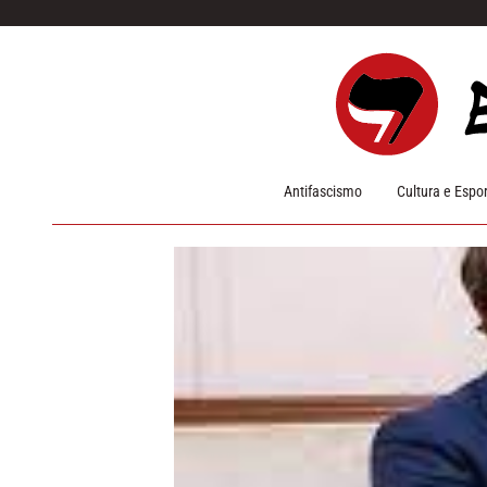
Pular para o conteúdo
Antifascismo
Cultura e Espo