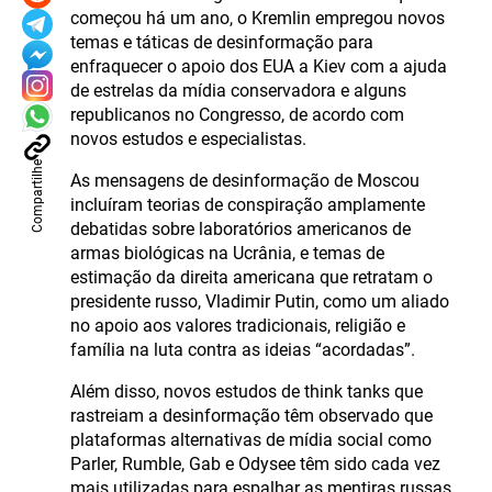
começou há um ano, o Kremlin empregou novos
temas e táticas de desinformação para
enfraquecer o apoio dos EUA a Kiev com a ajuda
de estrelas da mídia conservadora e alguns
republicanos no Congresso, de acordo com
novos estudos e especialistas.
Compartilhe
As mensagens de desinformação de Moscou
incluíram teorias de conspiração amplamente
debatidas sobre laboratórios americanos de
armas biológicas na Ucrânia, e temas de
estimação da direita americana que retratam o
presidente russo, Vladimir Putin, como um aliado
no apoio aos valores tradicionais, religião e
família na luta contra as ideias “acordadas”.
Além disso, novos estudos de think tanks que
rastreiam a desinformação têm observado que
plataformas alternativas de mídia social como
Parler, Rumble, Gab e Odysee têm sido cada vez
mais utilizadas para espalhar as mentiras russas