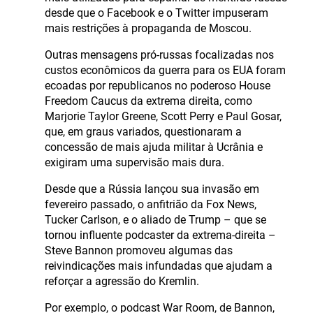
desde que o Facebook e o Twitter impuseram
mais restrições à propaganda de Moscou.
Outras mensagens pró-russas focalizadas nos
custos econômicos da guerra para os EUA foram
ecoadas por republicanos no poderoso House
Freedom Caucus da extrema direita, como
Marjorie Taylor Greene, Scott Perry e Paul Gosar,
que, em graus variados, questionaram a
concessão de mais ajuda militar à Ucrânia e
exigiram uma supervisão mais dura.
Desde que a Rússia lançou sua invasão em
fevereiro passado, o anfitrião da Fox News,
Tucker Carlson, e o aliado de Trump – que se
tornou influente podcaster da extrema-direita –
Steve Bannon promoveu algumas das
reivindicações mais infundadas que ajudam a
reforçar a agressão do Kremlin.
Por exemplo, o podcast War Room, de Bannon,