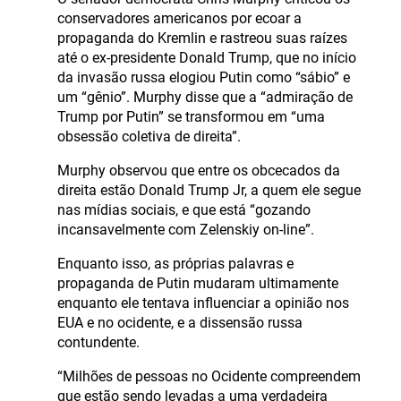
conservadores americanos por ecoar a
propaganda do Kremlin e rastreou suas raízes
até o ex-presidente Donald Trump, que no início
da invasão russa elogiou Putin como “sábio” e
um “gênio”. Murphy disse que a “admiração de
Trump por Putin” se transformou em “uma
obsessão coletiva de direita”.
Murphy observou que entre os obcecados da
direita estão Donald Trump Jr, a quem ele segue
nas mídias sociais, e que está “gozando
incansavelmente com Zelenskiy on-line”.
Enquanto isso, as próprias palavras e
propaganda de Putin mudaram ultimamente
enquanto ele tentava influenciar a opinião nos
EUA e no ocidente, e a dissensão russa
contundente.
“Milhões de pessoas no Ocidente compreendem
que estão sendo levadas a uma verdadeira