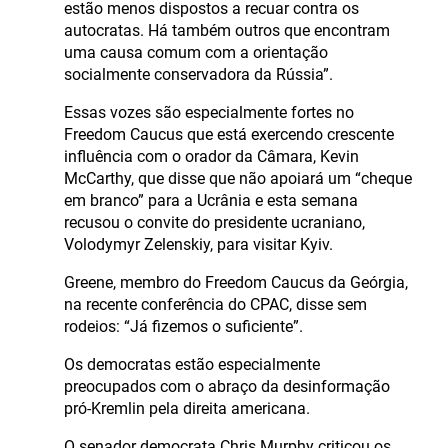
estão menos dispostos a recuar contra os
autocratas. Há também outros que encontram
uma causa comum com a orientação
socialmente conservadora da Rússia”.
Essas vozes são especialmente fortes no
Freedom Caucus que está exercendo crescente
influência com o orador da Câmara, Kevin
McCarthy, que disse que não apoiará um “cheque
em branco” para a Ucrânia e esta semana
recusou o convite do presidente ucraniano,
Volodymyr Zelenskiy, para visitar Kyiv.
Greene, membro do Freedom Caucus da Geórgia,
na recente conferência do CPAC, disse sem
rodeios: “Já fizemos o suficiente”.
Os democratas estão especialmente
preocupados com o abraço da desinformação
pró-Kremlin pela direita americana.
O senador democrata Chris Murphy criticou os