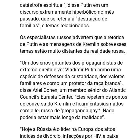
catástrofe espiritual”, disse Putin em um
discurso extremamente hiperbólico no mês
passado, que se referia à “destruição de
famílias”, e temas relacionados.
Os especialistas russos advertem que a retórica
de Putin e as mensagens de Kremlin sobre esses
temas estão muito distantes da realidade russa.
“Um dos erros gritantes dos propagandistas de
extrema direita é ver Vladimir Putin como uma
espécie de defensor da cristandade, dos valores
familiares e como um protetor da raça branca”,
disse Ariel Cohen, um membro sênior do Atlantic
Council’s Eurasia Center. “Eles repetem os pontos
de conversa do Kremlin e ficam entusiasmados
com a lei russa de ‘propaganda gay'”. Nada
poderia estar mais longe da realidade”.
“Hoje a Rússia é o líder na Europa dos altos
índices de divórcio, infecções por HIV, e baixa