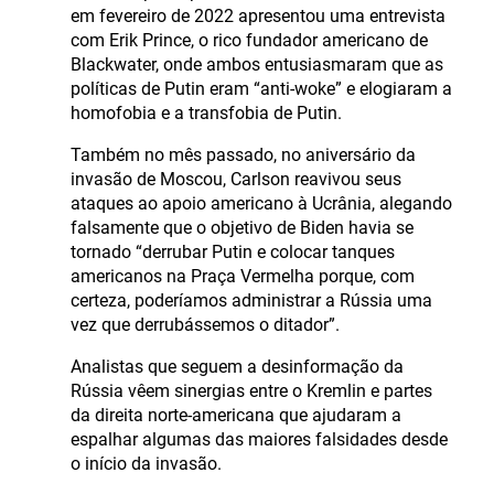
em fevereiro de 2022 apresentou uma entrevista
com Erik Prince, o rico fundador americano de
Blackwater, onde ambos entusiasmaram que as
políticas de Putin eram “anti-woke” e elogiaram a
homofobia e a transfobia de Putin.
Também no mês passado, no aniversário da
invasão de Moscou, Carlson reavivou seus
ataques ao apoio americano à Ucrânia, alegando
falsamente que o objetivo de Biden havia se
tornado “derrubar Putin e colocar tanques
americanos na Praça Vermelha porque, com
certeza, poderíamos administrar a Rússia uma
vez que derrubássemos o ditador”.
Analistas que seguem a desinformação da
Rússia vêem sinergias entre o Kremlin e partes
da direita norte-americana que ajudaram a
espalhar algumas das maiores falsidades desde
o início da invasão.