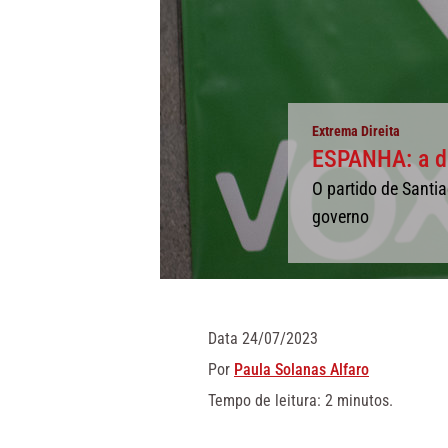
Extrema Direita
ESPANHA: a de
O partido de Santi
governo
Data
24/07/2023
Por
Paula Solanas Alfaro
Tempo de leitura: 2 minutos.