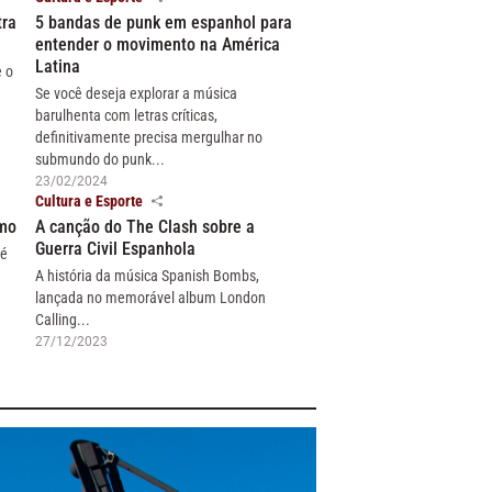
tra
5 bandas de punk em espanhol para
entender o movimento na América
Latina
e o
Se você deseja explorar a música
barulhenta com letras críticas,
definitivamente precisa mergulhar no
submundo do punk...
23/02/2024
Cultura e Esporte
smo
A canção do The Clash sobre a
Guerra Civil Espanhola
 é
A história da música Spanish Bombs,
lançada no memorável album London
Calling...
27/12/2023