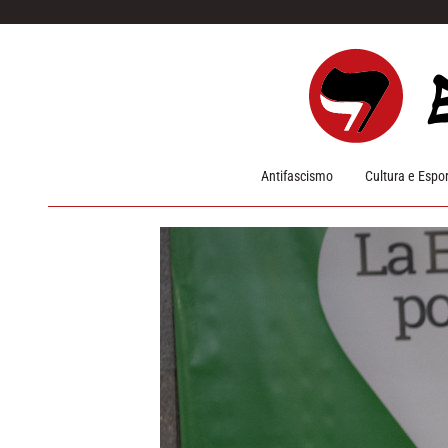
Pular para o conteúdo
Antifascismo
Cultura e Espo