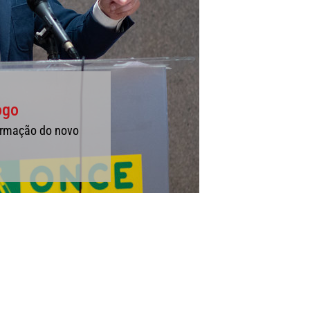
ogo
formação do novo